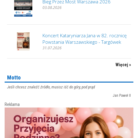
Bieg Przez Most Warszawa 2026
03.08.2026
Koncert Kataryniarza Jana w 82. rocznicę
Powstania Warszawskiego - Targówek
31.07.2026
Więcej »
Motto
Jeśli chcesz znaleźć źródło, musisz iść do góry, pod prąd
Jan Paweł II
Reklama