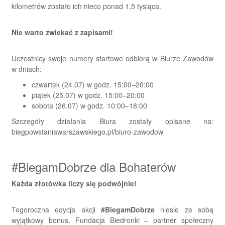
kilometrów zostało ich nieco ponad 1,5 tysiąca.
Nie warto zwlekać z zapisami!
Uczestnicy swoje numery startowe odbiorą w Biurze Zawodów
w dniach:
czwartek (24.07) w godz. 15:00–20:00
piątek (25.07) w godz. 15:00–20:00
sobota (26.07) w godz. 10:00–18:00
Szczegóły działania Biura zostały opisane na:
biegpowstaniawarszawskiego.pl/biuro-zawodow
#BiegamDobrze dla Bohaterów
Każda złotówka liczy się podwójnie!
Tegoroczna edycja akcji
#BiegamDobrze
niesie ze sobą
wyjątkowy bonus. Fundacja Biedronki – partner społeczny