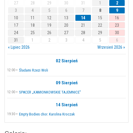
27
28
29
30
31
1
2
3
4
5
6
7
8
9
10
11
12
13
14
15
16
17
18
19
20
21
22
23
24
25
26
27
28
29
30
31
1
2
3
4
5
6
« Lipiec 2026
Wrzesień 2026 »
02 Sierpień
12:00
Śladami Rzezi Woli
09 Sierpień
12:00
SPACER „KAMIONKOWSKIE TAJEMNICE”
14 Sierpień
19:30
Empty Bodies chor. Karolina Kroczak