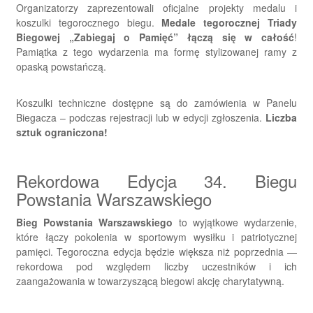
Organizatorzy zaprezentowali oficjalne projekty medalu i
koszulki tegorocznego biegu.
Medale tegorocznej Triady
Biegowej „Zabiegaj o Pamięć” łączą się w całość
!
Pamiątka z tego wydarzenia ma formę stylizowanej ramy z
opaską powstańczą.
Koszulki techniczne dostępne są do zamówienia w Panelu
Biegacza – podczas rejestracji lub w edycji zgłoszenia.
Liczba
sztuk ograniczona!
Rekordowa Edycja 34. Biegu
Powstania Warszawskiego
Bieg Powstania Warszawskiego
to wyjątkowe wydarzenie,
które łączy pokolenia w sportowym wysiłku i patriotycznej
pamięci. Tegoroczna edycja będzie większa niż poprzednia —
rekordowa pod względem liczby uczestników i ich
zaangażowania w towarzyszącą biegowi akcję charytatywną.