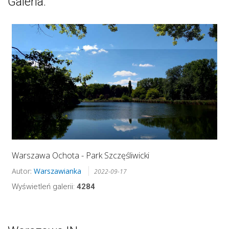
Galeria:
Warszawa Ochota - Park Szczęśliwicki
Autor:
Warszawianka
2022-09-17
Wyświetleń galerii:
4284