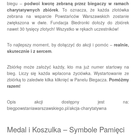
biegu –
podwoi kwotę zebraną przez biegaczy w ramach
charytatywnych zbiórek
. To oznacza, że każda złotówka
zebrana na wsparcie Powstańców Warszawskich zostanie
zwiększona w dwie. Fundacja Biedronki dołoży do zbiórek
nawet 30 tysięcy złotych! Wszystko w rękach uczestników!
To najlepszy moment, by dołączyć do akcji i pomóc –
realnie,
skutecznie i z sercem
.
Zbiórkę może założyć każdy, kto ma już numer startowy na
bieg. Liczy się każda wpłacona życiówka. Wystartowanie ze
zbiórką to zaledwie kilka kliknięć w Panelu Biegacza.
Pomóżmy
razem!
Opis akcji dostępny jest na:
biegpowstaniawarszawskiego.pl/akcja-charytatywna
Medal i Koszulka – Symbole Pamięci