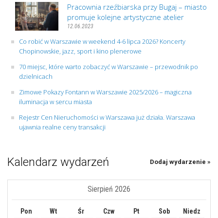
Pracownia rzeźbiarska przy Bugaj – miasto
promuje kolejne artystyczne atelier
12.06.2023
Co robić w Warszawie w weekend 4-6 lipca 2026? Koncerty
Chopinowskie, jazz, sport i kino plenerowe
70 miejsc, które warto zobaczyć w Warszawie – przewodnik po
dzielnicach
Zimowe Pokazy Fontann w Warszawie 2025/2026 – magiczna
iluminacja w sercu miasta
Rejestr Cen Nieruchomości w Warszawa już działa. Warszawa
ujawnia realne ceny transakcji
Kalendarz wydarzeń
Dodaj wydarzenie »
Sierpień 2026
Pon
Wt
Śr
Czw
Pt
Sob
Niedz