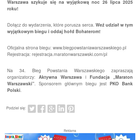
Warszawa szykuje się na wyjątkową noc 26 lipca 2025
roku!
Dołącz do wydarzenia, które porusza serca.
Weź udział w tym
wyjątkowym biegu i oddaj hołd Bohaterom!
Oficjalna strona biegu: www.biegpowstaniawarszawskiego.pl
Rejestracja: rejestracja.maratonwarszawski.com/pl
Na 34. Bieg Powstania Warszawskiego zapraszają
organizatorzy:
Aktywna Warszawa
i
Fundacja „Maraton
Warszawski”
. Sponsorem głównym biegu jest
PKO Bank
Polski
.
Podziel się:
Reklama