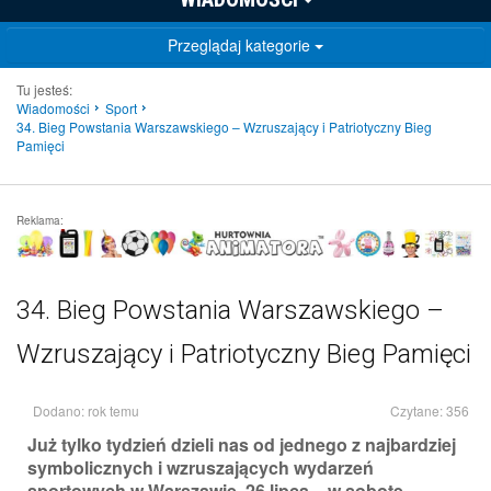
Przeglądaj kategorie
Tu jesteś:
Wiadomości
Sport
34. Bieg Powstania Warszawskiego – Wzruszający i Patriotyczny Bieg
Pamięci
Reklama:
34. Bieg Powstania Warszawskiego –
Wzruszający i Patriotyczny Bieg Pamięci
Dodano: rok temu
Czytane: 356
Już tylko tydzień dzieli nas od jednego z najbardziej
symbolicznych i wzruszających wydarzeń
sportowych w Warszawie. 26 lipca – w sobotę –