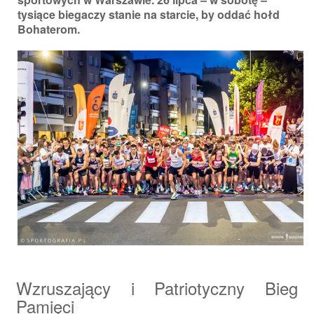
tysiące biegaczy stanie na starcie, by oddać hołd
Bohaterom.
Wzruszający i Patriotyczny Bieg
Pamięci