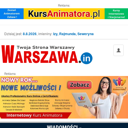
Reklama:
Dzisiaj jest:
8.8.2026
, imieniny:
Izy, Rajmunda, Seweryna
Reklama
WIADOMOŚCI