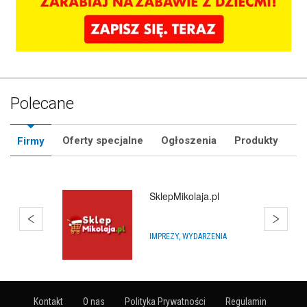
Polecane
Oferty specjalne
Ogłoszenia
Produkty
Firmy
Estate Polska
BIURA NIERUCHOMOŚCI
Kontakt
O nas
Polityka Prywatności
Regulamin