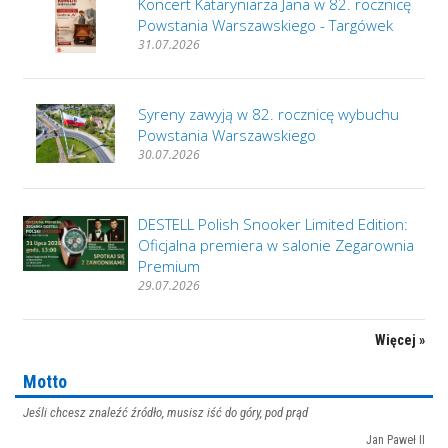
Koncert Kataryniarza Jana w 82. rocznicę
Powstania Warszawskiego - Targówek
31.07.2026
Syreny zawyją w 82. rocznicę wybuchu
Powstania Warszawskiego
30.07.2026
DESTELL Polish Snooker Limited Edition:
Oficjalna premiera w salonie Zegarownia
Premium
29.07.2026
Więcej »
Motto
Jeśli chcesz znaleźć źródło, musisz iść do góry, pod prąd
Jan Paweł II