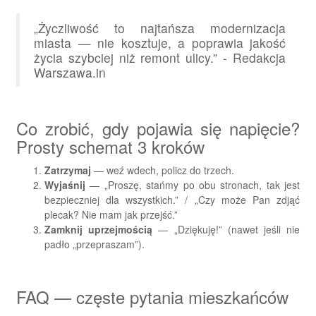
„Życzliwość to najtańsza modernizacja
miasta — nie kosztuje, a poprawia jakość
życia szybciej niż remont ulicy.” - Redakcja
Warszawa.in
Co zrobić, gdy pojawia się napięcie?
Prosty schemat 3 kroków
Zatrzymaj
— weź wdech, policz do trzech.
Wyjaśnij
— „Proszę, stańmy po obu stronach, tak jest
bezpieczniej dla wszystkich.” / „Czy może Pan zdjąć
plecak? Nie mam jak przejść.”
Zamknij uprzejmością
— „Dziękuję!” (nawet jeśli nie
padło „przepraszam”).
FAQ — częste pytania mieszkańców