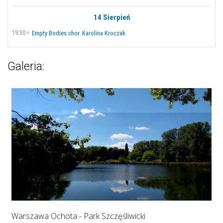
14 Sierpień
19:30
Empty Bodies chor. Karolina Kroczak
Galeria:
Warszawa Ochota - Park Szczęśliwicki