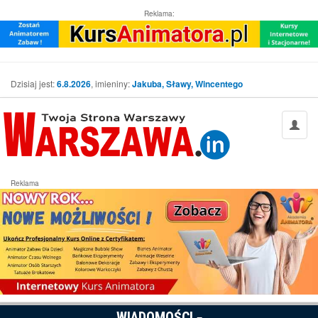
Reklama:
Dzisiaj jest:
6.8.2026
, imieniny:
Jakuba, Sławy, Wincentego
Reklama
WIADOMOŚCI