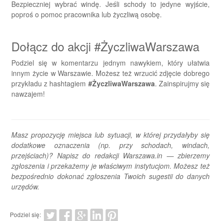
Bezpieczniej wybrać windę. Jeśli schody to jedyne wyjście,
poproś o pomoc pracownika lub życzliwą osobę.
Dołącz do akcji #ŻyczliwaWarszawa
Podziel się w komentarzu jednym nawykiem, który ułatwia
innym życie w Warszawie. Możesz też wrzucić zdjęcie dobrego
przykładu z hashtagiem
#ŻyczliwaWarszawa
. Zainspirujmy się
nawzajem!
Masz propozycję miejsca lub sytuacji, w której przydałyby się
dodatkowe oznaczenia (np. przy schodach, windach,
przejściach)? Napisz do redakcji Warszawa.in — zbierzemy
zgłoszenia i przekażemy je właściwym instytucjom. Możesz też
bezpośrednio dokonać zgłoszenia Twoich sugestii do danych
urzędów.
Podziel się: