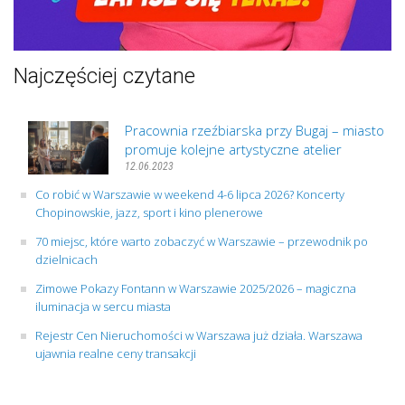
Najczęściej czytane
Pracownia rzeźbiarska przy Bugaj – miasto
promuje kolejne artystyczne atelier
12.06.2023
Co robić w Warszawie w weekend 4-6 lipca 2026? Koncerty
Chopinowskie, jazz, sport i kino plenerowe
70 miejsc, które warto zobaczyć w Warszawie – przewodnik po
dzielnicach
Zimowe Pokazy Fontann w Warszawie 2025/2026 – magiczna
iluminacja w sercu miasta
Rejestr Cen Nieruchomości w Warszawa już działa. Warszawa
ujawnia realne ceny transakcji