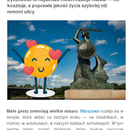
kosztuje, a poprawia jakość życia szybciej niż
remont ulicy
Małe gesty zmieniają wielkie miasto.
Warszawa
rozwija się w
tempie, które widać na każdym kroku — na chodnikach, w
metrze, w autobusach, w naszych klatkach schodowych. W tym
pędzie łatwo zgubić drobiazgi, które budują poczucie