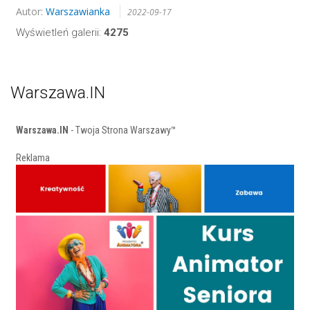
Autor:
Warszawianka
2022-09-17
Wyświetleń galerii:
4275
Warszawa.IN
Warszawa.IN
- Twoja Strona Warszawy™
Reklama