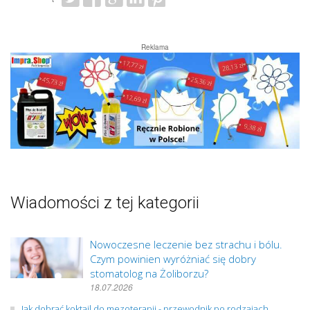
Reklama
Wiadomości z tej kategorii
Nowoczesne leczenie bez strachu i bólu.
Czym powinien wyróżniać się dobry
stomatolog na Żoliborzu?
18.07.2026
Jak dobrać koktajl do mezoterapii - przewodnik po rodzajach