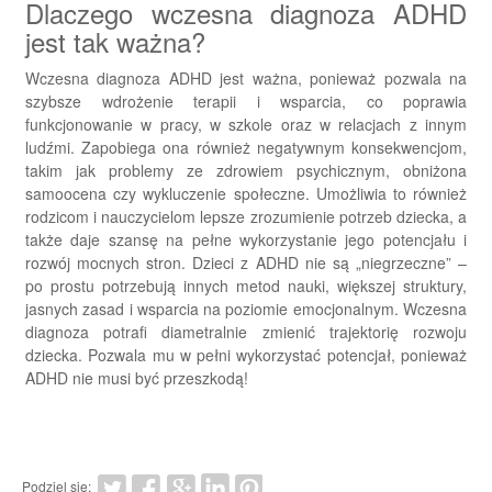
Dlaczego wczesna diagnoza ADHD
jest tak ważna?
Wczesna diagnoza ADHD jest ważna, ponieważ pozwala na
szybsze wdrożenie terapii i wsparcia, co poprawia
funkcjonowanie w pracy, w szkole oraz w relacjach z innym
ludźmi. Zapobiega ona również negatywnym konsekwencjom,
takim jak problemy ze zdrowiem psychicznym, obniżona
samoocena czy wykluczenie społeczne. Umożliwia to również
rodzicom i nauczycielom lepsze zrozumienie potrzeb dziecka, a
także daje szansę na pełne wykorzystanie jego potencjału i
rozwój mocnych stron. Dzieci z ADHD nie są „niegrzeczne” –
po prostu potrzebują innych metod nauki, większej struktury,
jasnych zasad i wsparcia na poziomie emocjonalnym. Wczesna
diagnoza potrafi diametralnie zmienić trajektorię rozwoju
dziecka. Pozwala mu w pełni wykorzystać potencjał, ponieważ
ADHD nie musi być przeszkodą!
Podziel się: