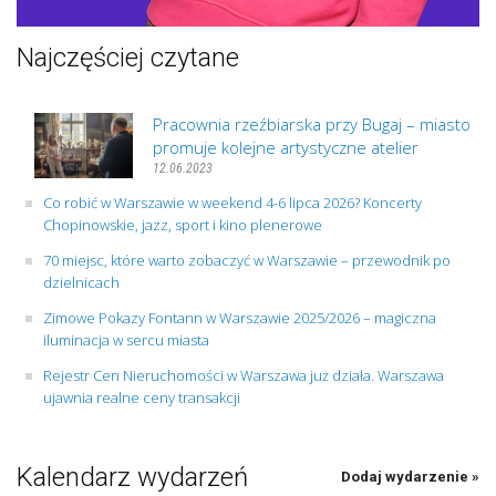
Najczęściej czytane
Pracownia rzeźbiarska przy Bugaj – miasto
promuje kolejne artystyczne atelier
12.06.2023
Co robić w Warszawie w weekend 4-6 lipca 2026? Koncerty
Chopinowskie, jazz, sport i kino plenerowe
70 miejsc, które warto zobaczyć w Warszawie – przewodnik po
dzielnicach
Zimowe Pokazy Fontann w Warszawie 2025/2026 – magiczna
iluminacja w sercu miasta
Rejestr Cen Nieruchomości w Warszawa już działa. Warszawa
ujawnia realne ceny transakcji
Kalendarz wydarzeń
Dodaj wydarzenie »