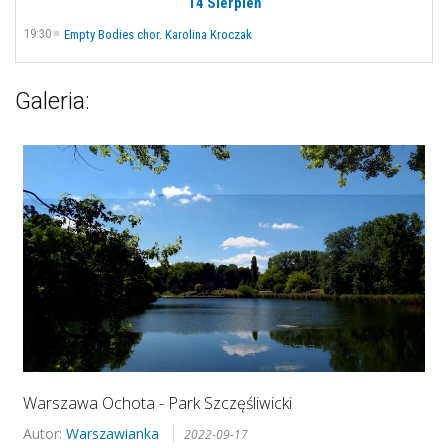
14 Sierpień
19:30
Empty Bodies chor. Karolina Kroczak
Galeria:
Warszawa Ochota - Park Szczęśliwicki
Autor:
Warszawianka
2022-09-17