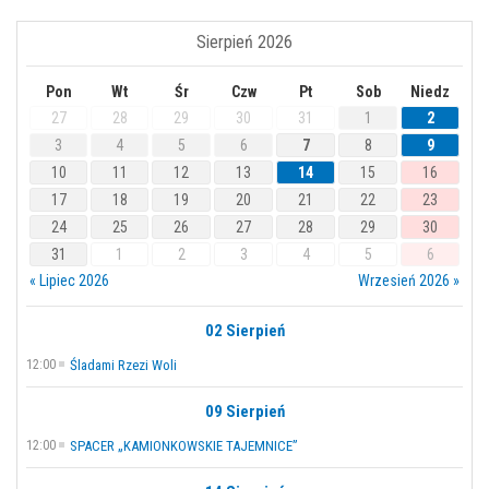
Sierpień 2026
Pon
Wt
Śr
Czw
Pt
Sob
Niedz
27
28
29
30
31
1
2
3
4
5
6
7
8
9
10
11
12
13
14
15
16
17
18
19
20
21
22
23
24
25
26
27
28
29
30
31
1
2
3
4
5
6
« Lipiec 2026
Wrzesień 2026 »
02 Sierpień
12:00
Śladami Rzezi Woli
09 Sierpień
12:00
SPACER „KAMIONKOWSKIE TAJEMNICE”