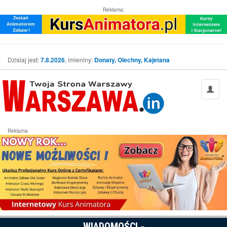
Reklama:
Dzisiaj jest:
7.8.2026
, imieniny:
Donaty, Olechny, Kajetana
Reklama
WIADOMOŚCI