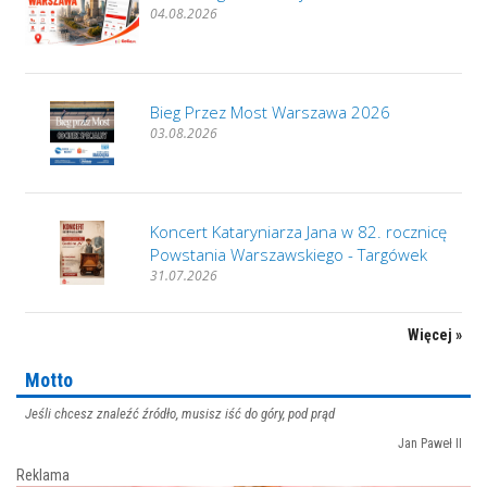
04.08.2026
Bieg Przez Most Warszawa 2026
03.08.2026
Koncert Kataryniarza Jana w 82. rocznicę
Powstania Warszawskiego - Targówek
31.07.2026
Więcej »
Motto
Jeśli chcesz znaleźć źródło, musisz iść do góry, pod prąd
Jan Paweł II
Reklama