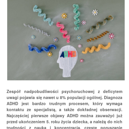
Zespół nadpobudliwości psychoruchowej z deficytem
uwagi pojawia się nawet u 8% populacji ogólnej. Diagnoza
ADHD jest bardzo trudnym procesem, który wymaga
kontaktu ze specjalistą, a także dokładnej obserwacji.
Najczęściej pierwsze objawy ADHD można zauważyć już
przed ukończeniem 5. roku życia dziecka, a należą do nich
trudności z nauką i koncentracją, częste poruszanie