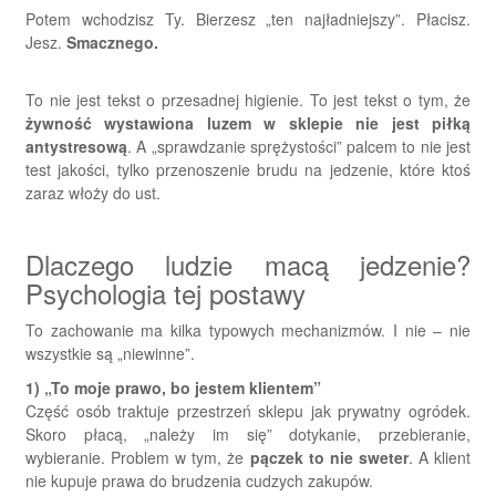
Potem wchodzisz Ty. Bierzesz „ten najładniejszy”. Płacisz.
Jesz.
Smacznego.
To nie jest tekst o przesadnej higienie. To jest tekst o tym, że
żywność wystawiona luzem w sklepie nie jest piłką
antystresową
. A „sprawdzanie sprężystości” palcem to nie jest
test jakości, tylko przenoszenie brudu na jedzenie, które ktoś
zaraz włoży do ust.
Dlaczego ludzie macą jedzenie?
Psychologia tej postawy
To zachowanie ma kilka typowych mechanizmów. I nie – nie
wszystkie są „niewinne”.
1) „To moje prawo, bo jestem klientem”
Część osób traktuje przestrzeń sklepu jak prywatny ogródek.
Skoro płacą, „należy im się” dotykanie, przebieranie,
wybieranie. Problem w tym, że
pączek to nie sweter
. A klient
nie kupuje prawa do brudzenia cudzych zakupów.