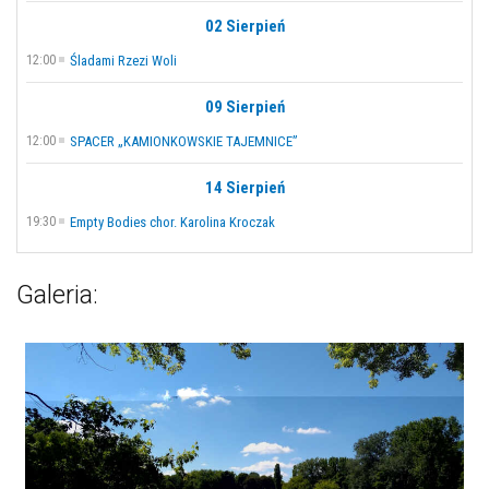
02 Sierpień
12:00
Śladami Rzezi Woli
09 Sierpień
12:00
SPACER „KAMIONKOWSKIE TAJEMNICE”
14 Sierpień
19:30
Empty Bodies chor. Karolina Kroczak
Galeria: