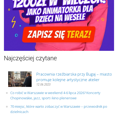
Najczęściej czytane
Pracownia rzeźbiarska przy Bugaj – miasto
promuje kolejne artystyczne atelier
12.06.2023
Co robić w Warszawie w weekend 4-6 lipca 2026? Koncerty
Chopinowskie, jazz, sport i kino plenerowe
70 miejsc, które warto zobaczyć w Warszawie – przewodnik po
dzielnicach