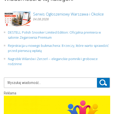
Serwis Ogłoszeniowy Warszawa i Okolice
04.08.2026
DESTELL Polish Snooker Limited Edition: Oficjalna premiera w
salonie Zegarownia Premium
Rejestracja u nowego bukmachera: 8 rzeczy, które warto sprawdzić
przed pierwszą wpłatą
Nagrobki Wilanów i Zerzeń – eleganckie pomniki i grobowce
rodzinne
Reklama