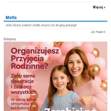
Więcej »
Motto
Jeśli chcesz znaleźć źródło, musisz iść do góry, pod prąd
Jan Paweł II
Reklama