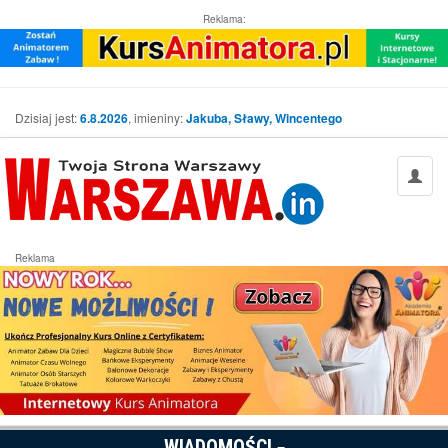
Reklama:
Dzisiaj jest:
6.8.2026
, imieniny:
Jakuba, Sławy, Wincentego
Reklama
WIADOMOŚCI