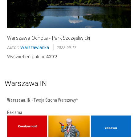
Warszawa Ochota - Park Szczęśliwicki
Autor:
Warszawianka
2022-09-17
Wyświetleń galerii:
4277
Warszawa.IN
Warszawa.IN
- Twoja Strona Warszawy™
Reklama