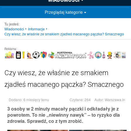
Przeglądaj kategorie
Tu jesteś:
Wiadomości
Informacje
Czy wiesz, że właśnie ze smakiem zjadłeś macanego pączka? Smacznego
Reklama:
Czy wiesz, że właśnie ze smakiem
zjadłeś macanego pączka? Smacznego
Dodano: 6 miesięcy temu
Czytane: 264
Autor:
Warszawa.In
3 osoby w 2 minuty macały pączki i odkładały je z
powrotem. To nie „niewinny nawyk” – to ryzyko dla
zdrowia. Sprawdź, co z tym zrobić.