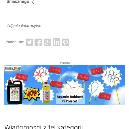
Smacznego. :)
Zdjęcie ilustracyjne
Podziel się:
Reklama
Wiadomości z tej kategorii