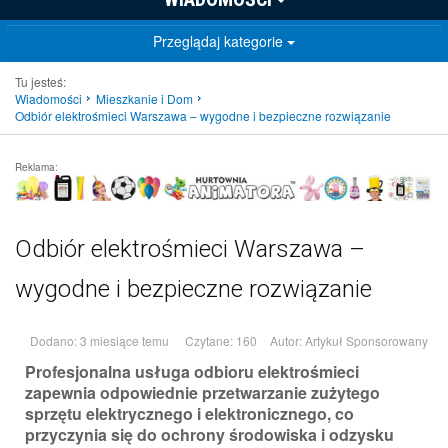
Przeglądaj kategorie
Tu jesteś:
Wiadomości
Mieszkanie i Dom
Odbiór elektrośmieci Warszawa – wygodne i bezpieczne rozwiązanie
Reklama:
Odbiór elektrośmieci Warszawa –
wygodne i bezpieczne rozwiązanie
Dodano: 3 miesiące temu
Czytane: 160
Autor:
Artykuł Sponsorowany
Profesjonalna usługa odbioru elektrośmieci
zapewnia odpowiednie przetwarzanie zużytego
sprzętu elektrycznego i elektronicznego, co
przyczynia się do ochrony środowiska i odzysku