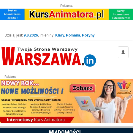
Reklama:
Dzisiaj jest:
9.8.2026
, imieniny:
Klary, Romana, Rozyny
Reklama
WIADOMOŚCI