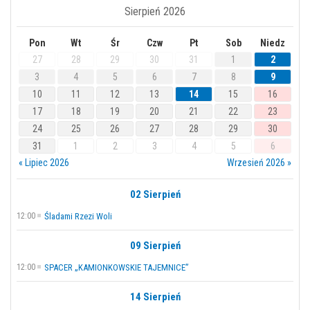
Sierpień 2026
Pon
Wt
Śr
Czw
Pt
Sob
Niedz
27
28
29
30
31
1
2
3
4
5
6
7
8
9
10
11
12
13
14
15
16
17
18
19
20
21
22
23
24
25
26
27
28
29
30
31
1
2
3
4
5
6
« Lipiec 2026
Wrzesień 2026 »
02 Sierpień
12:00
Śladami Rzezi Woli
09 Sierpień
12:00
SPACER „KAMIONKOWSKIE TAJEMNICE”
14 Sierpień