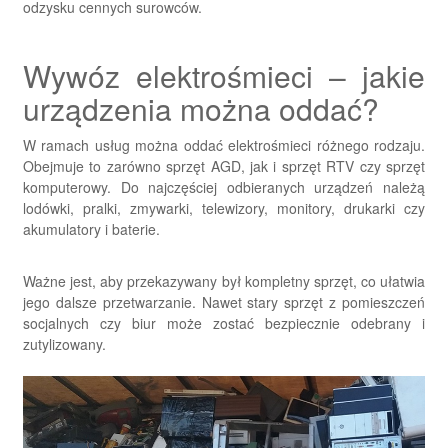
odzysku cennych surowców.
Wywóz elektrośmieci – jakie
urządzenia można oddać?
W ramach usług można oddać elektrośmieci różnego rodzaju.
Obejmuje to zarówno sprzęt AGD, jak i sprzęt RTV czy sprzęt
komputerowy. Do najczęściej odbieranych urządzeń należą
lodówki, pralki, zmywarki, telewizory, monitory, drukarki czy
akumulatory i baterie.
Ważne jest, aby przekazywany był kompletny sprzęt, co ułatwia
jego dalsze przetwarzanie. Nawet stary sprzęt z pomieszczeń
socjalnych czy biur może zostać bezpiecznie odebrany i
zutylizowany.