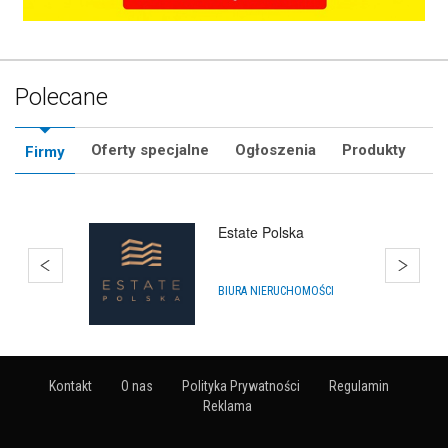
Polecane
Oferty specjalne
Ogłoszenia
Produkty
Firmy
Bańki Mydlane Gdańsk
ARTYKUŁY NA IMPREZY
Kontakt
O nas
Polityka Prywatności
Regulamin
Reklama