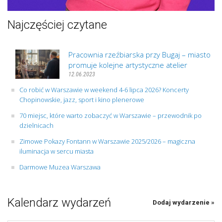
Najczęściej czytane
Pracownia rzeźbiarska przy Bugaj – miasto
promuje kolejne artystyczne atelier
12.06.2023
Co robić w Warszawie w weekend 4-6 lipca 2026? Koncerty
Chopinowskie, jazz, sport i kino plenerowe
70 miejsc, które warto zobaczyć w Warszawie – przewodnik po
dzielnicach
Zimowe Pokazy Fontann w Warszawie 2025/2026 – magiczna
iluminacja w sercu miasta
Darmowe Muzea Warszawa
Kalendarz wydarzeń
Dodaj wydarzenie »