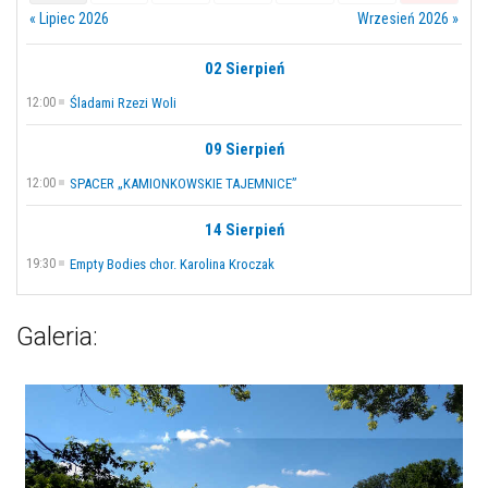
« Lipiec 2026
Wrzesień 2026 »
02 Sierpień
12:00
Śladami Rzezi Woli
09 Sierpień
12:00
SPACER „KAMIONKOWSKIE TAJEMNICE”
14 Sierpień
19:30
Empty Bodies chor. Karolina Kroczak
Galeria: