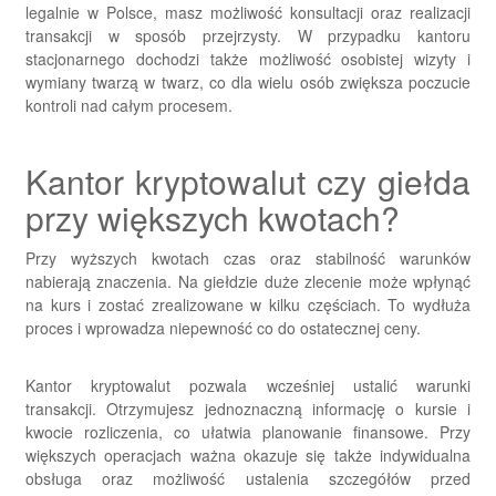
legalnie w Polsce, masz możliwość konsultacji oraz realizacji
transakcji w sposób przejrzysty. W przypadku kantoru
stacjonarnego dochodzi także
możliwość osobistej wizyty i
wymiany twarzą w twarz
, co dla wielu osób zwiększa poczucie
kontroli nad całym procesem.
Kantor kryptowalut czy giełda
przy większych kwotach?
Przy wyższych kwotach czas oraz stabilność warunków
nabierają znaczenia. Na giełdzie duże zlecenie może wpłynąć
na kurs i zostać zrealizowane w kilku częściach. To wydłuża
proces i wprowadza niepewność co do ostatecznej ceny.
Kantor kryptowalut pozwala wcześniej ustalić warunki
transakcji. Otrzymujesz
jednoznaczną informację o kursie i
kwocie rozliczenia
, co ułatwia planowanie finansowe. Przy
większych operacjach ważna okazuje się także
indywidualna
obsługa oraz możliwość ustalenia szczegółów przed