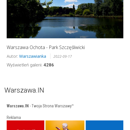
Warszawa Ochota - Park Szczęśliwicki
Autor:
Warszawianka
2022-09-17
Wyświetleń galerii:
4286
Warszawa.IN
Warszawa.IN
- Twoja Strona Warszawy™
Reklama