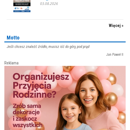
03.08.2026
Więcej »
Motto
Jeśli chcesz znaleźć źródło, musisz iść do góry, pod prąd
Jan Paweł II
Reklama