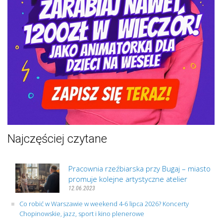
Najczęściej czytane
Pracownia rzeźbiarska przy Bugaj – miasto
promuje kolejne artystyczne atelier
12.06.2023
Co robić w Warszawie w weekend 4-6 lipca 2026? Koncerty
Chopinowskie, jazz, sport i kino plenerowe