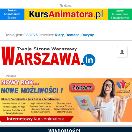
Reklama:
Dzisiaj jest:
9.8.2026
, imieniny:
Klary, Romana, Rozyny
Reklama
WIADOMOŚCI