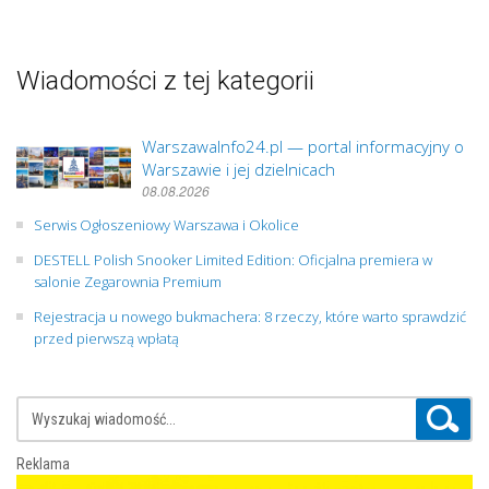
Wiadomości z tej kategorii
WarszawaInfo24.pl — portal informacyjny o
Warszawie i jej dzielnicach
08.08.2026
Serwis Ogłoszeniowy Warszawa i Okolice
DESTELL Polish Snooker Limited Edition: Oficjalna premiera w
salonie Zegarownia Premium
Rejestracja u nowego bukmachera: 8 rzeczy, które warto sprawdzić
przed pierwszą wpłatą
Reklama