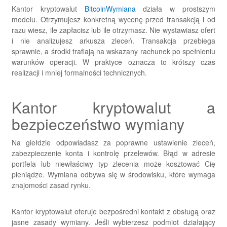
Kantor kryptowalut
BitcoinWymiana
działa w prostszym
modelu. Otrzymujesz
konkretną wycenę przed transakcją
i od
razu wiesz, ile zapłacisz lub ile otrzymasz. Nie wystawiasz ofert
i nie analizujesz arkusza zleceń. Transakcja przebiega
sprawnie, a środki trafiają na wskazany rachunek po spełnieniu
warunków operacji. W praktyce oznacza to
krótszy czas
realizacji i mniej formalności technicznych
.
Kantor kryptowalut a
bezpieczeństwo wymiany
Na giełdzie odpowiadasz za poprawne ustawienie zleceń,
zabezpieczenie konta i kontrolę przelewów. Błąd w adresie
portfela lub niewłaściwy typ zlecenia może kosztować Cię
pieniądze. Wymiana odbywa się w środowisku, które wymaga
znajomości zasad rynku.
Kantor kryptowalut oferuje
bezpośredni kontakt z obsługą oraz
jasne zasady wymiany
. Jeśli wybierzesz podmiot działający