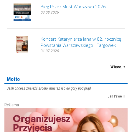
Bieg Przez Most Warszawa 2026
03.08.2026
Koncert Kataryniarza Jana w 82. rocznicę
Powstania Warszawskiego - Targówek
31.07.2026
Więcej »
Motto
Jeśli chcesz znaleźć źródło, musisz iść do góry, pod prąd
Jan Paweł II
Reklama