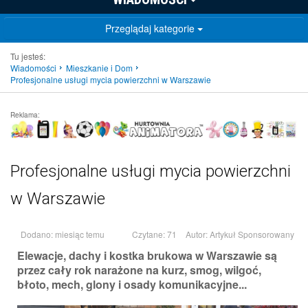
Przeglądaj kategorie
Tu jesteś:
Wiadomości
Mieszkanie i Dom
Profesjonalne usługi mycia powierzchni w Warszawie
Reklama:
Profesjonalne usługi mycia powierzchni
w Warszawie
Dodano: miesiąc temu
Czytane: 71
Autor:
Artykuł Sponsorowany
Elewacje, dachy i kostka brukowa w Warszawie są
przez cały rok narażone na kurz, smog, wilgoć,
błoto, mech, glony i osady komunikacyjne...