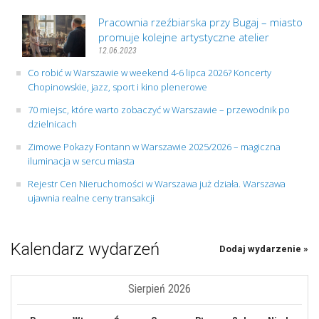
Pracownia rzeźbiarska przy Bugaj – miasto
promuje kolejne artystyczne atelier
12.06.2023
Co robić w Warszawie w weekend 4-6 lipca 2026? Koncerty
Chopinowskie, jazz, sport i kino plenerowe
70 miejsc, które warto zobaczyć w Warszawie – przewodnik po
dzielnicach
Zimowe Pokazy Fontann w Warszawie 2025/2026 – magiczna
iluminacja w sercu miasta
Rejestr Cen Nieruchomości w Warszawa już działa. Warszawa
ujawnia realne ceny transakcji
Kalendarz wydarzeń
Dodaj wydarzenie »
Sierpień 2026