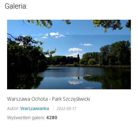
Galeria:
Warszawa Ochota - Park Szczęśliwicki
Autor:
Warszawianka
2022-09-17
Wyświetleń galerii:
4280