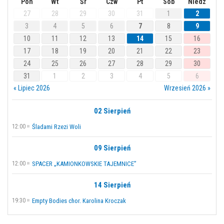
Pon
Wt
Śr
Czw
Pt
Sob
Niedz
27
28
29
30
31
1
2
3
4
5
6
7
8
9
10
11
12
13
14
15
16
17
18
19
20
21
22
23
24
25
26
27
28
29
30
31
1
2
3
4
5
6
« Lipiec 2026
Wrzesień 2026 »
02 Sierpień
12:00
Śladami Rzezi Woli
09 Sierpień
12:00
SPACER „KAMIONKOWSKIE TAJEMNICE”
14 Sierpień
19:30
Empty Bodies chor. Karolina Kroczak