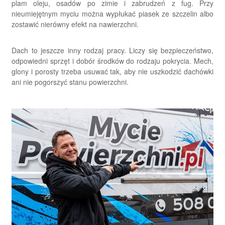
plam oleju, osadów po zimie i zabrudzeń z fug. Przy
nieumiejętnym myciu można wypłukać piasek ze szczelin albo
zostawić nierówny efekt na nawierzchni.
Dach to jeszcze inny rodzaj pracy. Liczy się bezpieczeństwo,
odpowiedni sprzęt i dobór środków do rodzaju pokrycia. Mech,
glony i porosty trzeba usuwać tak, aby nie uszkodzić dachówki
ani nie pogorszyć stanu powierzchni.