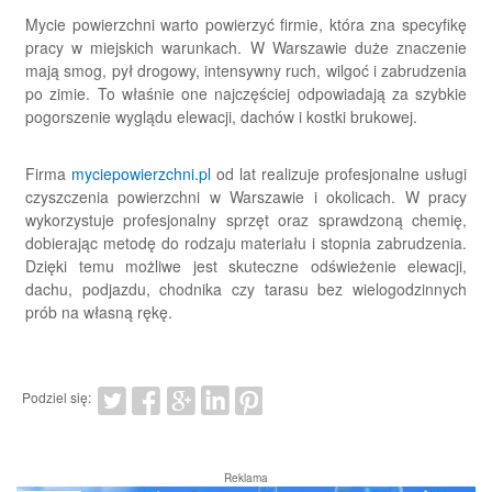
Mycie powierzchni warto powierzyć firmie, która zna specyfikę
pracy w miejskich warunkach. W Warszawie duże znaczenie
mają smog, pył drogowy, intensywny ruch, wilgoć i zabrudzenia
po zimie. To właśnie one najczęściej odpowiadają za szybkie
pogorszenie wyglądu elewacji, dachów i kostki brukowej.
Firma
myciepowierzchni.pl
od lat realizuje profesjonalne usługi
czyszczenia powierzchni w Warszawie i okolicach. W pracy
wykorzystuje profesjonalny sprzęt oraz sprawdzoną chemię,
dobierając metodę do rodzaju materiału i stopnia zabrudzenia.
Dzięki temu możliwe jest skuteczne odświeżenie elewacji,
dachu, podjazdu, chodnika czy tarasu bez wielogodzinnych
prób na własną rękę.
Podziel się:
Reklama