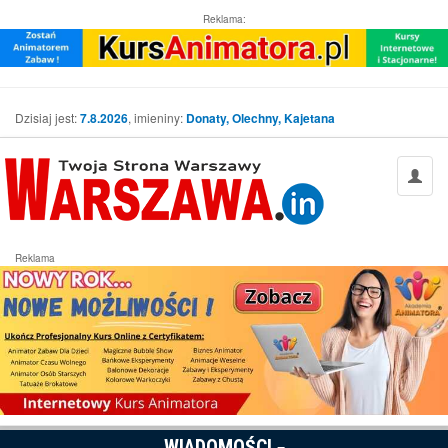
Reklama:
Dzisiaj jest:
7.8.2026
, imieniny:
Donaty, Olechny, Kajetana
Reklama
WIADOMOŚCI