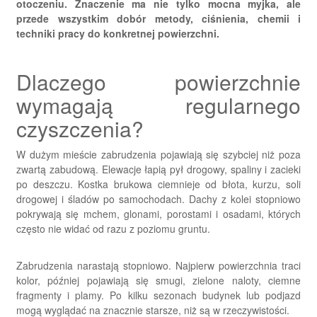
otoczeniu. Znaczenie ma nie tylko mocna myjka, ale
przede wszystkim dobór metody, ciśnienia, chemii i
techniki pracy do konkretnej powierzchni.
Dlaczego powierzchnie
wymagają regularnego
czyszczenia?
W dużym mieście zabrudzenia pojawiają się szybciej niż poza
zwartą zabudową. Elewacje łapią pył drogowy, spaliny i zacieki
po deszczu. Kostka brukowa ciemnieje od błota, kurzu, soli
drogowej i śladów po samochodach. Dachy z kolei stopniowo
pokrywają się mchem, glonami, porostami i osadami, których
często nie widać od razu z poziomu gruntu.
Zabrudzenia narastają stopniowo. Najpierw powierzchnia traci
kolor, później pojawiają się smugi, zielone naloty, ciemne
fragmenty i plamy. Po kilku sezonach budynek lub podjazd
mogą wyglądać na znacznie starsze, niż są w rzeczywistości.