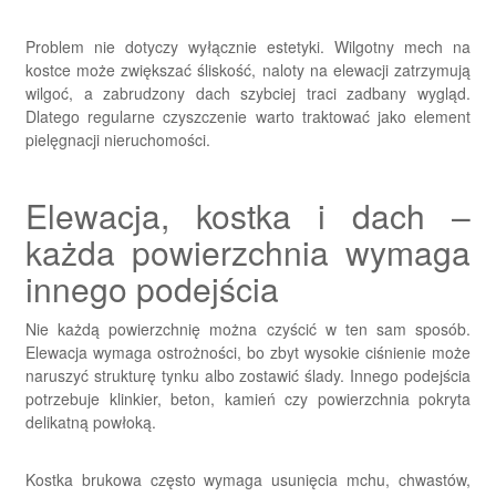
Problem nie dotyczy wyłącznie estetyki. Wilgotny mech na
kostce może zwiększać śliskość, naloty na elewacji zatrzymują
wilgoć, a zabrudzony dach szybciej traci zadbany wygląd.
Dlatego regularne czyszczenie warto traktować jako element
pielęgnacji nieruchomości.
Elewacja, kostka i dach –
każda powierzchnia wymaga
innego podejścia
Nie każdą powierzchnię można czyścić w ten sam sposób.
Elewacja wymaga ostrożności, bo zbyt wysokie ciśnienie może
naruszyć strukturę tynku albo zostawić ślady. Innego podejścia
potrzebuje klinkier, beton, kamień czy powierzchnia pokryta
delikatną powłoką.
Kostka brukowa często wymaga usunięcia mchu, chwastów,