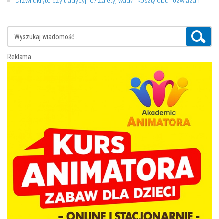
Drzwi ukryte czy tradycyjne? Zalety, wady i koszty obu rozwiązań
Reklama