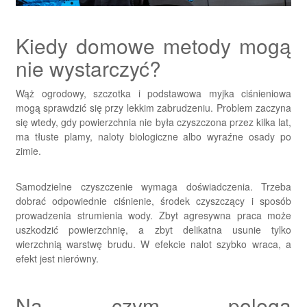
Kiedy domowe metody mogą
nie wystarczyć?
Wąż ogrodowy, szczotka i podstawowa myjka ciśnieniowa
mogą sprawdzić się przy lekkim zabrudzeniu. Problem zaczyna
się wtedy, gdy powierzchnia nie była czyszczona przez kilka lat,
ma tłuste plamy, naloty biologiczne albo wyraźne osady po
zimie.
Samodzielne czyszczenie wymaga doświadczenia. Trzeba
dobrać odpowiednie ciśnienie, środek czyszczący i sposób
prowadzenia strumienia wody. Zbyt agresywna praca może
uszkodzić powierzchnię, a zbyt delikatna usunie tylko
wierzchnią warstwę brudu. W efekcie nalot szybko wraca, a
efekt jest nierówny.
Na czym polega