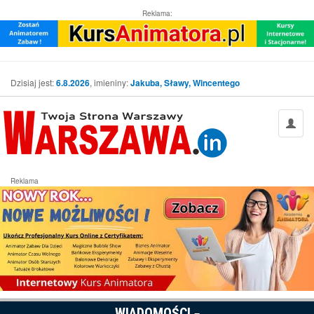
Reklama:
Dzisiaj jest:
6.8.2026
, imieniny:
Jakuba, Sławy, Wincentego
Reklama
WIADOMOŚCI