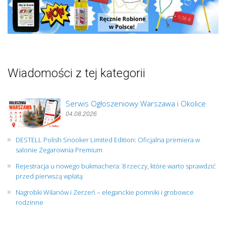
Wiadomości z tej kategorii
Serwis Ogłoszeniowy Warszawa i Okolice
04.08.2026
DESTELL Polish Snooker Limited Edition: Oficjalna premiera w
salonie Zegarownia Premium
Rejestracja u nowego bukmachera: 8 rzeczy, które warto sprawdzić
przed pierwszą wpłatą
Nagrobki Wilanów i Zerzeń – eleganckie pomniki i grobowce
rodzinne