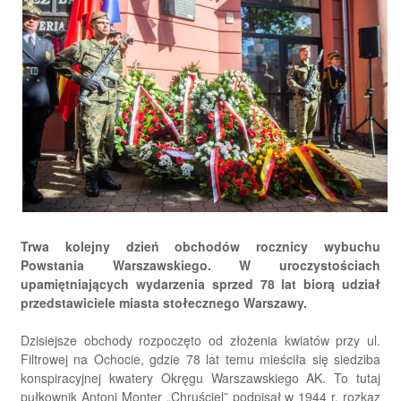
Trwa kolejny dzień obchodów rocznicy wybuchu
Powstania Warszawskiego. W uroczystościach
upamiętniających wydarzenia sprzed 78 lat biorą udział
przedstawiciele miasta stołecznego Warszawy.
Dzisiejsze obchody rozpoczęto od złożenia kwiatów przy ul.
Filtrowej na Ochocie, gdzie 78 lat temu mieściła się siedziba
konspiracyjnej kwatery Okręgu Warszawskiego AK. To tutaj
pułkownik Antoni Monter „Chruściel” podpisał w 1944 r. rozkaz