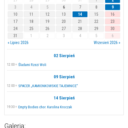
3
4
5
6
7
8
9
10
11
12
13
14
15
16
17
18
19
20
21
22
23
24
25
26
27
28
29
30
31
1
2
3
4
5
6
« Lipiec 2026
Wrzesień 2026 »
02 Sierpień
12:00
Śladami Rzezi Woli
09 Sierpień
12:00
SPACER „KAMIONKOWSKIE TAJEMNICE”
14 Sierpień
19:30
Empty Bodies chor. Karolina Kroczak
Galeria: