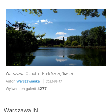
Warszawa Ochota - Park Szczęśliwicki
Autor:
Warszawianka
2022-09-17
Wyświetleń galerii:
4277
Warszawa.IN