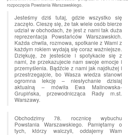
rozpoczęcia Powstania Warszawskiego.
Jesteśmy dziś tutaj, gdzie wszystko się
zaczęło. Cieszę się, że tak wiele osób bierze
udział w obchodach, że jest z nami tak duża
reprezentacja Powstańców Warszawskich.
Każda chwila, rozmowa, spotkanie z Wami z
każdym rokiem wydają się coraz ważniejsze.
Dziękuję, że jesteście i spotykacie się z
nami, że przekazujecie nam swoje emocje i
przemyślenia. Bądźcie z nami jak najdłużej i
przestrzegajcie, bo Wasza wiedza stanowi
ogromna lekcję – niesłychanie dzisiaj
aktualną – mówiła Ewa Malinowska-
Grupińska, przewodnicząca Rady m.st.
Warszawy.
Obchodzimy 78. rocznicę wybuchu
Powstania Warszawskiego. Pamiętamy o
tych, którzy walczyli, oddajemy Wam