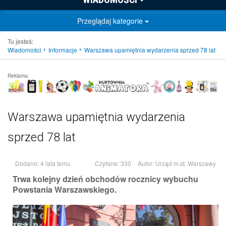
Przeglądaj kategorie
Tu jesteś:
Wiadomości
Informacje
Warszawa upamiętnia wydarzenia sprzed 78 lat
Reklama:
Warszawa upamiętnia wydarzenia
sprzed 78 lat
Dodano: 4 lata temu
Czytane: 330
Autor:
Urząd m.st. Warszawy
Trwa kolejny dzień obchodów rocznicy wybuchu
Powstania Warszawskiego.