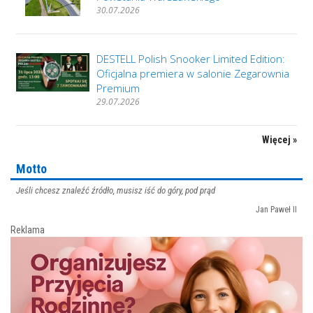
30.07.2026
DESTELL Polish Snooker Limited Edition:
Oficjalna premiera w salonie Zegarownia
Premium
29.07.2026
Więcej »
Motto
Jeśli chcesz znaleźć źródło, musisz iść do góry, pod prąd
Jan Paweł II
Reklama