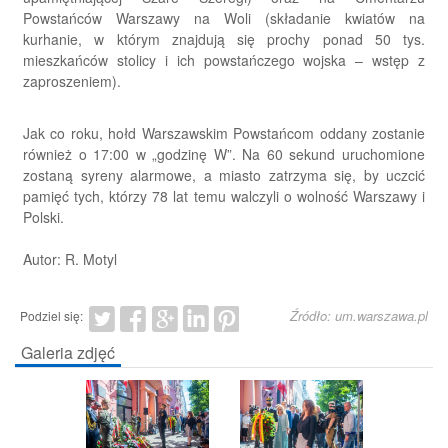
Powstańców Warszawy na Woli (składanie kwiatów na
kurhanie, w którym znajdują się prochy ponad 50 tys.
mieszkańców stolicy i ich powstańczego wojska – wstęp z
zaproszeniem).
Jak co roku, hołd Warszawskim Powstańcom oddany zostanie
również o 17:00 w „godzinę W”. Na 60 sekund uruchomione
zostaną syreny alarmowe, a miasto zatrzyma się, by uczcić
pamięć tych, którzy 78 lat temu walczyli o wolność Warszawy i
Polski.
Autor: R. Motyl
Źródło: um.warszawa.pl
Podziel się:
Galeria zdjęć