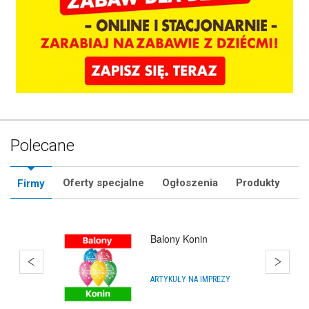
Polecane
Oferty specjalne
Ogłoszenia
Produkty
Firmy
Impra.Shop
SKLEPY INTERNETOWE