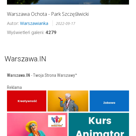
Warszawa Ochota - Park Szczęśliwicki
Autor:
Warszawianka
2022-09-17
Wyświetleń galerii:
4279
Warszawa.IN
Warszawa.IN
- Twoja Strona Warszawy™
Reklama