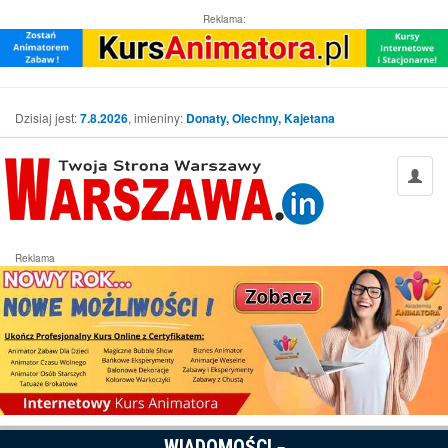
Reklama:
Dzisiaj jest:
7.8.2026
, imieniny:
Donaty, Olechny, Kajetana
Reklama
WIADOMOŚCI