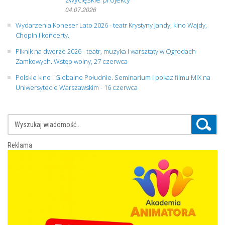
04.07.2026
Wydarzenia Koneser Lato 2026 - teatr Krystyny Jandy, kino Wajdy,
Chopin i koncerty.
Piknik na dworze 2026 - teatr, muzyka i warsztaty w Ogrodach
Zamkowych. Wstęp wolny, 27 czerwca
Polskie kino i Globalne Południe. Seminarium i pokaz filmu MIX na
Uniwersytecie Warszawskim - 16 czerwca
Reklama