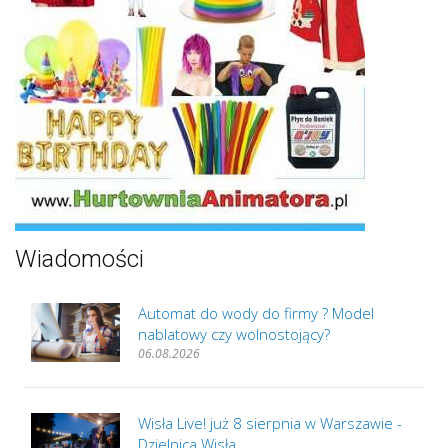
Wiadomości
Automat do wody do firmy ? Model
nablatowy czy wolnostojący?
06.08.2026
Wisła Live! już 8 sierpnia w Warszawie -
Dzielnica Wisła