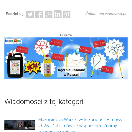
Źródło: um.warszawa.pl
Podziel się:
Reklama
Wiadomości z tej kategorii
Mazowiecki i Warszawski Fundusz Filmowy
2026 - 14 filmów ze wsparciem. Znamy
zwycięskie projekty