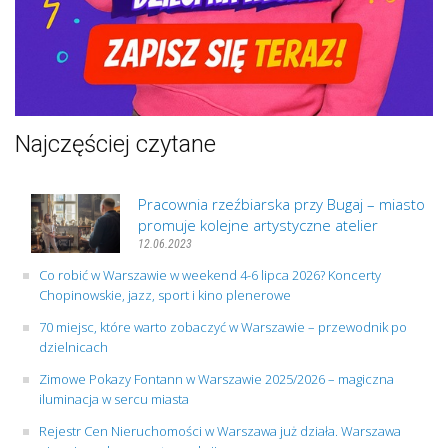
Najczęściej czytane
Pracownia rzeźbiarska przy Bugaj – miasto
promuje kolejne artystyczne atelier
12.06.2023
Co robić w Warszawie w weekend 4-6 lipca 2026? Koncerty
Chopinowskie, jazz, sport i kino plenerowe
70 miejsc, które warto zobaczyć w Warszawie – przewodnik po
dzielnicach
Zimowe Pokazy Fontann w Warszawie 2025/2026 – magiczna
iluminacja w sercu miasta
Rejestr Cen Nieruchomości w Warszawa już działa. Warszawa