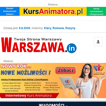
Reklama:
Dzisiaj jest:
9.8.2026
, imieniny:
Klary, Romana, Rozyny
Reklama
WIADOMOŚCI