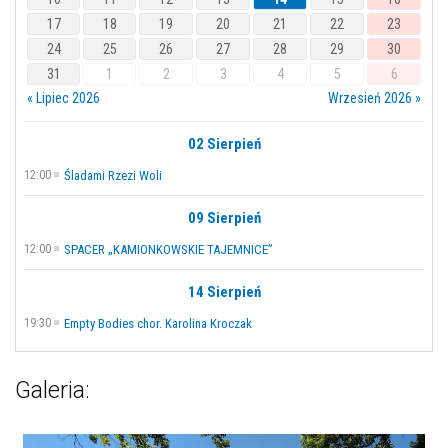
17
18
19
20
21
22
23
24
25
26
27
28
29
30
31
1
2
3
4
5
6
« Lipiec 2026
Wrzesień 2026 »
02 Sierpień
12:00
Śladami Rzezi Woli
09 Sierpień
12:00
SPACER „KAMIONKOWSKIE TAJEMNICE”
14 Sierpień
19:30
Empty Bodies chor. Karolina Kroczak
Galeria: