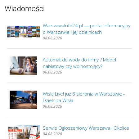
Wiadomości
WarszawaInfo24.pl — portal informacyjny
o Warszawie i jej dzielnicach
08.08.2026
Automat do wody do firmy ? Model
nablatowy czy wolnostojący?
06.08.2026
Wisła Live! już 8 sierpnia w Warszawie -
Dzielnica Wisła
06.08.2026
Serwis Ogłoszeniowy Warszawa i Okolice
04.08.2026