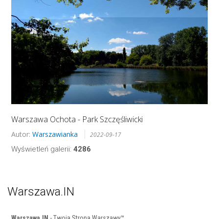
Warszawa Ochota - Park Szczęśliwicki
Autor:
Warszawianka
2022-09-17
Wyświetleń galerii:
4286
Warszawa.IN
Warszawa.IN
- Twoja Strona Warszawy™