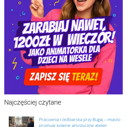
Najczęściej czytane
Pracownia rzeźbiarska przy Bugaj – miasto
promuje kolejne artystyczne atelier