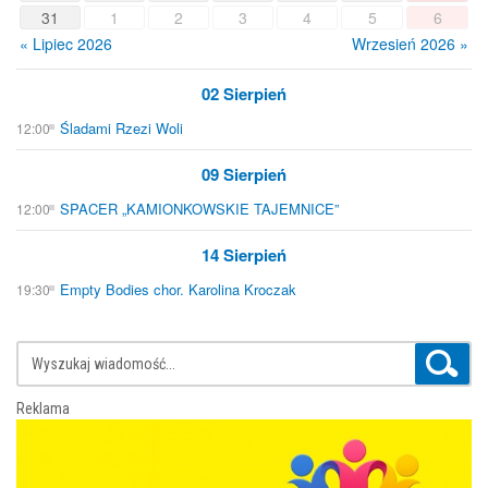
31
1
2
3
4
5
6
« Lipiec 2026
Wrzesień 2026 »
02 Sierpień
Śladami Rzezi Woli
12:00
09 Sierpień
SPACER „KAMIONKOWSKIE TAJEMNICE”
12:00
14 Sierpień
Empty Bodies chor. Karolina Kroczak
19:30
Reklama