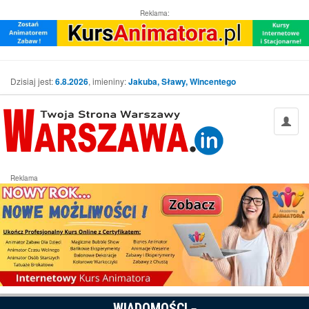
Reklama:
Dzisiaj jest:
6.8.2026
, imieniny:
Jakuba, Sławy, Wincentego
Reklama
WIADOMOŚCI