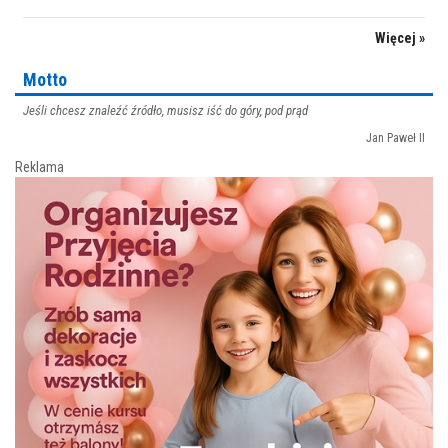
Więcej »
Motto
Jeśli chcesz znaleźć źródło, musisz iść do góry, pod prąd
Jan Paweł II
Reklama