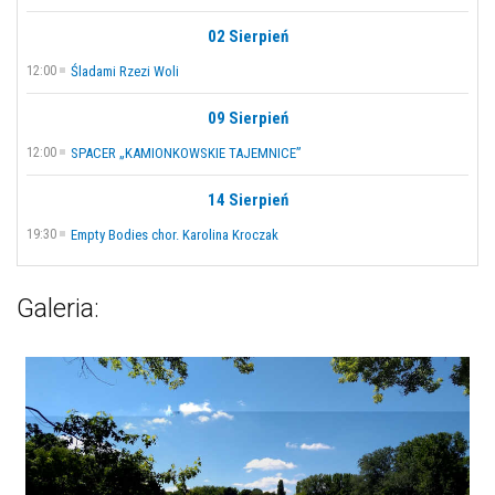
02 Sierpień
12:00
Śladami Rzezi Woli
09 Sierpień
12:00
SPACER „KAMIONKOWSKIE TAJEMNICE”
14 Sierpień
19:30
Empty Bodies chor. Karolina Kroczak
Galeria: