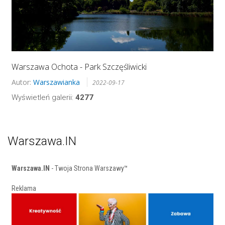
Warszawa Ochota - Park Szczęśliwicki
Autor:
Warszawianka
2022-09-17
Wyświetleń galerii:
4277
Warszawa.IN
Warszawa.IN
- Twoja Strona Warszawy™
Reklama