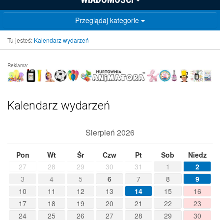
Przeglądaj kategorie
Tu jesteś:
Kalendarz wydarzeń
Reklama:
Kalendarz wydarzeń
Sierpień 2026
Pon
Wt
Śr
Czw
Pt
Sob
Niedz
27
28
29
30
31
1
2
3
4
5
6
7
8
9
10
11
12
13
14
15
16
17
18
19
20
21
22
23
24
25
26
27
28
29
30