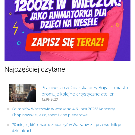
Najczęściej czytane
Pracownia rzeźbiarska przy Bugaj – miasto
promuje kolejne artystyczne atelier
12.06.2023
Co robić w Warszawie w weekend 4-6 lipca 2026? Koncerty
Chopinowskie, jazz, sport i kino plenerowe
70 miejsc, które warto zobaczyć w Warszawie – przewodnik po
dzielnicach