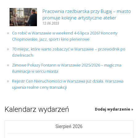
Pracownia rzeźbiarska przy Bugaj – miasto
promuje kolejne artystyczne atelier
12.06.2023
Co robić w Warszawie w weekend 4-6 lipca 2026? Koncerty
Chopinowskie, jazz, sport i kino plenerowe
70 miejsc, które warto zobaczyć w Warszawie – przewodnik po
dzielnicach
Zimowe Pokazy Fontann w Warszawie 2025/2026 – magiczna
iluminacja w sercu miasta
Rejestr Cen Nieruchomości w Warszawa już działa. Warszawa
ujawnia realne ceny transakcji
Kalendarz wydarzeń
Dodaj wydarzenie »
Sierpień 2026