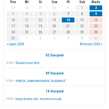
Pon
Wt
Śr
Czw
Pt
Sob
Niedz
27
28
29
30
31
1
2
3
4
5
6
7
8
9
10
11
12
13
14
15
16
17
18
19
20
21
22
23
24
25
26
27
28
29
30
31
1
2
3
4
5
6
« Lipiec 2026
Wrzesień 2026 »
02 Sierpień
12:00
Śladami Rzezi Woli
09 Sierpień
12:00
SPACER „KAMIONKOWSKIE TAJEMNICE”
14 Sierpień
19:30
Empty Bodies chor. Karolina Kroczak