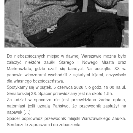
Do niebezpiecznych miejsc w dawnej Warszawie można było
zaliczyć niektóre zaułki Starego i Nowego Miasta oraz
Mariensztatu, gdzie czaili się bandyci. Na początku XX w.
panowie wieczorami wychodzili z sękatymi kijami, oczywiście
dla własnego bezpieczeństwa.
Spotykamy się w piątek, 5 czerwca 2026 r. o godz. 19.00 na ul.
Senatorskiej 38. Spacer przewidziany jest na około 1.5h.
Za udział w spacerze nie jest przewidziana żadna opłata,
natomiast jeśli uznają Państwo, że przewodnik zasłużył na
napiwek (…)
Spacer poprowadzi przewodnik miejski Warszawskiego Zaułka.
Serdecznie zapraszam i do zobaczenia.