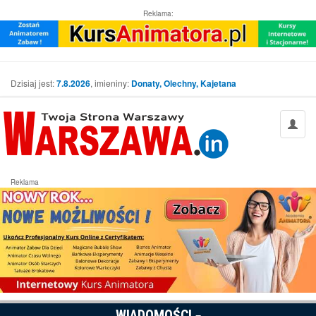
Reklama:
Dzisiaj jest:
7.8.2026
, imieniny:
Donaty, Olechny, Kajetana
Reklama
WIADOMOŚCI