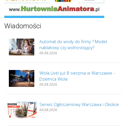
Wiadomości
Automat do wody do firmy ? Model
nablatowy czy wolnostojący?
06.08.2026
Wisła Live! już 8 sierpnia w Warszawie -
Dzielnica Wisła
06.08.2026
Serwis Ogłoszeniowy Warszawa i Okolice
04.08.2026