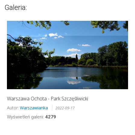
Galeria:
Warszawa Ochota - Park Szczęśliwicki
Autor:
Warszawianka
2022-09-17
Wyświetleń galerii:
4279