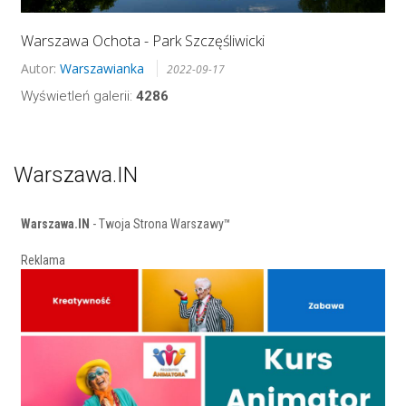
Warszawa Ochota - Park Szczęśliwicki
Autor:
Warszawianka
2022-09-17
Wyświetleń galerii:
4286
Warszawa.IN
Warszawa.IN
- Twoja Strona Warszawy™
Reklama