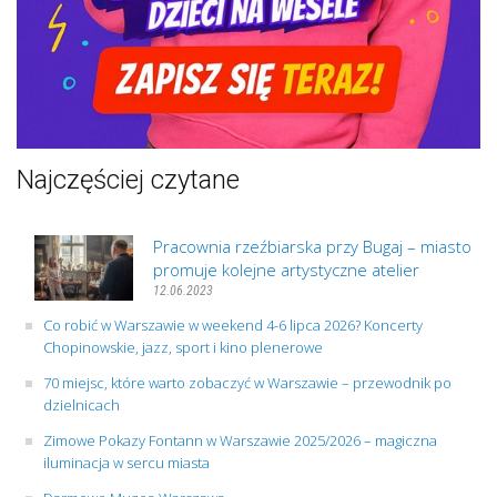
Najczęściej czytane
Pracownia rzeźbiarska przy Bugaj – miasto
promuje kolejne artystyczne atelier
12.06.2023
Co robić w Warszawie w weekend 4-6 lipca 2026? Koncerty
Chopinowskie, jazz, sport i kino plenerowe
70 miejsc, które warto zobaczyć w Warszawie – przewodnik po
dzielnicach
Zimowe Pokazy Fontann w Warszawie 2025/2026 – magiczna
iluminacja w sercu miasta