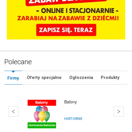
Polecane
Oferty specjalne
Ogłoszenia
Produkty
Firmy
SklepMikolaja.pl
IMPREZY, WYDARZENIA