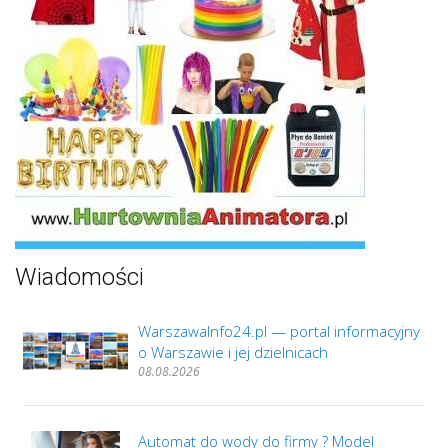
Wiadomości
WarszawaInfo24.pl — portal informacyjny
o Warszawie i jej dzielnicach
08.08.2026
Automat do wody do firmy ? Model