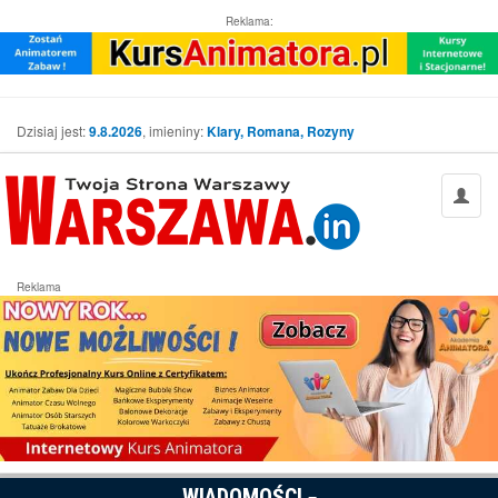
Reklama:
Dzisiaj jest:
9.8.2026
, imieniny:
Klary, Romana, Rozyny
Reklama
WIADOMOŚCI