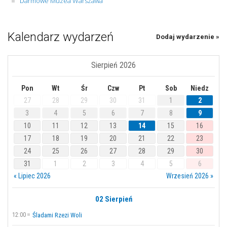
Darmowe Muzea Warszawa
Kalendarz wydarzeń
Dodaj wydarzenie »
Sierpień 2026
Pon
Wt
Śr
Czw
Pt
Sob
Niedz
27
28
29
30
31
1
2
3
4
5
6
7
8
9
10
11
12
13
14
15
16
17
18
19
20
21
22
23
24
25
26
27
28
29
30
31
1
2
3
4
5
6
« Lipiec 2026
Wrzesień 2026 »
02 Sierpień
12:00
Śladami Rzezi Woli