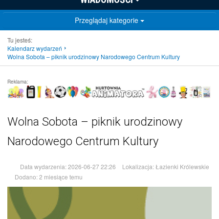
Przeglądaj kategorie
Tu jesteś:
Kalendarz wydarzeń
Wolna Sobota – piknik urodzinowy Narodowego Centrum Kultury
Reklama:
Wolna Sobota – piknik urodzinowy
Narodowego Centrum Kultury
Data wydarzenia:
2026-06-27 22:26
Lokalizacja:
Łazienki Królewskie
Dodano:
2 miesiące temu