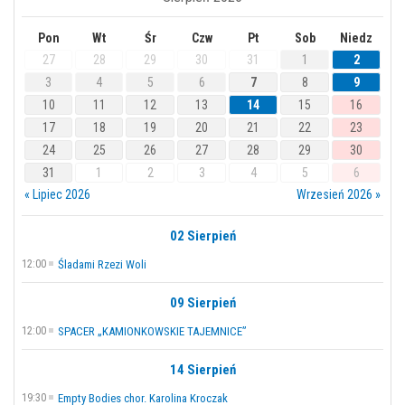
Pon
Wt
Śr
Czw
Pt
Sob
Niedz
27
28
29
30
31
1
2
3
4
5
6
7
8
9
10
11
12
13
14
15
16
17
18
19
20
21
22
23
24
25
26
27
28
29
30
31
1
2
3
4
5
6
« Lipiec 2026
Wrzesień 2026 »
02 Sierpień
12:00
Śladami Rzezi Woli
09 Sierpień
12:00
SPACER „KAMIONKOWSKIE TAJEMNICE”
14 Sierpień
19:30
Empty Bodies chor. Karolina Kroczak