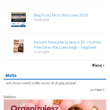
Bieg Przez Most Warszawa 2026
03.08.2026
Koncert Kataryniarza Jana w 82. rocznicę
Powstania Warszawskiego - Targówek
31.07.2026
Więcej »
Motto
Jeśli chcesz znaleźć źródło, musisz iść do góry, pod prąd
Jan Paweł II
Reklama