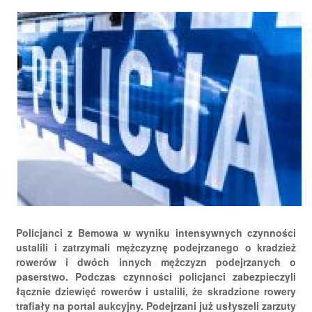
Policjanci z Bemowa w wyniku intensywnych czynności
ustalili i zatrzymali mężczyznę podejrzanego o kradzież
rowerów i dwóch innych mężczyzn podejrzanych o
paserstwo. Podczas czynności policjanci zabezpieczyli
łącznie dziewięć rowerów i ustalili, że skradzione rowery
trafiały na portal aukcyjny. Podejrzani już usłyszeli zarzuty