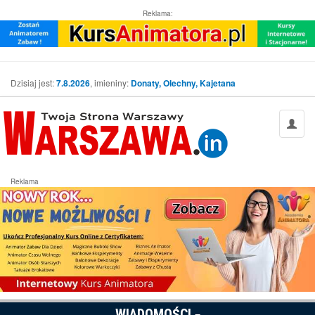
Reklama:
Dzisiaj jest:
7.8.2026
, imieniny:
Donaty, Olechny, Kajetana
Reklama
WIADOMOŚCI