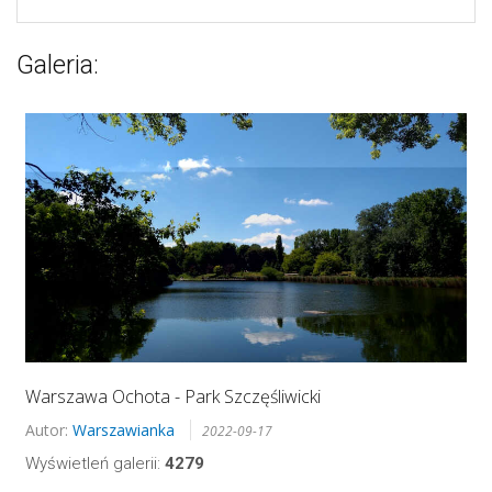
Galeria:
Warszawa Ochota - Park Szczęśliwicki
Autor:
Warszawianka
2022-09-17
Wyświetleń galerii:
4279