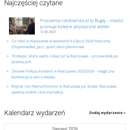
Najczęściej czytane
Pracownia rzeźbiarska przy Bugaj – miasto
promuje kolejne artystyczne atelier
12.06.2023
Co robić w Warszawie w weekend 4-6 lipca 2026? Koncerty
Chopinowskie, jazz, sport i kino plenerowe
70 miejsc, które warto zobaczyć w Warszawie – przewodnik po
dzielnicach
Zimowe Pokazy Fontann w Warszawie 2025/2026 – magiczna
iluminacja w sercu miasta
Rejestr Cen Nieruchomości w Warszawa już działa. Warszawa
ujawnia realne ceny transakcji
Kalendarz wydarzeń
Dodaj wydarzenie »
Sierpień 2026