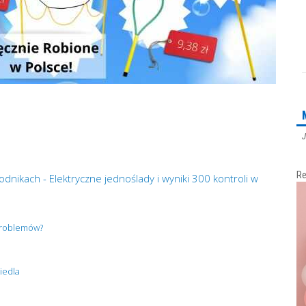
J
Re
dnikach - Elektryczne jednoślady i wyniki 300 kontroli w
 problemów?
iedla