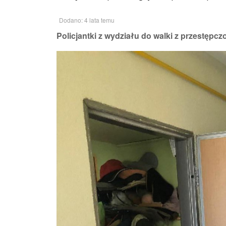
Dodano: 4 lata temu
Policjantki z wydziału do walki z przestępcz