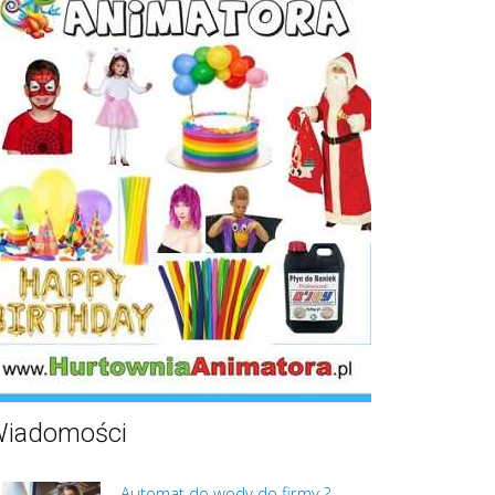
iadomości
Automat do wody do firmy ?