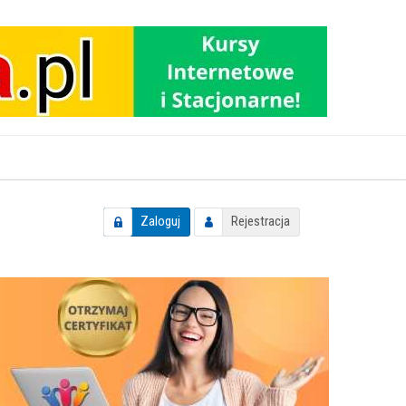
Zaloguj
Rejestracja