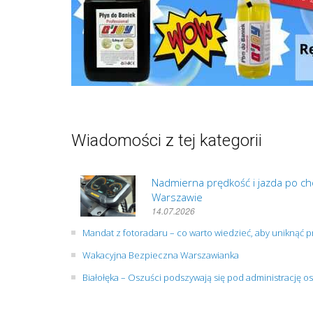
Wiadomości z tej kategorii
Nadmierna prędkość i jazda po cho
Warszawie
14.07.2026
Mandat z fotoradaru – co warto wiedzieć, aby uniknąć
Wakacyjna Bezpieczna Warszawianka
Białołęka – Oszuści podszywają się pod administrację os