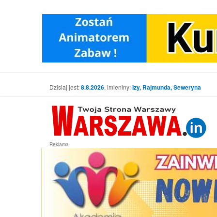
Dzisiaj jest:
8.8.2026
, imieniny:
Izy, Rajmunda, Seweryna
Reklama