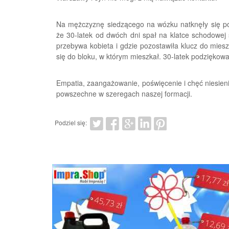
Na mężczyznę siedzącego na wózku natknęły się poli
że 30-latek od dwóch dni spał na klatce schodowej s
przebywa kobieta i gdzie pozostawiła klucz do mies
się do bloku, w którym mieszkał. 30-latek podzięko
Empatia, zaangażowanie, poświęcenie i chęć niesieni
powszechne w szeregach naszej formacji.
Podziel się: