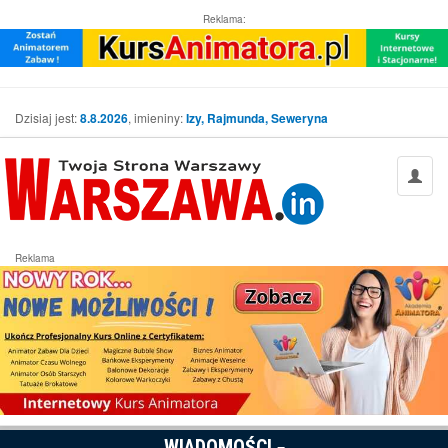
Reklama:
Dzisiaj jest:
8.8.2026
, imieniny:
Izy, Rajmunda, Seweryna
Reklama
WIADOMOŚCI