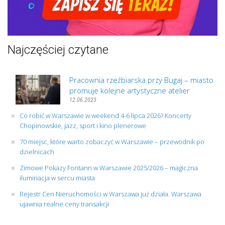
Najczęściej czytane
Pracownia rzeźbiarska przy Bugaj – miasto
promuje kolejne artystyczne atelier
12.06.2023
Co robić w Warszawie w weekend 4-6 lipca 2026? Koncerty
Chopinowskie, jazz, sport i kino plenerowe
70 miejsc, które warto zobaczyć w Warszawie – przewodnik po
dzielnicach
Zimowe Pokazy Fontann w Warszawie 2025/2026 – magiczna
iluminacja w sercu miasta
Rejestr Cen Nieruchomości w Warszawa już działa. Warszawa
ujawnia realne ceny transakcji