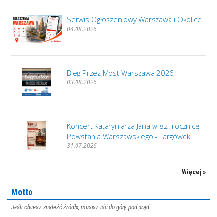
Serwis Ogłoszeniowy Warszawa i Okolice
04.08.2026
Bieg Przez Most Warszawa 2026
03.08.2026
Koncert Kataryniarza Jana w 82. rocznicę
Powstania Warszawskiego - Targówek
31.07.2026
Więcej »
Motto
Jeśli chcesz znaleźć źródło, musisz iść do góry, pod prąd