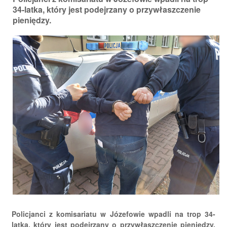
34-latka, który jest podejrzany o przywłaszczenie
pieniędzy.
Policjanci z komisariatu w Józefowie wpadli na trop 34-
latka, który jest podejrzany o przywłaszczenie pieniędzy.