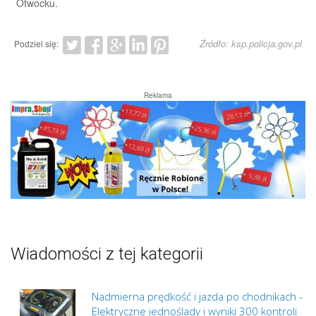
Otwocku.
Źródło: ksp.policja.gov.pl
Podziel się:
Reklama
Wiadomości z tej kategorii
Nadmierna prędkość i jazda po chodnikach -
Elektryczne jednoślady i wyniki 300 kontroli