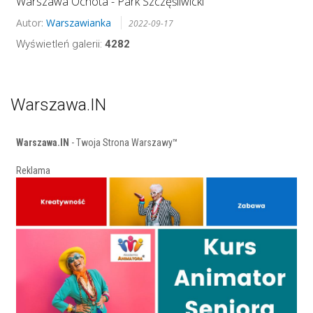
Warszawa Ochota - Park Szczęśliwicki
Autor:
Warszawianka
2022-09-17
Wyświetleń galerii:
4282
Warszawa.IN
Warszawa.IN
- Twoja Strona Warszawy™
Reklama