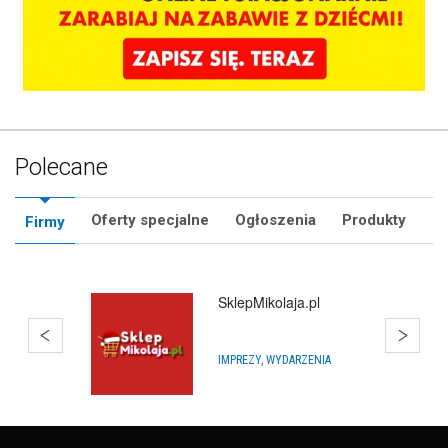
Polecane
Oferty specjalne
Ogłoszenia
Produkty
Firmy
Balony Konin
ARTYKUŁY NA IMPREZY