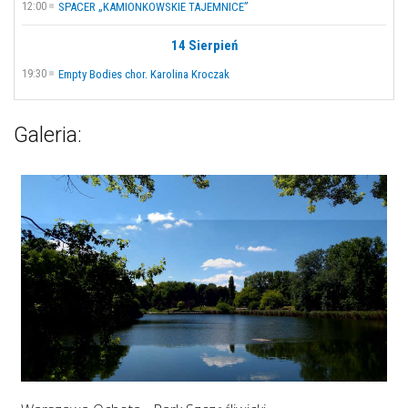
12:00
SPACER „KAMIONKOWSKIE TAJEMNICE”
14 Sierpień
19:30
Empty Bodies chor. Karolina Kroczak
Galeria: