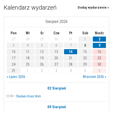
Kalendarz wydarzeń
Dodaj wydarzenie »
Sierpień 2026
Pon
Wt
Śr
Czw
Pt
Sob
Niedz
27
28
29
30
31
1
2
3
4
5
6
7
8
9
10
11
12
13
14
15
16
17
18
19
20
21
22
23
24
25
26
27
28
29
30
31
1
2
3
4
5
6
« Lipiec 2026
Wrzesień 2026 »
02 Sierpień
12:00
Śladami Rzezi Woli
09 Sierpień