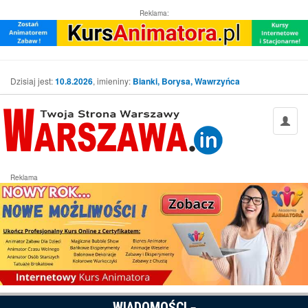
Reklama:
Dzisiaj jest:
10.8.2026
, imieniny:
Bianki, Borysa, Wawrzyńca
Reklama
WIADOMOŚCI