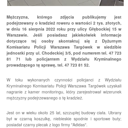
Mężczyzna, którego zdjęcia publikujemy jest
podejrzewany o kradzież roweru o wartości 2 tys. złotych,
w dniu 16 sierpnia 2022 roku przy ulicy Głębockiej 15 w
Warszawie. Jeśli posiadasz jakiekolwiek informacje
dotyczące tej osoby skontaktuj się z Dyżurnym
Komisariatu Policji Warszawa Targówek w siedzibie
jednostki przy ul. Chodeckiej 3/5, pod numerem tel. 47 723
81 71 lub policjantem z Wydziału Kryminalnego
prowadzącego tę sprawę, tel. 47 723 81 52.
W toku wykonanych czynności policjanci z Wydziału
Kryminalnego Komisariatu Policji Warszawa Targówek uzyskali
nagranie z kamer monitoringu, który zarejestrował wizerunek
mężczyzny podejrzewanego o tę kradzież.
Jest on w wieku około 25 lat, szczupłej budowy ciała. Ubrany
był w czarną koszulkę, niebieskie spodnie i sportowe buty;
posiadał czarny plecak z logo firmy "Adidas".