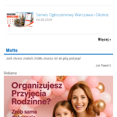
Serwis Ogłoszeniowy Warszawa i Okolice
04.08.2026
Więcej »
Motto
Jeśli chcesz znaleźć źródło, musisz iść do góry, pod prąd
Jan Paweł II
Reklama