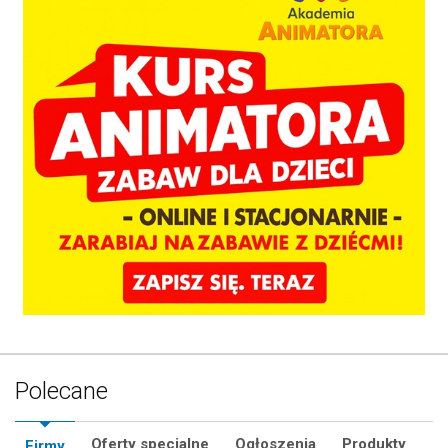
Polecane
Oferty specjalne
Ogłoszenia
Produkty
Firmy