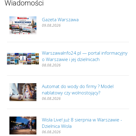
Wiadomości
Gazeta Warszawa
09.08.2026
WarszawaInfo24.pl — portal informacyjny
o Warszawie i jej dzielnicach
08.08.2026
Automat do wody do firmy ? Model
nablatowy czy wolnostojący?
06.08.2026
Wisła Live! już 8 sierpnia w Warszawie -
Dzielnica Wisła
06.08.2026