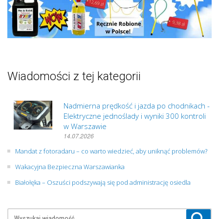
Wiadomości z tej kategorii
Nadmierna prędkość i jazda po chodnikach -
Elektryczne jednoślady i wyniki 300 kontroli
w Warszawie
14.07.2026
Mandat z fotoradaru – co warto wiedzieć, aby uniknąć problemów?
Wakacyjna Bezpieczna Warszawianka
Białołęka – Oszuści podszywają się pod administrację osiedla