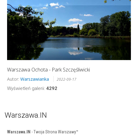
Warszawa Ochota - Park Szczęśliwicki
Autor:
Warszawianka
2022-09-17
Wyświetleń galerii:
4292
Warszawa.IN
Warszawa.IN
- Twoja Strona Warszawy™