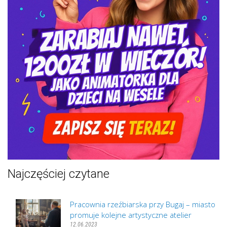
Najczęściej czytane
Pracownia rzeźbiarska przy Bugaj – miasto
promuje kolejne artystyczne atelier
12.06.2023