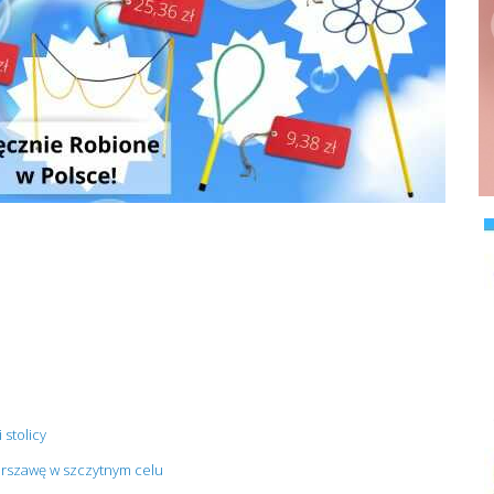
 stolicy
arszawę w szczytnym celu