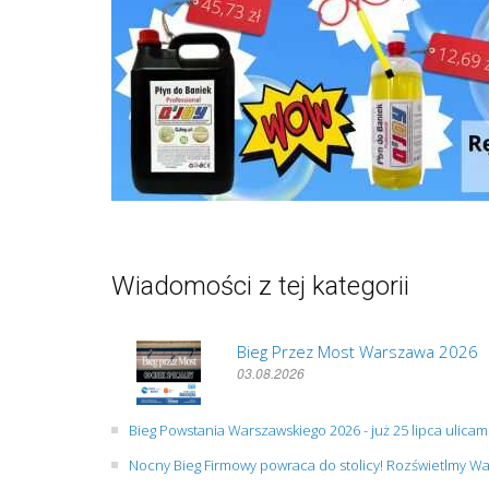
Wiadomości z tej kategorii
Bieg Przez Most Warszawa 2026
03.08.2026
Bieg Powstania Warszawskiego 2026 - już 25 lipca ulicami
Nocny Bieg Firmowy powraca do stolicy! Rozświetlmy W