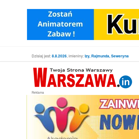
Dzisiaj jest:
8.8.2026
, imieniny:
Izy, Rajmunda, Seweryna
Reklama