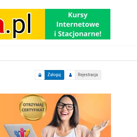
Zaloguj
Rejestracja