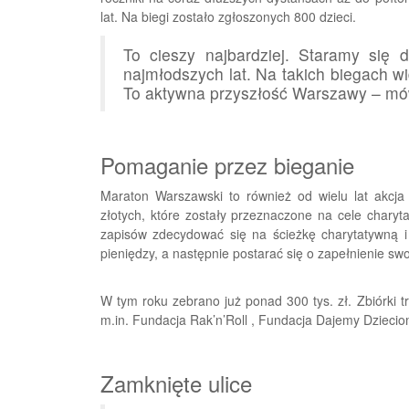
lat. Na biegi zostało zgłoszonych 800 dzieci.
To cieszy najbardziej. Staramy się
najmłodszych lat. Na takich biegach w
To aktywna przyszłość Warszawy – mó
Pomaganie przez bieganie
Maraton Warszawski to również od wielu lat akcja
złotych, które zostały przeznaczone na cele charyt
zapisów zdecydować się na ścieżkę charytatywną i 
pieniędzy, a następnie postarać się o zapełnienie swo
W tym roku zebrano już ponad 300 tys. zł. Zbiórki t
m.in. Fundacja Rak’n’Roll , Fundacja Dajemy Dziecio
Zamknięte ulice