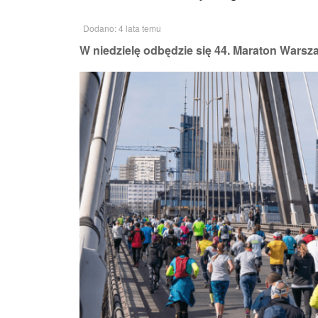
Dodano: 4 lata temu
W niedzielę odbędzie się 44. Maraton Warsz