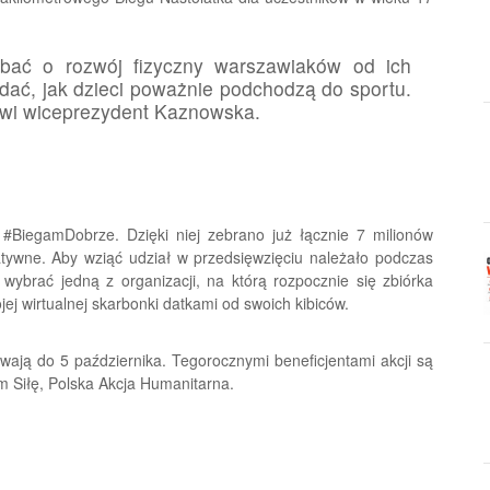
 dbać o rozwój fizyczny warszawiaków od ich
idać, jak dzieci poważnie podchodzą do sportu.
wi wiceprezydent Kaznowska.
 #BiegamDobrze. Dzięki niej zebrano już łącznie 7 milionów
atywne. Aby wziąć udział w przedsięwzięciu należało podczas
wybrać jedną z organizacji, na którą rozpocznie się zbiórka
jej wirtualnej skarbonki datkami od swoich kibiców.
rwają do 5 października. Tegorocznymi beneficjentami akcji są
m Siłę, Polska Akcja Humanitarna.