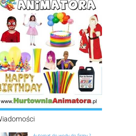
iadomości
Automat do wody do firmy ?