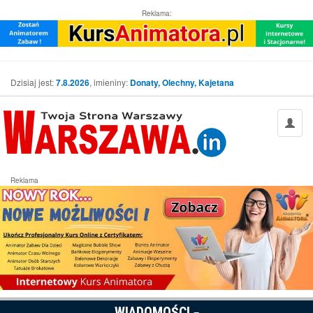
Reklama:
Dzisiaj jest:
7.8.2026
, imieniny:
Donaty, Olechny, Kajetana
Reklama
WIADOMOŚCI