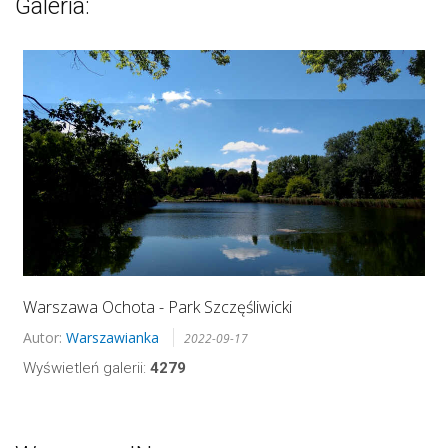
Galeria:
Warszawa Ochota - Park Szczęśliwicki
Autor:
Warszawianka
2022-09-17
Wyświetleń galerii:
4279