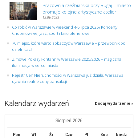
Pracownia rzeźbiarska przy Bugaj – miasto
promuje kolejne artystyczne atelier
12.06.2023
Co robić w Warszawie w weekend 4-6 lipca 2026? Koncerty
Chopinowskie, jazz, sport i kino plenerowe
70 miejsc, które warto zobaczyć w Warszawie – przewodnik po
dzielnicach
Zimowe Pokazy Fontann w Warszawie 2025/2026 – magiczna
iluminacja w sercu miasta
Rejestr Cen Nieruchomości w Warszawa już działa. Warszawa
ujawnia realne ceny transakcji
Kalendarz wydarzeń
Dodaj wydarzenie »
Sierpień 2026
Pon
Wt
Śr
Czw
Pt
Sob
Niedz