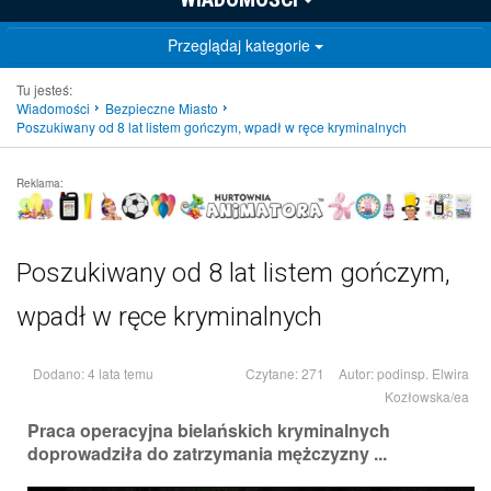
Przeglądaj kategorie
Tu jesteś:
Wiadomości
Bezpieczne Miasto
Poszukiwany od 8 lat listem gończym, wpadł w ręce kryminalnych
Reklama:
Poszukiwany od 8 lat listem gończym,
wpadł w ręce kryminalnych
Dodano: 4 lata temu
Czytane: 271
Autor:
podinsp. Elwira
Kozłowska/ea
Praca operacyjna bielańskich kryminalnych
doprowadziła do zatrzymania mężczyzny ...