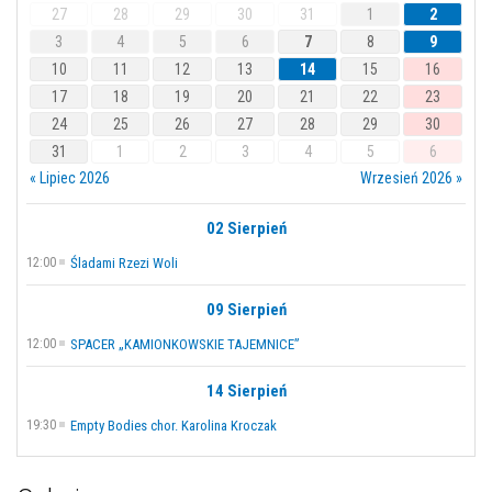
27
28
29
30
31
1
2
3
4
5
6
7
8
9
10
11
12
13
14
15
16
17
18
19
20
21
22
23
24
25
26
27
28
29
30
31
1
2
3
4
5
6
« Lipiec 2026
Wrzesień 2026 »
02 Sierpień
12:00
Śladami Rzezi Woli
09 Sierpień
12:00
SPACER „KAMIONKOWSKIE TAJEMNICE”
14 Sierpień
19:30
Empty Bodies chor. Karolina Kroczak