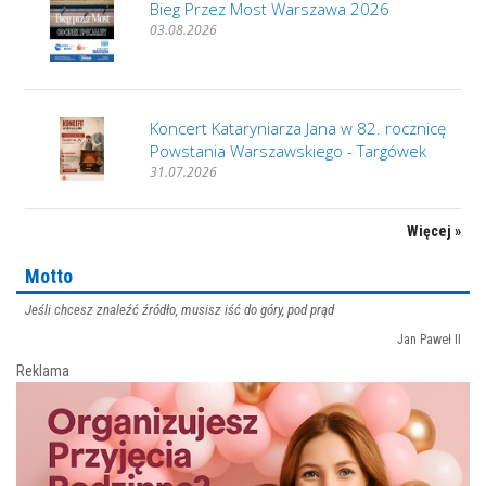
Bieg Przez Most Warszawa 2026
03.08.2026
Koncert Kataryniarza Jana w 82. rocznicę
Powstania Warszawskiego - Targówek
31.07.2026
Więcej »
Motto
Jeśli chcesz znaleźć źródło, musisz iść do góry, pod prąd
Jan Paweł II
Reklama