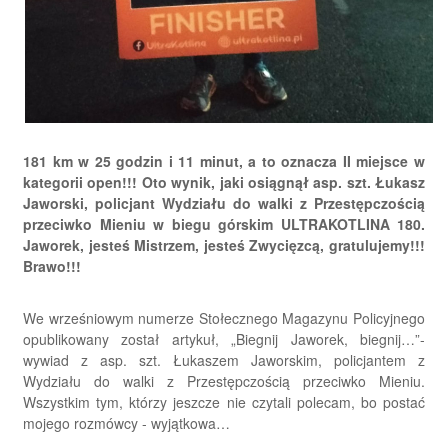
181 km w 25 godzin i 11 minut, a to oznacza II miejsce w
kategorii open!!! Oto wynik, jaki osiągnął asp. szt. Łukasz
Jaworski, policjant Wydziału do walki z Przestępczością
przeciwko Mieniu w biegu górskim ULTRAKOTLINA 180.
Jaworek, jesteś Mistrzem, jesteś Zwycięzcą, gratulujemy!!!
Brawo!!!
We wrześniowym numerze Stołecznego Magazynu Policyjnego
opublikowany został artykuł, „Biegnij Jaworek, biegnij…”-
wywiad z asp. szt. Łukaszem Jaworskim, policjantem z
Wydziału do walki z Przestępczością przeciwko Mieniu.
Wszystkim tym, którzy jeszcze nie czytali polecam, bo postać
mojego rozmówcy - wyjątkowa…