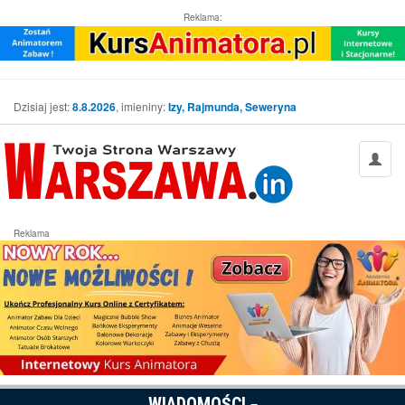
Reklama:
Dzisiaj jest:
8.8.2026
, imieniny:
Izy, Rajmunda, Seweryna
Reklama
WIADOMOŚCI