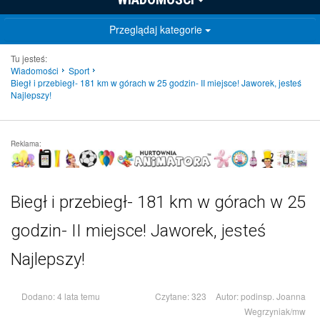
Przeglądaj kategorie
Tu jesteś:
Wiadomości
Sport
Biegł i przebiegł- 181 km w górach w 25 godzin- II miejsce! Jaworek, jesteś
Najlepszy!
Reklama:
Biegł i przebiegł- 181 km w górach w 25
godzin- II miejsce! Jaworek, jesteś
Najlepszy!
Dodano: 4 lata temu
Czytane: 323
Autor:
podinsp. Joanna
Wegrzyniak/mw