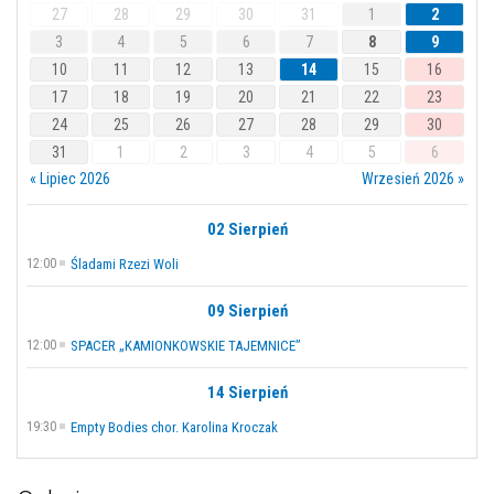
27
28
29
30
31
1
2
3
4
5
6
7
8
9
10
11
12
13
14
15
16
17
18
19
20
21
22
23
24
25
26
27
28
29
30
31
1
2
3
4
5
6
« Lipiec 2026
Wrzesień 2026 »
02 Sierpień
12:00
Śladami Rzezi Woli
09 Sierpień
12:00
SPACER „KAMIONKOWSKIE TAJEMNICE”
14 Sierpień
19:30
Empty Bodies chor. Karolina Kroczak