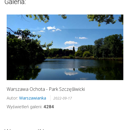
Galeria:
Warszawa Ochota - Park Szczęśliwicki
Autor:
Warszawianka
2022-09-17
Wyświetleń galerii:
4284