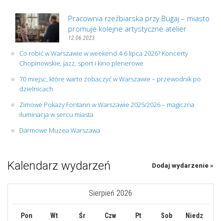
Pracownia rzeźbiarska przy Bugaj – miasto
promuje kolejne artystyczne atelier
12.06.2023
Co robić w Warszawie w weekend 4-6 lipca 2026? Koncerty
Chopinowskie, jazz, sport i kino plenerowe
70 miejsc, które warto zobaczyć w Warszawie – przewodnik po
dzielnicach
Zimowe Pokazy Fontann w Warszawie 2025/2026 – magiczna
iluminacja w sercu miasta
Darmowe Muzea Warszawa
Kalendarz wydarzeń
Dodaj wydarzenie »
Sierpień 2026
Pon
Wt
Śr
Czw
Pt
Sob
Niedz