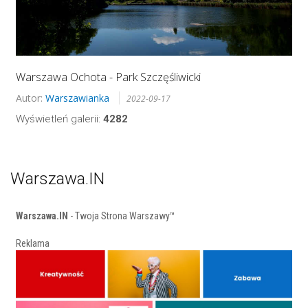
Warszawa Ochota - Park Szczęśliwicki
Autor:
Warszawianka
2022-09-17
Wyświetleń galerii:
4282
Warszawa.IN
Warszawa.IN
- Twoja Strona Warszawy™
Reklama