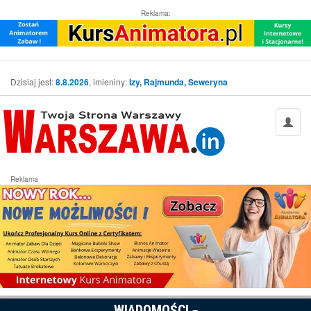
Reklama:
Dzisiaj jest:
8.8.2026
, imieniny:
Izy, Rajmunda, Seweryna
Reklama
WIADOMOŚCI