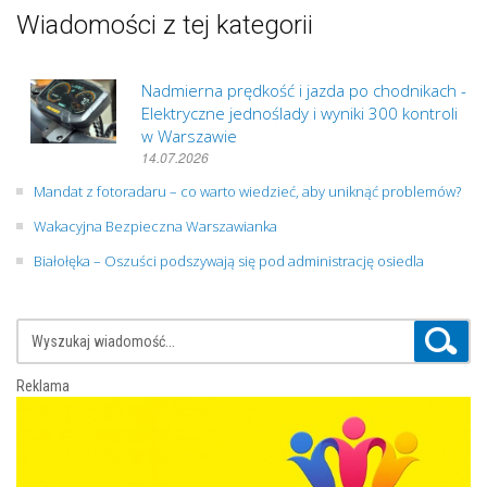
Wiadomości z tej kategorii
Nadmierna prędkość i jazda po chodnikach -
Elektryczne jednoślady i wyniki 300 kontroli
w Warszawie
14.07.2026
Mandat z fotoradaru – co warto wiedzieć, aby uniknąć problemów?
Wakacyjna Bezpieczna Warszawianka
Białołęka – Oszuści podszywają się pod administrację osiedla
Reklama