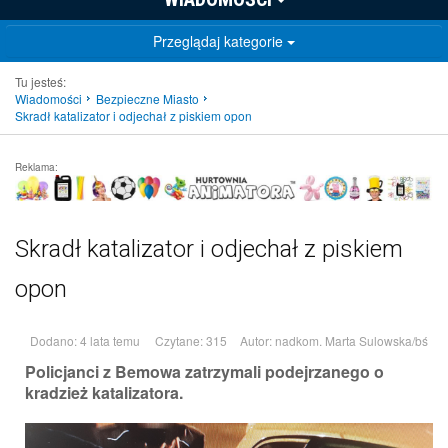
Przeglądaj kategorie
Tu jesteś:
Wiadomości
Bezpieczne Miasto
Skradł katalizator i odjechał z piskiem opon
Reklama:
Skradł katalizator i odjechał z piskiem
opon
Dodano: 4 lata temu
Czytane: 315
Autor:
nadkom. Marta Sulowska/bś
Policjanci z Bemowa zatrzymali podejrzanego o
kradzież katalizatora.