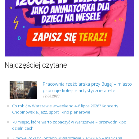
Najczęściej czytane
Pracownia rzeźbiarska przy Bugaj – miasto
promuje kolejne artystyczne atelier
12.06.2023
Co robić w Warszawie w weekend 4-6 lipca 2026? Koncerty
Chopinowskie, jazz, sport i kino plenerowe
70 miejsc, które warto zobaczyć w Warszawie – przewodnik po
dzielnicach
Zimowe Pokazy Fontann w Warszawie 2025/2026 – magiczna