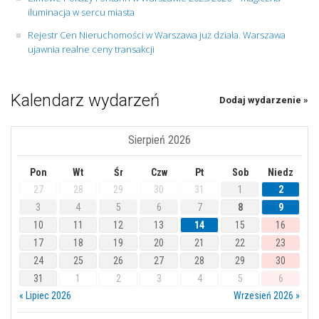
iluminacja w sercu miasta
Rejestr Cen Nieruchomości w Warszawa już działa. Warszawa
ujawnia realne ceny transakcji
Kalendarz wydarzeń
Dodaj wydarzenie »
Sierpień 2026
Pon
Wt
Śr
Czw
Pt
Sob
Niedz
27
28
29
30
31
1
2
3
4
5
6
7
8
9
10
11
12
13
14
15
16
17
18
19
20
21
22
23
24
25
26
27
28
29
30
31
1
2
3
4
5
6
« Lipiec 2026
Wrzesień 2026 »