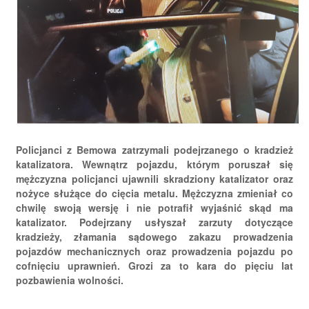
Policjanci z Bemowa zatrzymali podejrzanego o kradzież
katalizatora. Wewnątrz pojazdu, którym poruszał się
mężczyzna policjanci ujawnili skradziony katalizator oraz
nożyce służące do cięcia metalu. Mężczyzna zmieniał co
chwilę swoją wersję i nie potrafił wyjaśnić skąd ma
katalizator. Podejrzany usłyszał zarzuty dotyczące
kradzieży, złamania sądowego zakazu prowadzenia
pojazdów mechanicznych oraz prowadzenia pojazdu po
cofnięciu uprawnień. Grozi za to kara do pięciu lat
pozbawienia wolności.