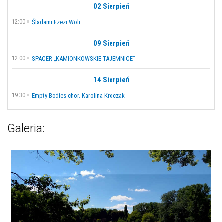
02 Sierpień
12:00
Śladami Rzezi Woli
09 Sierpień
12:00
SPACER „KAMIONKOWSKIE TAJEMNICE”
14 Sierpień
19:30
Empty Bodies chor. Karolina Kroczak
Galeria: