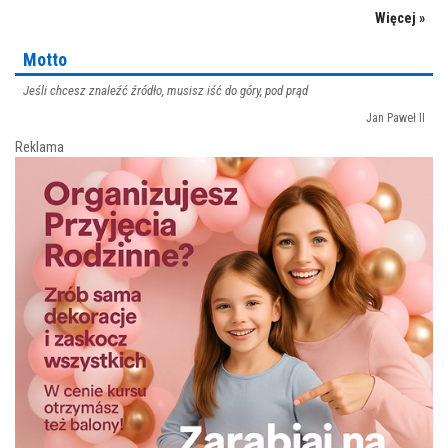
Więcej »
Motto
Jeśli chcesz znaleźć źródło, musisz iść do góry, pod prąd
Jan Paweł II
Reklama