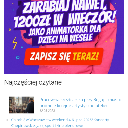
Najczęściej czytane
Pracownia rzeźbiarska przy Bugaj – miasto
promuje kolejne artystyczne atelier
12.06.2023
Co robić w Warszawie w weekend 4-6 lipca 2026? Koncerty
Chopinowskie, jazz, sport i kino plenerowe