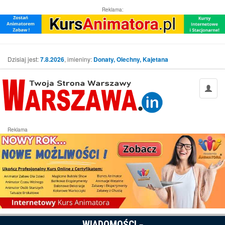
Reklama:
Dzisiaj jest:
7.8.2026
, imieniny:
Donaty, Olechny, Kajetana
Reklama
WIADOMOŚCI