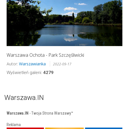
Warszawa Ochota - Park Szczęśliwicki
Autor:
Warszawianka
2022-09-17
Wyświetleń galerii:
4279
Warszawa.IN
Warszawa.IN
- Twoja Strona Warszawy™
Reklama