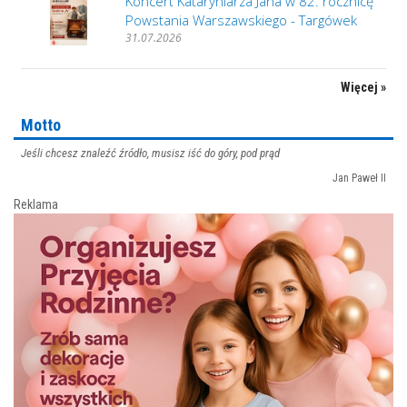
Koncert Kataryniarza Jana w 82. rocznicę
Powstania Warszawskiego - Targówek
31.07.2026
Więcej »
Motto
Jeśli chcesz znaleźć źródło, musisz iść do góry, pod prąd
Jan Paweł II
Reklama