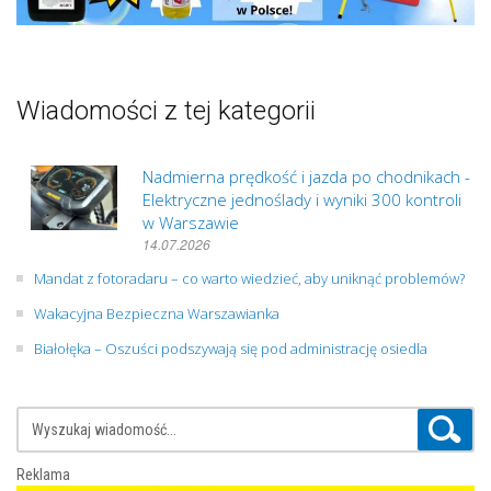
Wiadomości z tej kategorii
Nadmierna prędkość i jazda po chodnikach -
Elektryczne jednoślady i wyniki 300 kontroli
w Warszawie
14.07.2026
Mandat z fotoradaru – co warto wiedzieć, aby uniknąć problemów?
Wakacyjna Bezpieczna Warszawianka
Białołęka – Oszuści podszywają się pod administrację osiedla
Reklama