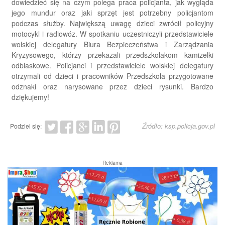
dowiedzieć się na czym polega praca policjanta, jak wygląda
jego mundur oraz jaki sprzęt jest potrzebny policjantom
podczas służby. Największą uwagę dzieci zwrócił policyjny
motocykl i radiowóz. W spotkaniu uczestniczyli przedstawiciele
wolskiej delegatury Biura Bezpieczeństwa i Zarządzania
Kryzysowego, którzy przekazali przedszkolakom kamizelki
odblaskowe. Policjanci i przedstawiciele wolskiej delegatury
otrzymali od dzieci i pracowników Przedszkola przygotowane
odznaki oraz narysowane przez dzieci rysunki. Bardzo
dziękujemy!
Źródło: ksp.policja.gov.pl
Podziel się:
Reklama