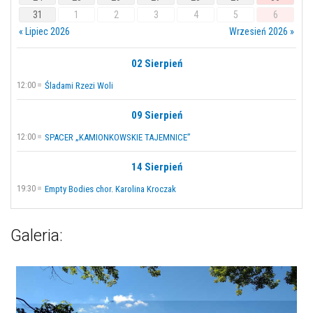
31
1
2
3
4
5
6
« Lipiec 2026
Wrzesień 2026 »
02 Sierpień
12:00
Śladami Rzezi Woli
09 Sierpień
12:00
SPACER „KAMIONKOWSKIE TAJEMNICE”
14 Sierpień
19:30
Empty Bodies chor. Karolina Kroczak
Galeria: