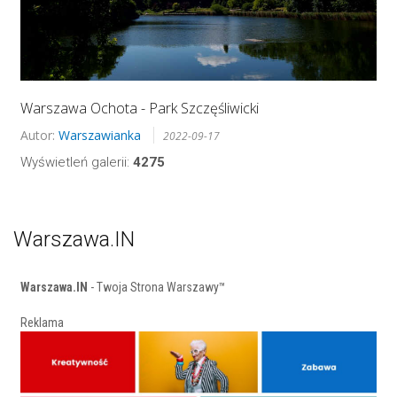
Warszawa Ochota - Park Szczęśliwicki
Autor:
Warszawianka
2022-09-17
Wyświetleń galerii:
4275
Warszawa.IN
Warszawa.IN
- Twoja Strona Warszawy™
Reklama