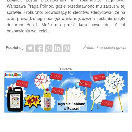
Warszawa Praga Północ, gdzie przedstawiono mu zarzut w tej
sprawie. Prokurator prowadzący to śledztwo zdecydował, że na
czas prowadzonego postępowania mężczyzna zostanie objęty
dozorem Policji. Może mu grozić kara nawet do 10 lat
pozbawienia wolności.
Źródło: ksp.policja.gov.pl
Podziel się:
Reklama