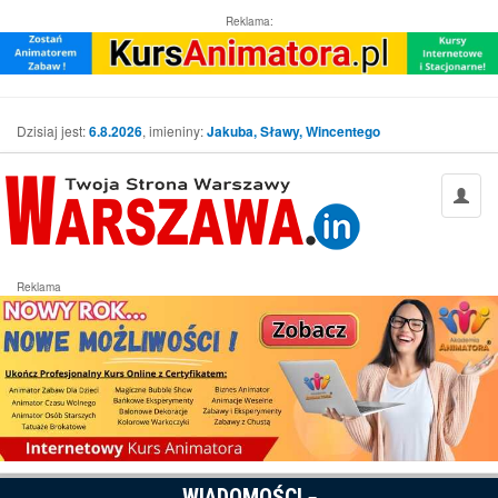
Reklama:
Dzisiaj jest:
6.8.2026
, imieniny:
Jakuba, Sławy, Wincentego
Reklama
WIADOMOŚCI