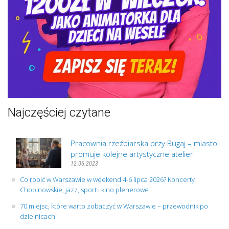
Najczęściej czytane
Pracownia rzeźbiarska przy Bugaj – miasto
promuje kolejne artystyczne atelier
12.06.2023
Co robić w Warszawie w weekend 4-6 lipca 2026? Koncerty
Chopinowskie, jazz, sport i kino plenerowe
70 miejsc, które warto zobaczyć w Warszawie – przewodnik po
dzielnicach