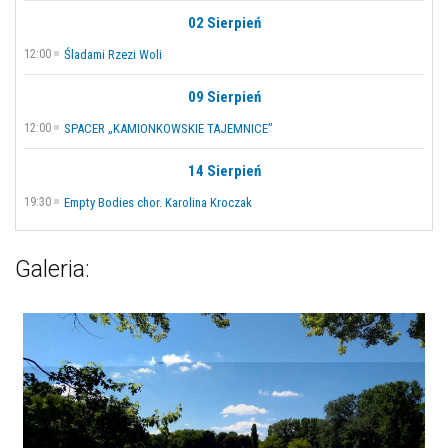
02 Sierpień
12:00
Śladami Rzezi Woli
09 Sierpień
12:00
SPACER „KAMIONKOWSKIE TAJEMNICE”
14 Sierpień
19:30
Empty Bodies chor. Karolina Kroczak
Galeria: