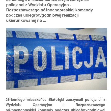
policjanci z Wydziału Operacyjno -
Rozpoznawczego północnopraskiej komendy
podczas ubiegłotygodniowej realizacji
ukierunkowanej na ...
28-letniego mieszkańca Białołęki zatrzymali policjanci z
Wydziału Operacyjno - Rozpoznawczego
północnopraskiej komendy podczas ubiegłotygodniowej