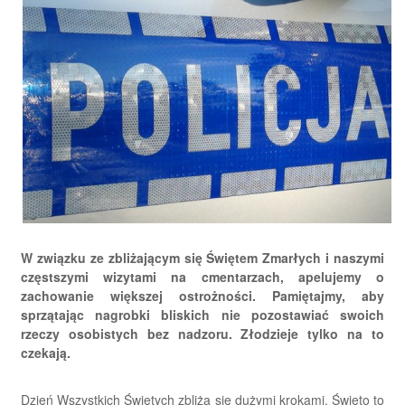
W związku ze zbliżającym się Świętem Zmarłych i naszymi
częstszymi wizytami na cmentarzach, apelujemy o
zachowanie większej ostrożności. Pamiętajmy, aby
sprzątając nagrobki bliskich nie pozostawiać swoich
rzeczy osobistych bez nadzoru. Złodzieje tylko na to
czekają.
Dzień Wszystkich Świętych zbliża się dużymi krokami. Święto to