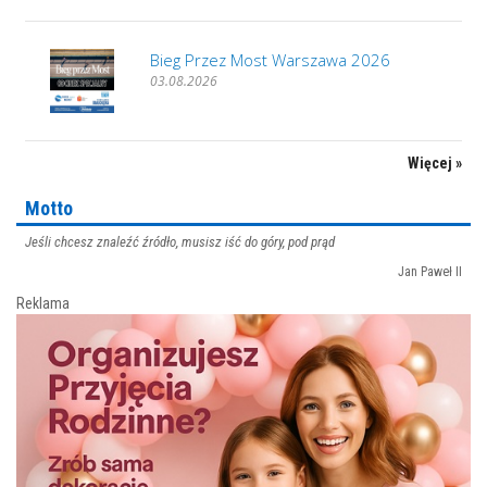
Bieg Przez Most Warszawa 2026
03.08.2026
Więcej »
Motto
Jeśli chcesz znaleźć źródło, musisz iść do góry, pod prąd
Jan Paweł II
Reklama