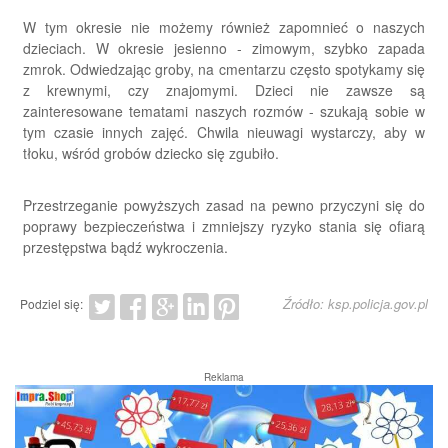
W tym okresie nie możemy również zapomnieć o naszych
dzieciach. W okresie jesienno - zimowym, szybko zapada
zmrok. Odwiedzając groby, na cmentarzu często spotykamy się
z krewnymi, czy znajomymi. Dzieci nie zawsze są
zainteresowane tematami naszych rozmów - szukają sobie w
tym czasie innych zajęć. Chwila nieuwagi wystarczy, aby w
tłoku, wśród grobów dziecko się zgubiło.
Przestrzeganie powyższych zasad na pewno przyczyni się do
poprawy bezpieczeństwa i zmniejszy ryzyko stania się ofiarą
przestępstwa bądź wykroczenia.
Źródło: ksp.policja.gov.pl
Podziel się:
Reklama