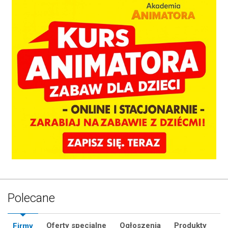
Polecane
Oferty specjalne
Ogłoszenia
Produkty
Firmy