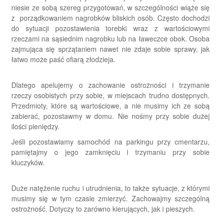
niesie ze sobą szereg przygotowań, w szczególności wiąże się
z porządkowaniem nagrobków bliskich osób. Często dochodzi
do sytuacji pozostawienia torebki wraz z wartościowymi
rzeczami na sąsiednim nagrobku lub na ławeczce obok. Osoba
zajmująca się sprzątaniem nawet nie zdaje sobie sprawy, jak
łatwo może paść ofiarą złodzieja.
Dlatego apelujemy o zachowanie ostrożności i trzymanie
rzeczy osobistych przy sobie, w miejscach trudno dostępnych.
Przedmioty, które są wartościowe, a nie musimy ich ze sobą
zabierać, pozostawmy w domu. Nie nośmy przy sobie dużej
ilości pieniędzy.
Jeśli pozostawiamy samochód na parkingu przy cmentarzu,
pamiętajmy o jego zamknięciu i trzymaniu przy sobie
kluczyków.
Duże natężenie ruchu i utrudnienia, to także sytuacje, z którymi
musimy się w tym czasie zmierzyć. Zachowajmy szczególną
ostrożność. Dotyczy to zarówno kierujących, jak i pieszych.