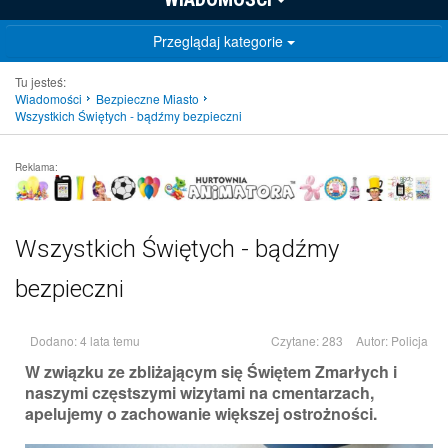
Przeglądaj kategorie
Tu jesteś:
Wiadomości
Bezpieczne Miasto
Wszystkich Świętych - bądźmy bezpieczni
Reklama:
Wszystkich Świętych - bądźmy
bezpieczni
Dodano: 4 lata temu
Czytane: 283
Autor:
Policja
W związku ze zbliżającym się Świętem Zmarłych i
naszymi częstszymi wizytami na cmentarzach,
apelujemy o zachowanie większej ostrożności.