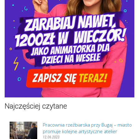
Najczęściej czytane
Pracownia rzeźbiarska przy Bugaj – miasto
promuje kolejne artystyczne atelier
12.06.2023