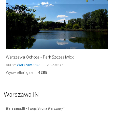
Warszawa Ochota - Park Szczęśliwicki
Autor:
Warszawianka
2022-09-17
Wyświetleń galerii:
4285
Warszawa.IN
Warszawa.IN
- Twoja Strona Warszawy™