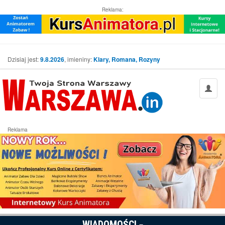
Reklama:
Dzisiaj jest:
9.8.2026
, imieniny:
Klary, Romana, Rozyny
Reklama
WIADOMOŚCI