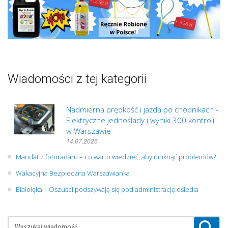
Wiadomości z tej kategorii
Nadmierna prędkość i jazda po chodnikach -
Elektryczne jednoślady i wyniki 300 kontroli
w Warszawie
14.07.2026
Mandat z fotoradaru – co warto wiedzieć, aby uniknąć problemów?
Wakacyjna Bezpieczna Warszawianka
Białołęka – Oszuści podszywają się pod administrację osiedla