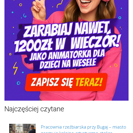
Najczęściej czytane
Pracownia rzeźbiarska przy Bugaj – miasto