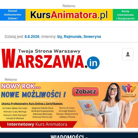
Reklama:
Dzisiaj jest:
8.8.2026
, imieniny:
Izy, Rajmunda, Seweryna
Reklama
WIADOMOŚCI