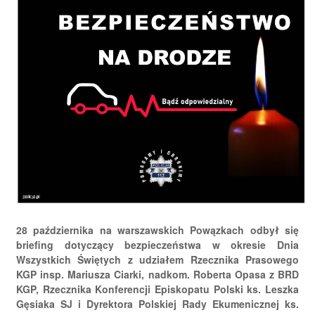
28 października na warszawskich Powązkach odbył się
briefing dotyczący bezpieczeństwa w okresie Dnia
Wszystkich Świętych z udziałem Rzecznika Prasowego
KGP insp. Mariusza Ciarki, nadkom. Roberta Opasa z BRD
KGP, Rzecznika Konferencji Episkopatu Polski ks. Leszka
Gęsiaka SJ i Dyrektora Polskiej Rady Ekumenicznej ks.