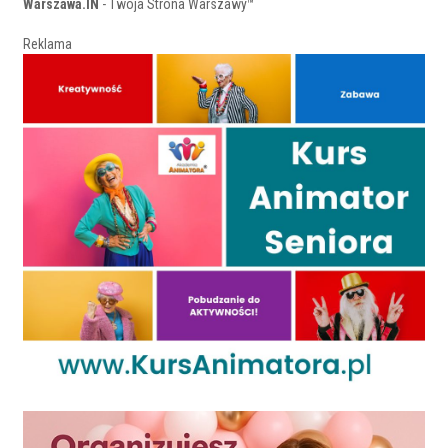
Warszawa.IN
- Twoja Strona Warszawy™
Reklama