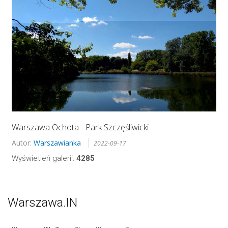
Warszawa Ochota - Park Szczęśliwicki
Autor:
Warszawianka
2022-09-17
Wyświetleń galerii:
4285
Warszawa.IN