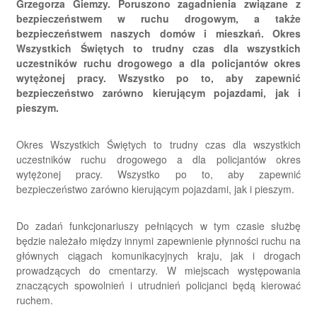
Grzegorza Giemzy. Poruszono zagadnienia związane z
bezpieczeństwem w ruchu drogowym, a także
bezpieczeństwem naszych domów i mieszkań. Okres
Wszystkich Świętych to trudny czas dla wszystkich
uczestników ruchu drogowego a dla policjantów okres
wytężonej pracy. Wszystko po to, aby zapewnić
bezpieczeństwo zarówno kierującym pojazdami, jak i
pieszym.
Okres Wszystkich Świętych to trudny czas dla wszystkich
uczestników ruchu drogowego a dla policjantów okres
wytężonej pracy. Wszystko po to, aby zapewnić
bezpieczeństwo zarówno kierującym pojazdami, jak i pieszym.
Do zadań funkcjonariuszy pełniących w tym czasie służbę
będzie należało między innymi zapewnienie płynności ruchu na
głównych ciągach komunikacyjnych kraju, jak i drogach
prowadzących do cmentarzy. W miejscach występowania
znaczących spowolnień i utrudnień policjanci będą kierować
ruchem.