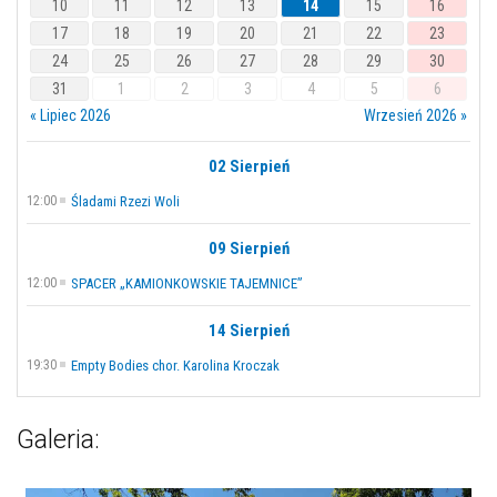
10
11
12
13
14
15
16
17
18
19
20
21
22
23
24
25
26
27
28
29
30
31
1
2
3
4
5
6
« Lipiec 2026
Wrzesień 2026 »
02 Sierpień
12:00
Śladami Rzezi Woli
09 Sierpień
12:00
SPACER „KAMIONKOWSKIE TAJEMNICE”
14 Sierpień
19:30
Empty Bodies chor. Karolina Kroczak
Galeria: