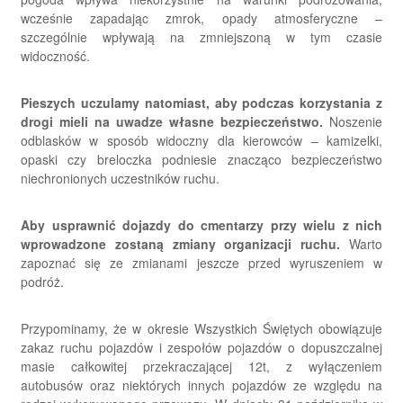
wcześnie zapadając zmrok, opady atmosferyczne –
szczególnie wpływają na zmniejszoną w tym czasie
widoczność.
Pieszych uczulamy natomiast, aby podczas korzystania z
drogi mieli na uwadze własne bezpieczeństwo.
Noszenie
odblasków w sposób widoczny dla kierowców – kamizelki,
opaski czy breloczka podniesie znacząco bezpieczeństwo
niechronionych uczestników ruchu.
Aby usprawnić dojazdy do cmentarzy przy wielu z nich
wprowadzone zostaną zmiany organizacji ruchu.
Warto
zapoznać się ze zmianami jeszcze przed wyruszeniem w
podróż.
Przypominamy, że w okresie Wszystkich Świętych obowiązuje
zakaz ruchu pojazdów i zespołów pojazdów o dopuszczalnej
masie całkowitej przekraczającej 12t, z wyłączeniem
autobusów oraz niektórych innych pojazdów ze względu na