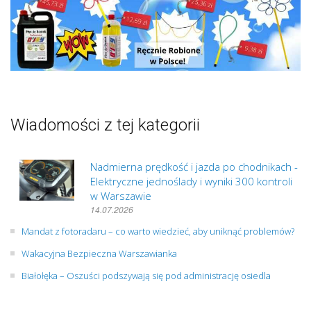
Wiadomości z tej kategorii
Nadmierna prędkość i jazda po chodnikach -
Elektryczne jednoślady i wyniki 300 kontroli
w Warszawie
14.07.2026
Mandat z fotoradaru – co warto wiedzieć, aby uniknąć problemów?
Wakacyjna Bezpieczna Warszawianka
Białołęka – Oszuści podszywają się pod administrację osiedla