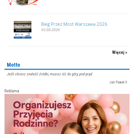
Bieg Przez Most Warszawa 2026
03.08.2026
Więcej »
Motto
Jeśli chcesz znaleźć źródło, musisz iść do góry, pod prąd
Jan Paweł II
Reklama