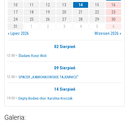
10
11
12
13
14
15
16
17
18
19
20
21
22
23
24
25
26
27
28
29
30
31
1
2
3
4
5
6
« Lipiec 2026
Wrzesień 2026 »
02 Sierpień
12:00
Śladami Rzezi Woli
09 Sierpień
12:00
SPACER „KAMIONKOWSKIE TAJEMNICE”
14 Sierpień
19:30
Empty Bodies chor. Karolina Kroczak
Galeria: