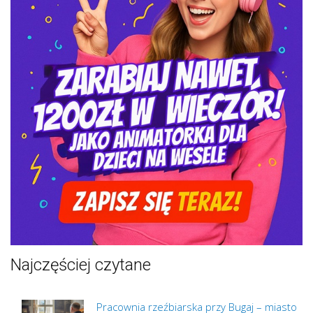
Najczęściej czytane
Pracownia rzeźbiarska przy Bugaj – miasto