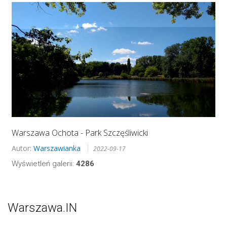
Warszawa Ochota - Park Szczęśliwicki
Autor:
Warszawianka
2022-09-17
Wyświetleń galerii:
4286
Warszawa.IN