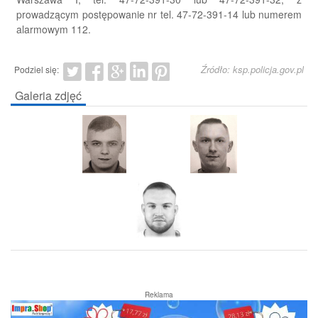
prowadzącym postępowanie nr tel. 47-72-391-14 lub numerem
alarmowym 112.
Źródło: ksp.policja.gov.pl
Podziel się:
Galeria zdjęć
Reklama