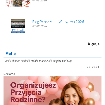
04.08.2026
Bieg Przez Most Warszawa 2026
03.08.2026
Więcej »
Motto
Jeśli chcesz znaleźć źródło, musisz iść do góry, pod prąd
Jan Paweł II
Reklama