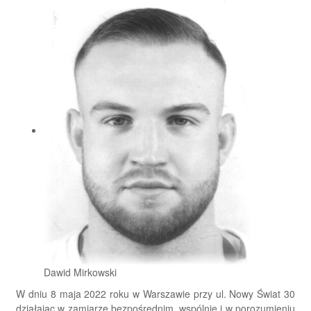
Dawid Mirkowski
W dniu 8 maja 2022 roku w Warszawie przy ul. Nowy Świat 30
działając w zamiarze bezpośrednim, wspólnie i w porozumieniu