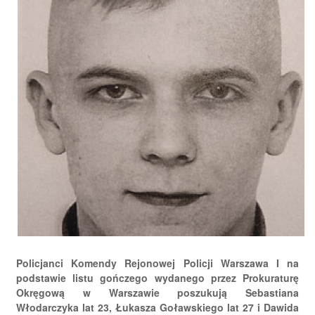
Policjanci Komendy Rejonowej Policji Warszawa I na
podstawie listu gończego wydanego przez Prokuraturę
Okręgową w Warszawie poszukują Sebastiana
Włodarczyka lat 23, Łukasza Goławskiego lat 27 i Dawida