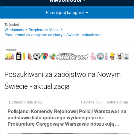
Przeglądaj kategorie
Tu jesteś:
Wiadomości
Bezpieczne Miasto
Poszukiwani za zabójstwo na Nowym Świecie - aktualizacja
Reklama:
Poszukiwani za zabójstwo na Nowym
Świecie - aktualizacja
Dodano: 4 lata temu
Czytane: 337
Autor:
Policja
Policjanci Komendy Rejonowej Policji Warszawa I na
podstawie listu gończego wydanego przez
Prokuraturę Okręgową w Warszawie poszukują ...