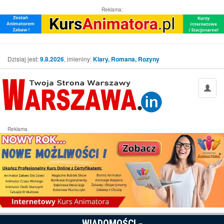
Reklama:
Dzisiaj jest:
9.8.2026
, imieniny:
Klary, Romana, Rozyny
Reklama
WIADOMOŚCI