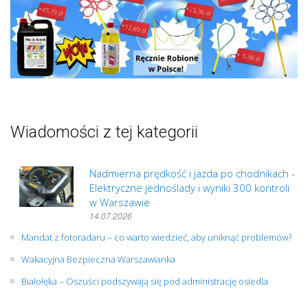
Wiadomości z tej kategorii
Nadmierna prędkość i jazda po chodnikach -
Elektryczne jednoślady i wyniki 300 kontroli
w Warszawie
14.07.2026
Mandat z fotoradaru – co warto wiedzieć, aby uniknąć problemów?
Wakacyjna Bezpieczna Warszawianka
Białołęka – Oszuści podszywają się pod administrację osiedla