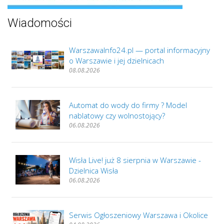
Wiadomości
WarszawaInfo24.pl — portal informacyjny
o Warszawie i jej dzielnicach
08.08.2026
Automat do wody do firmy ? Model
nablatowy czy wolnostojący?
06.08.2026
Wisła Live! już 8 sierpnia w Warszawie -
Dzielnica Wisła
06.08.2026
Serwis Ogłoszeniowy Warszawa i Okolice