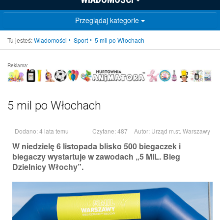
Przeglądaj kategorie
Tu jesteś:
Wiadomości
Sport
5 mil po Włochach
Reklama:
5 mil po Włochach
Dodano: 4 lata temu
Czytane: 487
Autor:
Urząd m.st. Warszawy
W niedzielę 6 listopada blisko 500 biegaczek i
biegaczy wystartuje w zawodach „5 MIL. Bieg
Dzielnicy Włochy”.