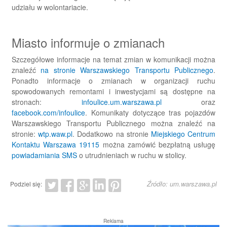
udziału w wolontariacie.
Miasto informuje o zmianach
Szczegółowe informacje na temat zmian w komunikacji można
znaleźć
na stronie Warszawskiego Transportu Publicznego
.
Ponadto informacje o zmianach w organizacji ruchu
spowodowanych remontami i inwestycjami są dostępne na
stronach:
infoulice.um.warszawa.pl
oraz
facebook.com/infoulice
. Komunikaty dotyczące tras pojazdów
Warszawskiego Transportu Publicznego można znaleźć na
stronie:
wtp.waw.pl
. Dodatkowo na stronie
Miejskiego Centrum
Kontaktu Warszawa 19115
można zamówić bezpłatną usługę
powiadamiania SMS
o utrudnieniach w ruchu w stolicy.
Źródło: um.warszawa.pl
Podziel się:
Reklama