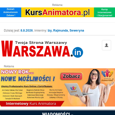
Reklama:
Dzisiaj jest:
8.8.2026
, imieniny:
Izy, Rajmunda, Seweryna
Reklama
WIADOMOŚCI