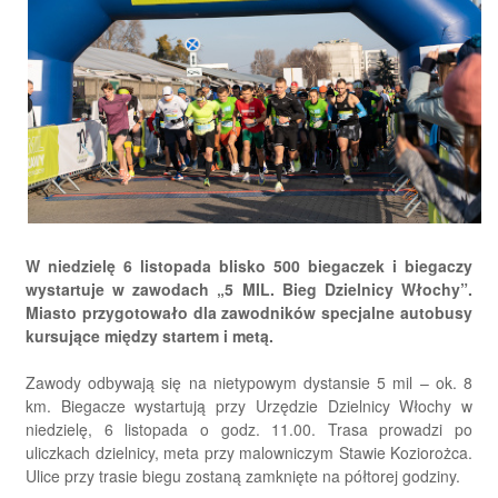
W niedzielę 6 listopada blisko 500 biegaczek i biegaczy
wystartuje w zawodach „5 MIL. Bieg Dzielnicy Włochy”.
Miasto przygotowało dla zawodników specjalne autobusy
kursujące między startem i metą.
Zawody odbywają się na nietypowym dystansie 5 mil – ok. 8
km. Biegacze wystartują przy Urzędzie Dzielnicy Włochy w
niedzielę, 6 listopada o godz. 11.00. Trasa prowadzi po
uliczkach dzielnicy, meta przy malowniczym Stawie Koziorożca.
Ulice przy trasie biegu zostaną zamknięte na półtorej godziny.