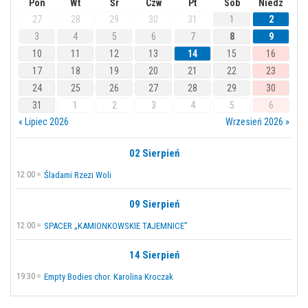
Pon
Wt
Śr
Czw
Pt
Sob
Niedz
27
28
29
30
31
1
2
3
4
5
6
7
8
9
10
11
12
13
14
15
16
17
18
19
20
21
22
23
24
25
26
27
28
29
30
31
1
2
3
4
5
6
« Lipiec 2026
Wrzesień 2026 »
02 Sierpień
12:00
Śladami Rzezi Woli
09 Sierpień
12:00
SPACER „KAMIONKOWSKIE TAJEMNICE”
14 Sierpień
19:30
Empty Bodies chor. Karolina Kroczak