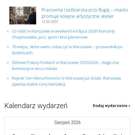
Pracownia rzeźbiarska przy Bugaj – miasto
promuje kolejne artystyczne atelier
12.06.2023
Co robić w Warszawie w weekend 4-6 lipca 2026? Koncerty
Chopinowskie, jazz, sport i kino plenerowe
70 miejsc, które warto zobaczyć w Warszawie – przewodnik po
dzielnicach
Zimowe Pokazy Fontann w Warszawie 2025/2026 – magiczna
iluminacja w sercu miasta
Rejestr Cen Nieruchomości w Warszawa już działa. Warszawa
ujawnia realne ceny transakcji
Kalendarz wydarzeń
Dodaj wydarzenie »
Sierpień 2026