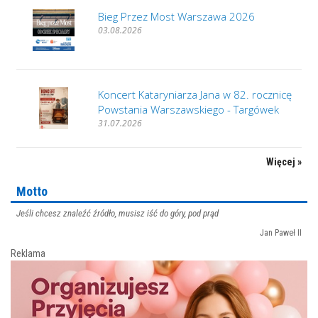
Bieg Przez Most Warszawa 2026
03.08.2026
Koncert Kataryniarza Jana w 82. rocznicę
Powstania Warszawskiego - Targówek
31.07.2026
Więcej »
Motto
Jeśli chcesz znaleźć źródło, musisz iść do góry, pod prąd
Jan Paweł II
Reklama