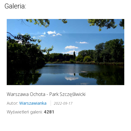
Galeria:
Warszawa Ochota - Park Szczęśliwicki
Autor:
Warszawianka
2022-09-17
Wyświetleń galerii:
4281