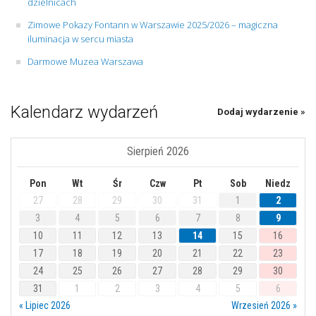
dzielnicach
Zimowe Pokazy Fontann w Warszawie 2025/2026 – magiczna
iluminacja w sercu miasta
Darmowe Muzea Warszawa
Kalendarz wydarzeń
Dodaj wydarzenie »
Sierpień 2026
Pon
Wt
Śr
Czw
Pt
Sob
Niedz
27
28
29
30
31
1
2
3
4
5
6
7
8
9
10
11
12
13
14
15
16
17
18
19
20
21
22
23
24
25
26
27
28
29
30
31
1
2
3
4
5
6
« Lipiec 2026
Wrzesień 2026 »