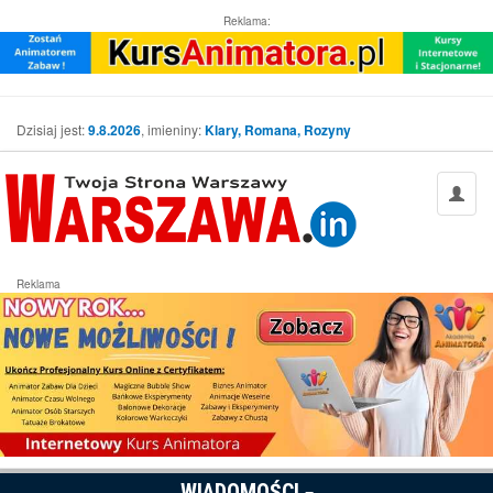
Reklama:
Dzisiaj jest:
9.8.2026
, imieniny:
Klary, Romana, Rozyny
Reklama
WIADOMOŚCI