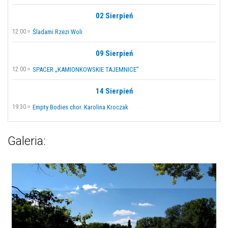
02 Sierpień
12:00
Śladami Rzezi Woli
09 Sierpień
12:00
SPACER „KAMIONKOWSKIE TAJEMNICE”
14 Sierpień
19:30
Empty Bodies chor. Karolina Kroczak
Galeria: