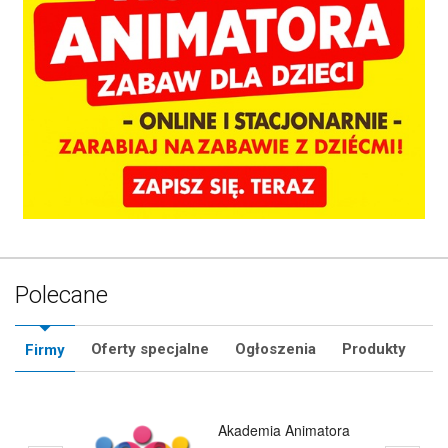
Polecane
Oferty specjalne
Ogłoszenia
Produkty
Firmy
SklepMikolaja.pl