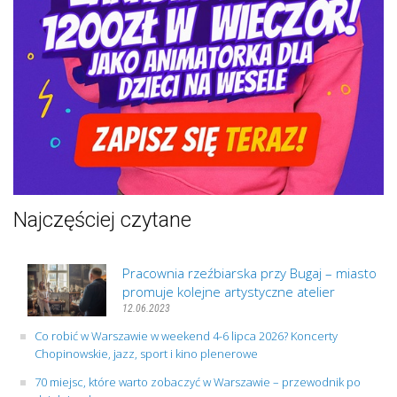
Najczęściej czytane
Pracownia rzeźbiarska przy Bugaj – miasto
promuje kolejne artystyczne atelier
12.06.2023
Co robić w Warszawie w weekend 4-6 lipca 2026? Koncerty
Chopinowskie, jazz, sport i kino plenerowe
70 miejsc, które warto zobaczyć w Warszawie – przewodnik po