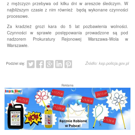
z mężczyzn przebywa od kilku dni w areszcie śledczym. W
najbliższym czasie z nim również będą wykonane czynności
procesowe.
Za kradzież grozi kara do 5 lat pozbawienia wolności.
Czynności w sprawie postępowania prowadzone są pod
nadzorem Prokuratury Rejonowej Warszawa-Wola w
Warszawie.
Źródło: ksp.policja.gov.pl
Podziel się:
Reklama