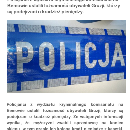
Bemowie ustalili tożsamość obywateli Gruzji, którzy
są podejrzani o kradzież pieniędzy.
Policjanci z wydziału kryminalnego komisariatu na
Bemowie ustalili tożsamość obywateli Gruzji, którzy są
podejrzani o kradzież pieniędzy. Ze wstępnych informacji
wynika, że mężczyźni zwabili sprzedawcę na koniec
sklepu, w tym czasie ich kolega kradł pieniądze z kasetki.