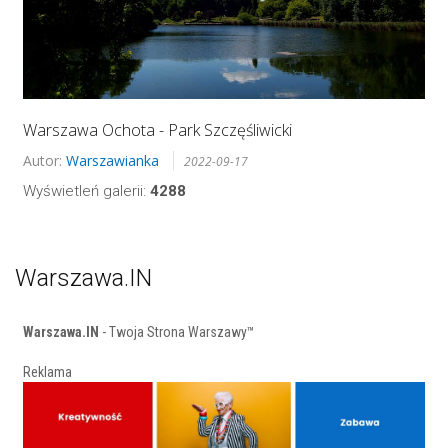
Warszawa Ochota - Park Szczęśliwicki
Autor:
Warszawianka
2022-09-17
Wyświetleń galerii:
4288
Warszawa.IN
Warszawa.IN
- Twoja Strona Warszawy™
Reklama