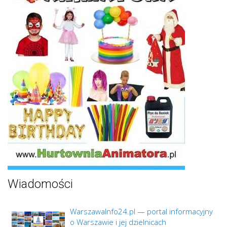
Wiadomości
WarszawaInfo24.pl — portal informacyjny
o Warszawie i jej dzielnicach