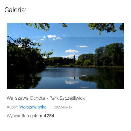
Galeria:
Warszawa Ochota - Park Szczęśliwicki
Autor:
Warszawianka
2022-09-17
Wyświetleń galerii:
4284