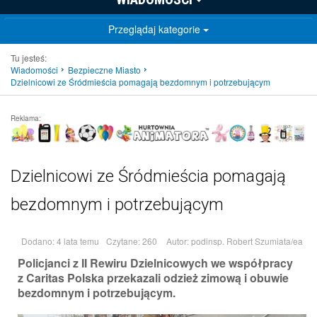
Przeglądaj kategorie
Tu jesteś:
Wiadomości
Bezpieczne Miasto
Dzielnicowi ze Śródmieścia pomagają bezdomnym i potrzebującym
Reklama:
Dzielnicowi ze Śródmieścia pomagają
bezdomnym i potrzebującym
Dodano: 4 lata temu
Czytane: 260
Autor:
podinsp. Robert Szumiata/ea
Policjanci z II Rewiru Dzielnicowych we współpracy
z Caritas Polska przekazali odzież zimową i obuwie
bezdomnym i potrzebującym.