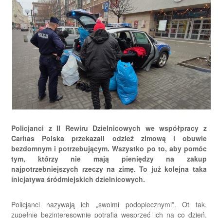
Policjanci z II Rewiru Dzielnicowych we współpracy z
Caritas Polska przekazali odzież zimową i obuwie
bezdomnym i potrzebującym. Wszystko po to, aby pomóc
tym, którzy nie mają pieniędzy na zakup
najpotrzebniejszych rzeczy na zimę. To już kolejna taka
inicjatywa śródmiejskich dzielnicowych.
Policjanci nazywają ich „swoimi podopiecznymi”. Ot tak,
zupełnie bezinteresownie potrafią wesprzeć ich na co dzień,