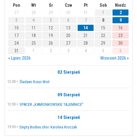
Pon
Wt
Śr
Czw
Pt
Sob
Niedz
27
28
29
30
31
1
2
3
4
5
6
7
8
9
10
11
12
13
14
15
16
17
18
19
20
21
22
23
24
25
26
27
28
29
30
31
1
2
3
4
5
6
« Lipiec 2026
Wrzesień 2026 »
02 Sierpień
12:00
Śladami Rzezi Woli
09 Sierpień
12:00
SPACER „KAMIONKOWSKIE TAJEMNICE”
14 Sierpień
19:30
Empty Bodies chor. Karolina Kroczak