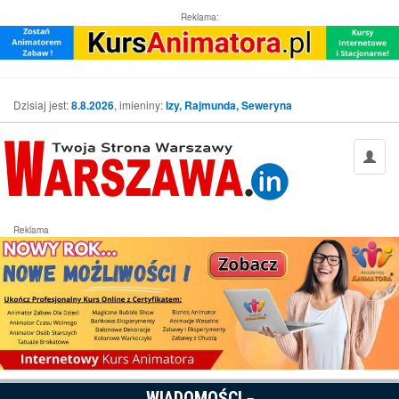
Reklama:
Dzisiaj jest:
8.8.2026
, imieniny:
Izy, Rajmunda, Seweryna
Reklama
WIADOMOŚCI