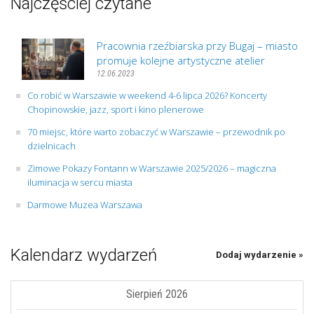
Najczęściej czytane
Pracownia rzeźbiarska przy Bugaj – miasto
promuje kolejne artystyczne atelier
12.06.2023
Co robić w Warszawie w weekend 4-6 lipca 2026? Koncerty
Chopinowskie, jazz, sport i kino plenerowe
70 miejsc, które warto zobaczyć w Warszawie – przewodnik po
dzielnicach
Zimowe Pokazy Fontann w Warszawie 2025/2026 – magiczna
iluminacja w sercu miasta
Darmowe Muzea Warszawa
Kalendarz wydarzeń
Dodaj wydarzenie »
Sierpień 2026