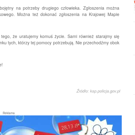
bojętny na potrzeby drugiego człowieka. Zgłoszenia można
kowego. Można też dokonać zgłoszenia na Krajowej Mapie
 tego, że uratujemy komuś życie. Sami również starajmy się
nku tych, którzy tej pomocy potrzebują. Nie przechodźmy obok
e!
Źródło: ksp.policja.gov.pl
Reklama