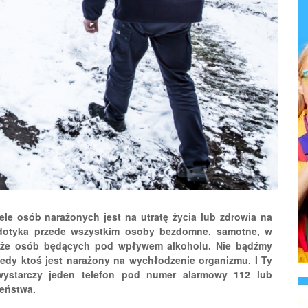
ele osób narażonych jest na utratę życia lub zdrowia na
 dotyka przede wszystkim osoby bezdomne, samotne, w
akże osób będących pod wpływem alkoholu. Nie bądźmy
kiedy ktoś jest narażony na wychłodzenie organizmu. I Ty
ystarczy jeden telefon pod numer alarmowy 112 lub
zeństwa.