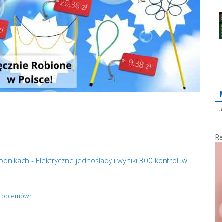
J
Re
dnikach - Elektryczne jednoślady i wyniki 300 kontroli w
 problemów?