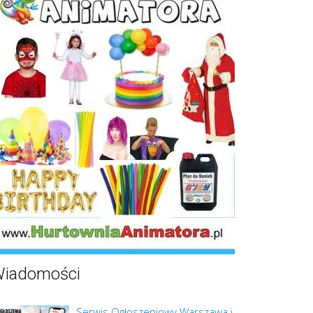
iadomości
Serwis Ogłoszeniowy Warszawa i