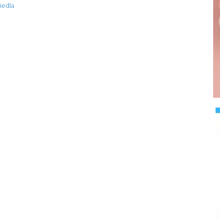
iedla