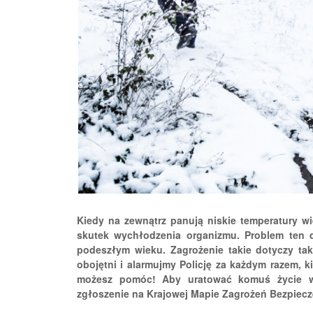
Kiedy na zewnątrz panują niskie temperatury wi
skutek wychłodzenia organizmu. Problem ten
podeszłym wieku. Zagrożenie takie dotyczy t
obojętni i alarmujmy Policję za każdym razem, 
możesz pomóc! Aby uratować komuś życie w
zgłoszenie na Krajowej Mapie Zagrożeń Bezpiec