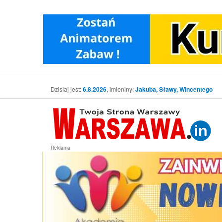
Dzisiaj jest:
6.8.2026
, imieniny:
Jakuba, Sławy, Wincentego
Reklama