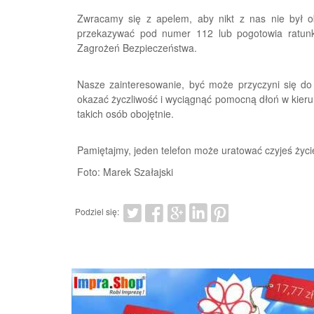
Zwracamy się z apelem, aby nikt z nas nie był o
przekazywać pod numer 112 lub pogotowia ratun
Zagrożeń Bezpieczeństwa.
Nasze zainteresowanie, być może przyczyni się do
okazać życzliwość i wyciągnąć pomocną dłoń w kieru
takich osób obojętnie.
Pamiętajmy, jeden telefon może uratować czyjeś życi
Foto: Marek Szałajski
Podziel się: