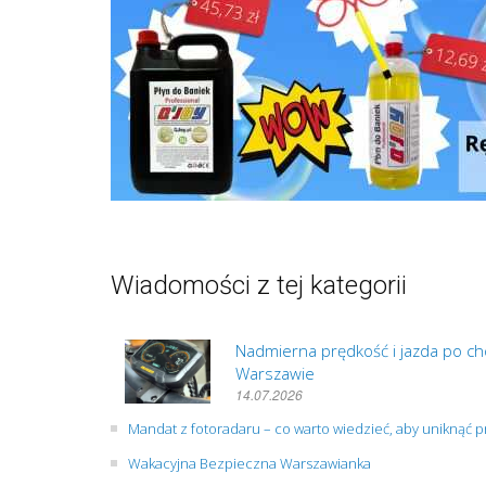
Wiadomości z tej kategorii
Nadmierna prędkość i jazda po cho
Warszawie
14.07.2026
Mandat z fotoradaru – co warto wiedzieć, aby uniknąć
Wakacyjna Bezpieczna Warszawianka