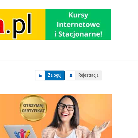
Zaloguj
Rejestracja