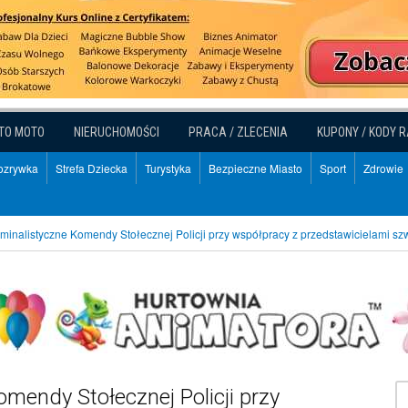
TO MOTO
NIERUCHOMOŚCI
PRACA / ZLECENIA
KUPONY / KODY 
Rozrywka
Strefa Dziecka
Turystyka
Bezpieczne Miasto
Sport
Zdrowie
minalistyczne Komendy Stołecznej Policji przy współpracy z przedstawicielami sz
mendy Stołecznej Policji przy