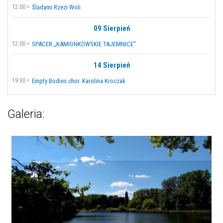
12:00
Śladami Rzezi Woli
09 Sierpień
12:00
SPACER „KAMIONKOWSKIE TAJEMNICE”
14 Sierpień
19:30
Empty Bodies chor. Karolina Kroczak
Galeria: