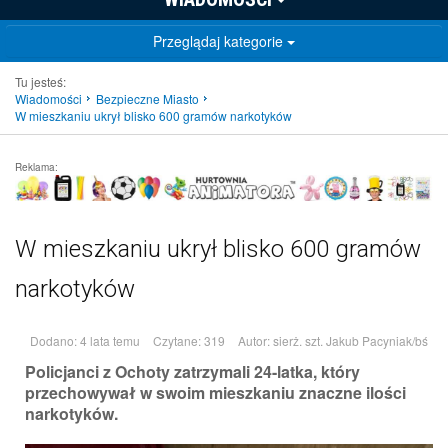
Przeglądaj kategorie
Tu jesteś:
Wiadomości
Bezpieczne Miasto
W mieszkaniu ukrył blisko 600 gramów narkotyków
Reklama:
W mieszkaniu ukrył blisko 600 gramów
narkotyków
Dodano: 4 lata temu
Czytane: 319
Autor:
sierż. szt. Jakub Pacyniak/bś
Policjanci z Ochoty zatrzymali 24-latka, który
przechowywał w swoim mieszkaniu znaczne ilości
narkotyków.