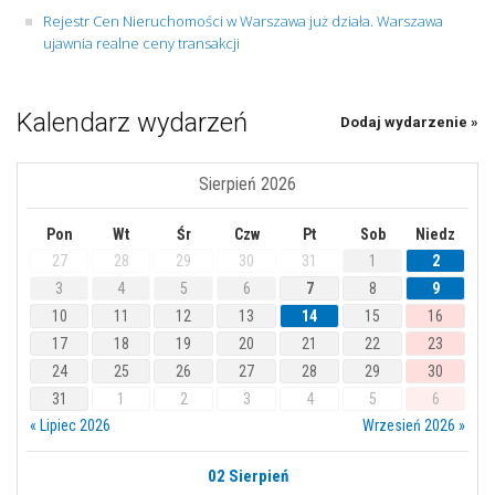
Rejestr Cen Nieruchomości w Warszawa już działa. Warszawa
ujawnia realne ceny transakcji
Kalendarz wydarzeń
Dodaj wydarzenie »
Sierpień 2026
Pon
Wt
Śr
Czw
Pt
Sob
Niedz
27
28
29
30
31
1
2
3
4
5
6
7
8
9
10
11
12
13
14
15
16
17
18
19
20
21
22
23
24
25
26
27
28
29
30
31
1
2
3
4
5
6
« Lipiec 2026
Wrzesień 2026 »
02 Sierpień