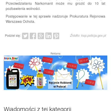
Przeciwdziałaniu Narkomanii może mu grozić do 10 lat
pozbawienia wolności.
Postępowanie w tej sprawie nadzoruje Prokuratura Rejonowa
Warszawa Ochota.
Źródło: ksp.policja.gov.pl
Podziel się:
Reklama
Wiadomości z tej kategorii