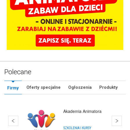
Polecane
Oferty specjalne
Ogłoszenia
Produkty
Firmy
Hurtownia Animatora
Rzeszów
HURTOWNIE