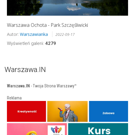
Warszawa Ochota - Park Szczęśliwicki
Autor:
Warszawianka
2022-09-17
Wyświetleń galerii:
4279
Warszawa.IN
Warszawa.IN
- Twoja Strona Warszawy™
Reklama