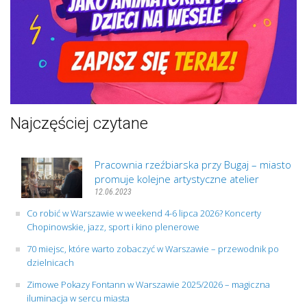
Najczęściej czytane
Pracownia rzeźbiarska przy Bugaj – miasto
promuje kolejne artystyczne atelier
12.06.2023
Co robić w Warszawie w weekend 4-6 lipca 2026? Koncerty
Chopinowskie, jazz, sport i kino plenerowe
70 miejsc, które warto zobaczyć w Warszawie – przewodnik po
dzielnicach
Zimowe Pokazy Fontann w Warszawie 2025/2026 – magiczna
iluminacja w sercu miasta