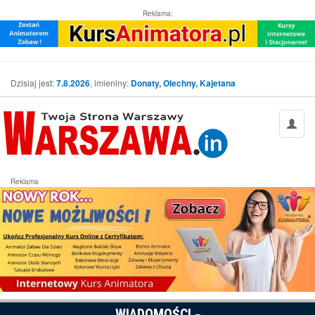
Reklama:
Dzisiaj jest:
7.8.2026
, imieniny:
Donaty, Olechny, Kajetana
Reklama
WIADOMOŚCI