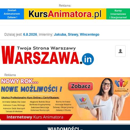
Reklama:
Dzisiaj jest:
6.8.2026
, imieniny:
Jakuba, Sławy, Wincentego
Reklama
WIADOMOŚCI