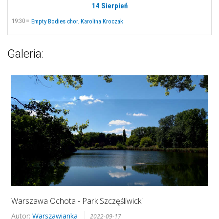
14 Sierpień
19:30
Empty Bodies chor. Karolina Kroczak
Galeria:
Warszawa Ochota - Park Szczęśliwicki
Autor:
Warszawianka
2022-09-17