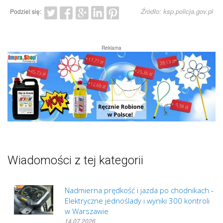
Źródło: ksp.policja.gov.pl
Podziel się:
Reklama
Wiadomości z tej kategorii
Nadmierna prędkość i jazda po chodnikach -
Elektryczne jednoślady i wyniki 300 kontroli
w Warszawie
14.07.2026