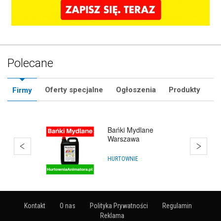
Polecane
Oferty specjalne
Ogłoszenia
Produkty
Firmy
Bańki Mydlane Gdańsk
ARTYKUŁY NA IMPREZY
Kontakt
O nas
Polityka Prywatności
Regulamin
Reklama