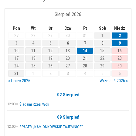
Sierpień 2026
Pon
Wt
Śr
Czw
Pt
Sob
Niedz
27
28
29
30
31
1
2
3
4
5
6
7
8
9
10
11
12
13
14
15
16
17
18
19
20
21
22
23
24
25
26
27
28
29
30
31
1
2
3
4
5
6
« Lipiec 2026
Wrzesień 2026 »
02 Sierpień
12:00
Śladami Rzezi Woli
09 Sierpień
12:00
SPACER „KAMIONKOWSKIE TAJEMNICE”