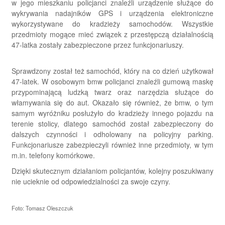
w jego mieszkaniu policjanci znaleźli urządzenie służące do
wykrywania nadajników GPS i urządzenia elektroniczne
wykorzystywane do kradzieży samochodów. Wszystkie
przedmioty mogące mieć związek z przestępczą działalnością
47-latka zostały zabezpieczone przez funkcjonariuszy.
Sprawdzony został też samochód, który na co dzień użytkował
47-latek. W osobowym bmw policjanci znaleźli gumową maskę
przypominającą ludzką twarz oraz narzędzia służące do
włamywania się do aut. Okazało się również, że bmw, o tym
samym wyróżniku posłużyło do kradzieży innego pojazdu na
terenie stolicy, dlatego samochód został zabezpieczony do
dalszych czynności i odholowany na policyjny parking.
Funkcjonariusze zabezpieczyli również inne przedmioty, w tym
m.in. telefony komórkowe.
Dzięki skutecznym działaniom policjantów, kolejny poszukiwany
nie ucieknie od odpowiedzialności za swoje czyny.
Foto: Tomasz Oleszczuk