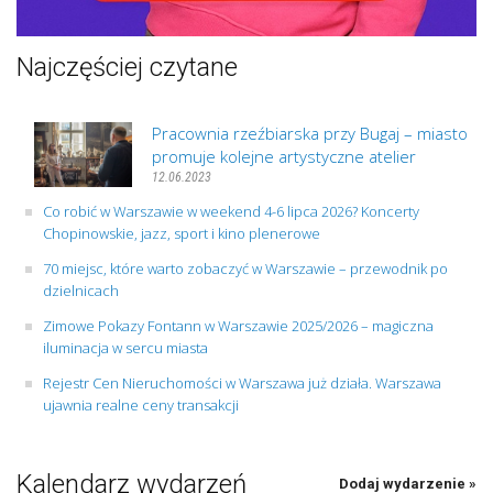
Najczęściej czytane
Pracownia rzeźbiarska przy Bugaj – miasto
promuje kolejne artystyczne atelier
12.06.2023
Co robić w Warszawie w weekend 4-6 lipca 2026? Koncerty
Chopinowskie, jazz, sport i kino plenerowe
70 miejsc, które warto zobaczyć w Warszawie – przewodnik po
dzielnicach
Zimowe Pokazy Fontann w Warszawie 2025/2026 – magiczna
iluminacja w sercu miasta
Rejestr Cen Nieruchomości w Warszawa już działa. Warszawa
ujawnia realne ceny transakcji
Kalendarz wydarzeń
Dodaj wydarzenie »