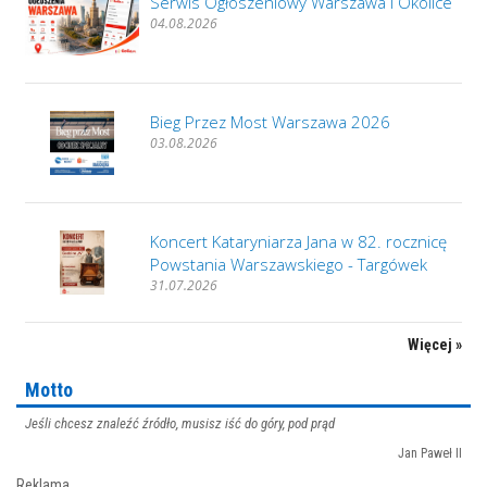
Serwis Ogłoszeniowy Warszawa i Okolice
04.08.2026
Bieg Przez Most Warszawa 2026
03.08.2026
Koncert Kataryniarza Jana w 82. rocznicę
Powstania Warszawskiego - Targówek
31.07.2026
Więcej »
Motto
Jeśli chcesz znaleźć źródło, musisz iść do góry, pod prąd
Jan Paweł II
Reklama