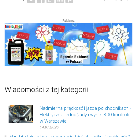
Reklama
Wiadomości z tej kategorii
Nadmierna prędkość i jazda po chodnikach -
Elektryczne jednoślady i wyniki 300 kontroli
w Warszawie
14.07.2026
Mandat z fotoradaru – co warto wiedzieć, aby uniknąć problemów?