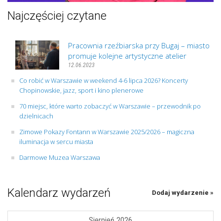
Najczęściej czytane
Pracownia rzeźbiarska przy Bugaj – miasto
promuje kolejne artystyczne atelier
12.06.2023
Co robić w Warszawie w weekend 4-6 lipca 2026? Koncerty
Chopinowskie, jazz, sport i kino plenerowe
70 miejsc, które warto zobaczyć w Warszawie – przewodnik po
dzielnicach
Zimowe Pokazy Fontann w Warszawie 2025/2026 – magiczna
iluminacja w sercu miasta
Darmowe Muzea Warszawa
Kalendarz wydarzeń
Dodaj wydarzenie »
Sierpień 2026