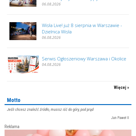
06.08.2026
Wisła Live! już 8 sierpnia w Warszawie -
Dzielnica Wisła
06.08.2026
Serwis Ogłoszeniowy Warszawa i Okolice
04.08.2026
Więcej »
Motto
Jeśli chcesz znaleźć źródło, musisz iść do góry, pod prąd
Jan Paweł II
Reklama