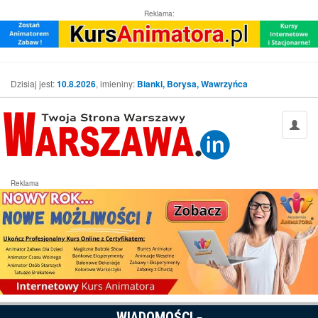
Reklama:
Dzisiaj jest:
10.8.2026
, imieniny:
Bianki, Borysa, Wawrzyńca
Reklama
WIADOMOŚCI