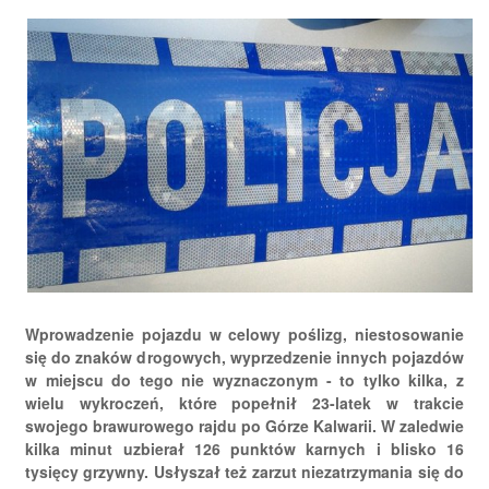
Wprowadzenie pojazdu w celowy poślizg, niestosowanie
się do znaków drogowych, wyprzedzenie innych pojazdów
w miejscu do tego nie wyznaczonym - to tylko kilka, z
wielu wykroczeń, które popełnił 23-latek w trakcie
swojego brawurowego rajdu po Górze Kalwarii. W zaledwie
kilka minut uzbierał 126 punktów karnych i blisko 16
tysięcy grzywny. Usłyszał też zarzut niezatrzymania się do