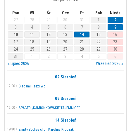
Pon
Wt
Śr
Czw
Pt
Sob
Niedz
27
28
29
30
31
1
2
3
4
5
6
7
8
9
10
11
12
13
14
15
16
17
18
19
20
21
22
23
24
25
26
27
28
29
30
31
1
2
3
4
5
6
« Lipiec 2026
Wrzesień 2026 »
02 Sierpień
12:00
Śladami Rzezi Woli
09 Sierpień
12:00
SPACER „KAMIONKOWSKIE TAJEMNICE”
14 Sierpień
19:30
Empty Bodies chor. Karolina Kroczak