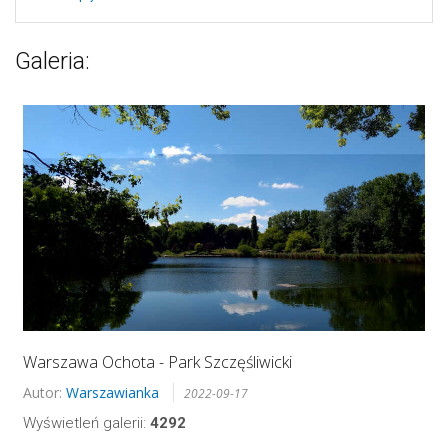
Galeria:
Warszawa Ochota - Park Szczęśliwicki
Autor:
Warszawianka
2022-09-17
Wyświetleń galerii:
4292