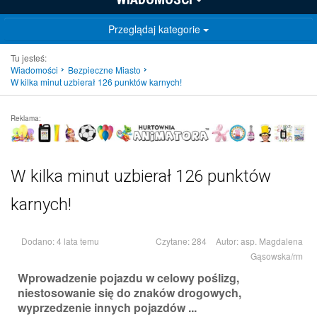
Przeglądaj kategorie
Tu jesteś:
Wiadomości
Bezpieczne Miasto
W kilka minut uzbierał 126 punktów karnych!
Reklama:
W kilka minut uzbierał 126 punktów
karnych!
Dodano: 4 lata temu
Czytane: 284
Autor:
asp. Magdalena
Gąsowska/rm
Wprowadzenie pojazdu w celowy poślizg,
niestosowanie się do znaków drogowych,
wyprzedzenie innych pojazdów ...