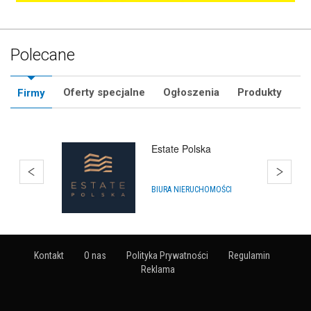
Polecane
Oferty specjalne
Ogłoszenia
Produkty
Firmy
Hurtownia Balonów
HURTOWNIE
Kontakt
O nas
Polityka Prywatności
Regulamin
Reklama