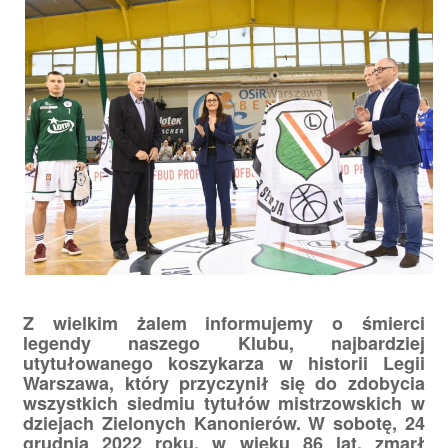
Z wielkim żalem informujemy o śmierci
legendy naszego Klubu, najbardziej
utytułowanego koszykarza w historii Legii
Warszawa, który przyczynił się do zdobycia
wszystkich siedmiu tytułów mistrzowskich w
dziejach Zielonych Kanonierów. W sobotę, 24
grudnia 2022 roku, w wieku 86 lat, zmarł