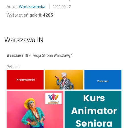
Autor:
Warszawianka
2022-09-17
Wyświetleń galerii:
4285
Warszawa.IN
Warszawa.IN
- Twoja Strona Warszawy™
Reklama