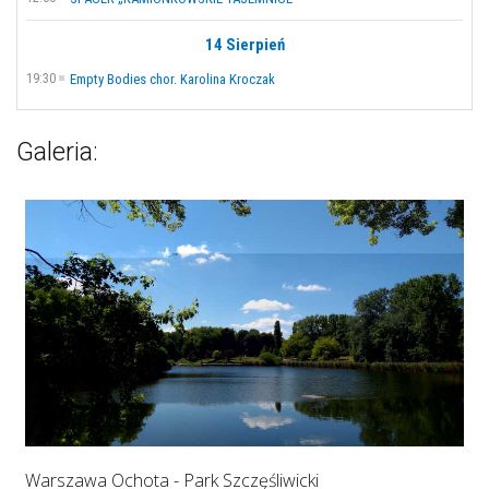
14 Sierpień
19:30
Empty Bodies chor. Karolina Kroczak
Galeria:
Warszawa Ochota - Park Szczęśliwicki