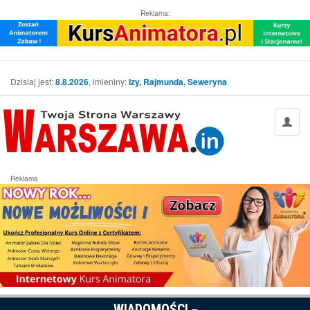
Reklama:
Dzisiaj jest:
8.8.2026
, imieniny:
Izy, Rajmunda, Seweryna
Reklama
WIADOMOŚCI