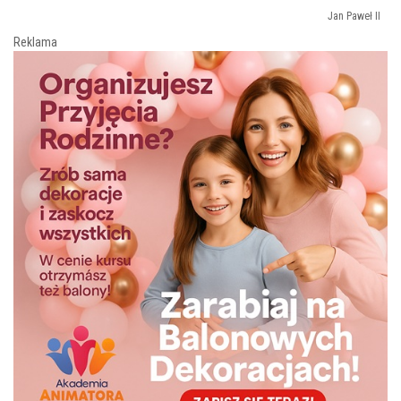
Jan Paweł II
Reklama