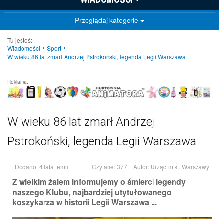
Przeglądaj kategorie
Tu jesteś:
Wiadomości
Sport
W wieku 86 lat zmarł Andrzej Pstrokoński, legenda Legii Warszawa
Reklama:
W wieku 86 lat zmarł Andrzej
Pstrokoński, legenda Legii Warszawa
Dodano: 4 lata temu
Czytane: 377
Autor:
Urząd m.st. Warszawy
Z wielkim żalem informujemy o śmierci legendy
naszego Klubu, najbardziej utytułowanego
koszykarza w historii Legii Warszawa ...