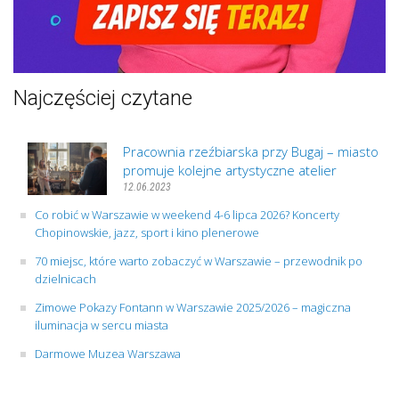
Najczęściej czytane
Pracownia rzeźbiarska przy Bugaj – miasto
promuje kolejne artystyczne atelier
12.06.2023
Co robić w Warszawie w weekend 4-6 lipca 2026? Koncerty
Chopinowskie, jazz, sport i kino plenerowe
70 miejsc, które warto zobaczyć w Warszawie – przewodnik po
dzielnicach
Zimowe Pokazy Fontann w Warszawie 2025/2026 – magiczna
iluminacja w sercu miasta
Darmowe Muzea Warszawa