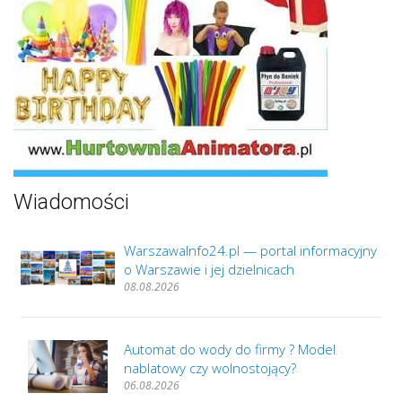
Wiadomości
WarszawaInfo24.pl — portal informacyjny
o Warszawie i jej dzielnicach
08.08.2026
Automat do wody do firmy ? Model
nablatowy czy wolnostojący?
06.08.2026