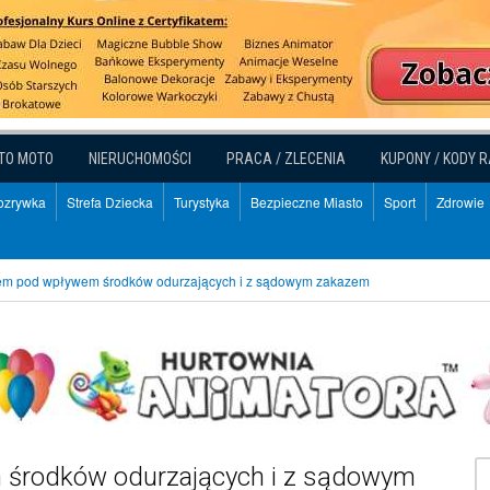
TO MOTO
NIERUCHOMOŚCI
PRACA / ZLECENIA
KUPONY / KODY 
Rozrywka
Strefa Dziecka
Turystyka
Bezpieczne Miasto
Sport
Zdrowie
em pod wpływem środków odurzających i z sądowym zakazem
 środków odurzających i z sądowym