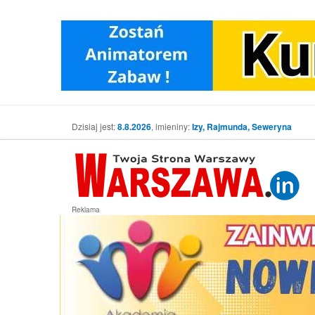
Dzisiaj jest:
8.8.2026
, imieniny:
Izy, Rajmunda, Seweryna
Reklama