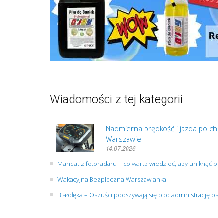
Wiadomości z tej kategorii
Nadmierna prędkość i jazda po cho
Warszawie
14.07.2026
Mandat z fotoradaru – co warto wiedzieć, aby uniknąć
Wakacyjna Bezpieczna Warszawianka
Białołęka – Oszuści podszywają się pod administrację os