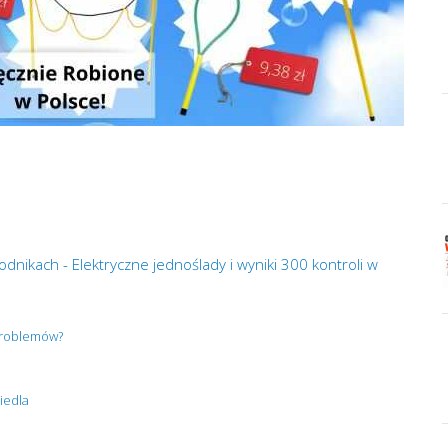
dnikach - Elektryczne jednoślady i wyniki 300 kontroli w
 problemów?
iedla