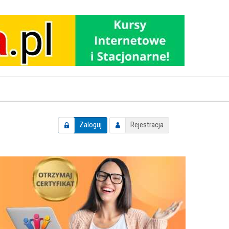
Zaloguj
Rejestracja