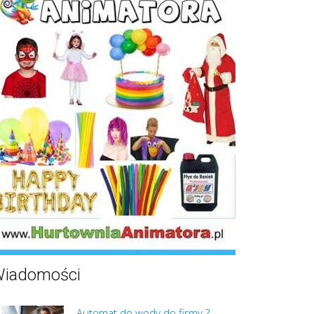
iadomości
Automat do wody do firmy ?