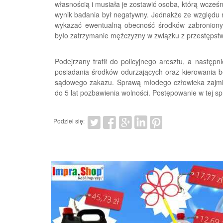
własnością i musiała je zostawić osoba, którą wcześni
wynik badania był negatywny. Jednakże ze względu
wykazać ewentualną obecność środków zabroniony
było zatrzymanie mężczyzny w związku z przestępstw
Podejrzany trafił do policyjnego aresztu, a następn
posiadania środków odurzających oraz kierowania
sądowego zakazu. Sprawą młodego człowieka zajmie
do 5 lat pozbawienia wolności. Postępowanie w tej s
Podziel się: