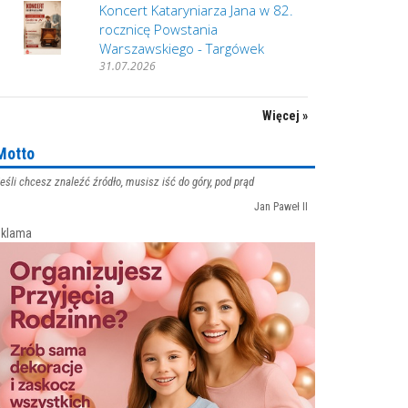
Koncert Kataryniarza Jana w 82.
rocznicę Powstania
Warszawskiego - Targówek
31.07.2026
Więcej »
Motto
eśli chcesz znaleźć źródło, musisz iść do góry, pod prąd
Jan Paweł II
klama