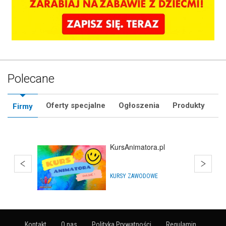
Polecane
Oferty specjalne
Ogłoszenia
Produkty
Firmy
Kurs Animatora
SZKOLENIA I KURSY
Kontakt
O nas
Polityka Prywatności
Regulamin