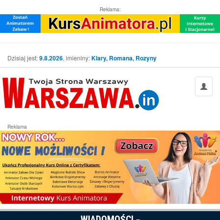
Reklama:
Dzisiaj jest:
9.8.2026
, imieniny:
Klary, Romana, Rozyny
Reklama
WIADOMOŚCI