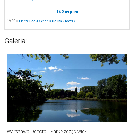
14 Sierpień
19:30
Empty Bodies chor. Karolina Kroczak
Galeria:
Warszawa Ochota - Park Szczęśliwicki