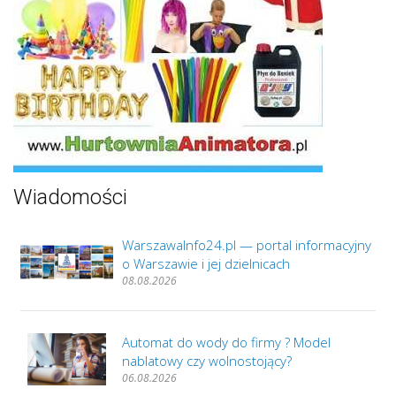
Wiadomości
WarszawaInfo24.pl — portal informacyjny
o Warszawie i jej dzielnicach
08.08.2026
Automat do wody do firmy ? Model
nablatowy czy wolnostojący?
06.08.2026