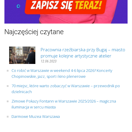
Najczęściej czytane
Pracownia rzeźbiarska przy Bugaj – miasto
promuje kolejne artystyczne atelier
12.06.2023
Co robić w Warszawie w weekend 4-6 lipca 2026? Koncerty
Chopinowskie, jazz, sport i kino plenerowe
70 miejsc, które warto zobaczyć w Warszawie – przewodnik po
dzielnicach
Zimowe Pokazy Fontann w Warszawie 2025/2026 – magiczna
iluminacja w sercu miasta
Darmowe Muzea Warszawa