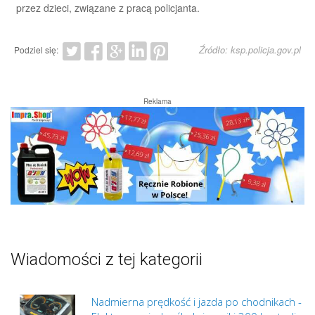
przez dzieci, związane z pracą policjanta.
Źródło: ksp.policja.gov.pl
Podziel się:
Reklama
Wiadomości z tej kategorii
Nadmierna prędkość i jazda po chodnikach -