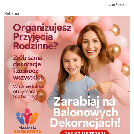
Jan Paweł II
Reklama