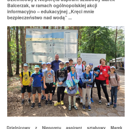
Balcerzak, w ramach ogólnopolskiej akcji
informacyjno – edukacyjnej „Kręci mnie
bezpieczeństwo nad wodą” ...
Dzielnicowy z Nieporętu aspirant sztabowy Marek