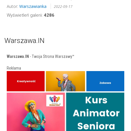
Autor:
Warszawianka
2022-09-17
Wyświetleń galerii:
4286
Warszawa.IN
Warszawa.IN
- Twoja Strona Warszawy™
Reklama