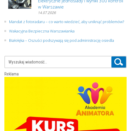
Elektryczne jednoślady i wyniki 300 kontroli
w Warszawie
14.07.2026
Mandat z fotoradaru – co warto wiedzieć, aby uniknąć problemów?
Wakacyjna Bezpieczna Warszawianka
Białołęka – Oszuści podszywają się pod administrację osiedla
Reklama