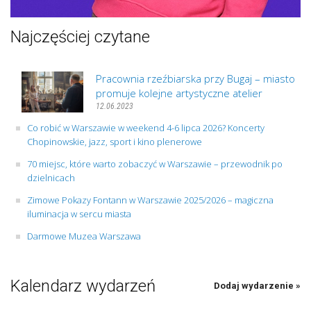
Najczęściej czytane
Pracownia rzeźbiarska przy Bugaj – miasto
promuje kolejne artystyczne atelier
12.06.2023
Co robić w Warszawie w weekend 4-6 lipca 2026? Koncerty
Chopinowskie, jazz, sport i kino plenerowe
70 miejsc, które warto zobaczyć w Warszawie – przewodnik po
dzielnicach
Zimowe Pokazy Fontann w Warszawie 2025/2026 – magiczna
iluminacja w sercu miasta
Darmowe Muzea Warszawa
Kalendarz wydarzeń
Dodaj wydarzenie »