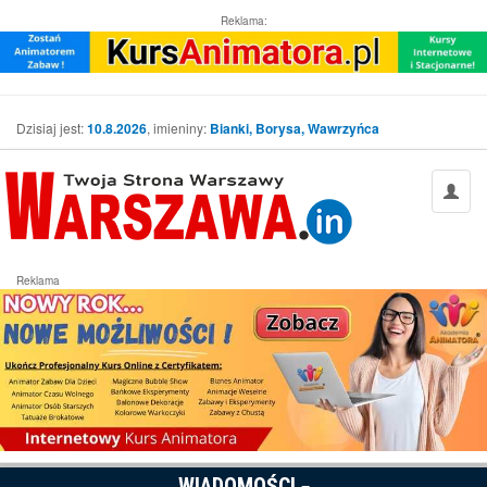
Reklama:
Dzisiaj jest:
10.8.2026
, imieniny:
Bianki, Borysa, Wawrzyńca
Reklama
WIADOMOŚCI