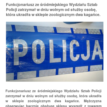
Funkcjonariusz ze śródmiejskiego Wydziału Sztab
Policji zatrzymał w dniu wolnym od służby osobę,
która ukradła w sklepie zoologicznym dwa kagańce.
Funkcjonariusz ze śródmiejskiego Wydziału Sztab Policji
zatrzymał w dniu wolnym od służby osobę, która ukradła
w sklepie zoologicznym dwa kagańce. Mężczyzna
obserwując bacznie obsługę sklepu wyszedł z towarem