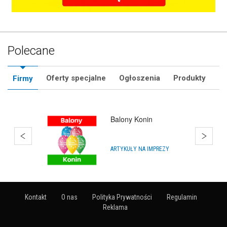
Polecane
Oferty specjalne
Ogłoszenia
Produkty
Firmy
Impra.Shop
SKLEPY INTERNETOWE
Kontakt
O nas
Polityka Prywatności
Regulamin
Reklama