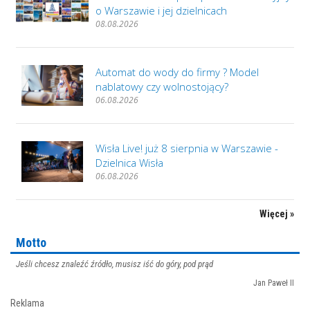
o Warszawie i jej dzielnicach
08.08.2026
Automat do wody do firmy ? Model
nablatowy czy wolnostojący?
06.08.2026
Wisła Live! już 8 sierpnia w Warszawie -
Dzielnica Wisła
06.08.2026
Więcej »
Motto
Jeśli chcesz znaleźć źródło, musisz iść do góry, pod prąd
Jan Paweł II
Reklama