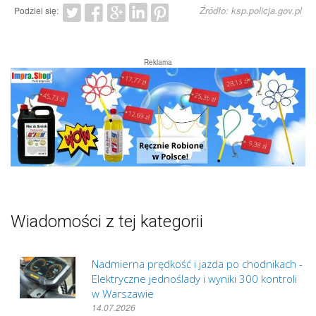
Źródło: ksp.policja.gov.pl
Podziel się:
Reklama
Wiadomości z tej kategorii
Nadmierna prędkość i jazda po chodnikach -
Elektryczne jednoślady i wyniki 300 kontroli
w Warszawie
14.07.2026