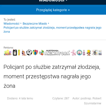
Przeglądaj kategorie
Tu jesteś:
Wiadomości
Bezpieczne Miasto
Policjant po służbie zatrzymał złodzieja, moment przestępstwa nagrała jego
żona
Reklama:
Policjant po służbie zatrzymał złodzieja,
moment przestępstwa nagrała jego
żona
Dodano: 4 lata temu
Czytane: 287
Autor:
podinsp. Robert
Szumiata/mw