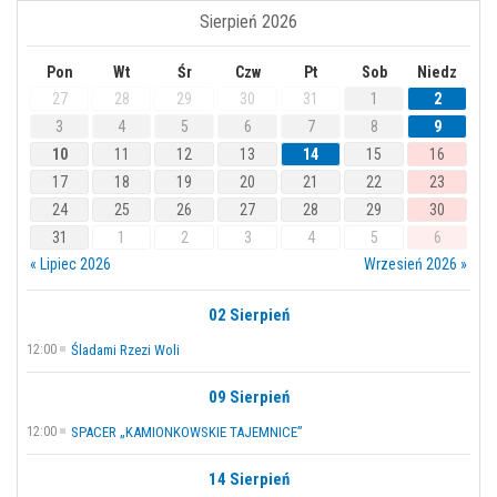
Sierpień 2026
Pon
Wt
Śr
Czw
Pt
Sob
Niedz
27
28
29
30
31
1
2
3
4
5
6
7
8
9
10
11
12
13
14
15
16
17
18
19
20
21
22
23
24
25
26
27
28
29
30
31
1
2
3
4
5
6
« Lipiec 2026
Wrzesień 2026 »
02 Sierpień
12:00
Śladami Rzezi Woli
09 Sierpień
12:00
SPACER „KAMIONKOWSKIE TAJEMNICE”
14 Sierpień