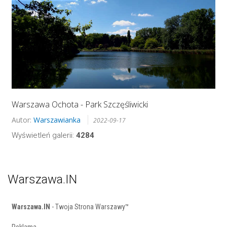
Warszawa Ochota - Park Szczęśliwicki
Autor:
Warszawianka
2022-09-17
Wyświetleń galerii:
4284
Warszawa.IN
Warszawa.IN
- Twoja Strona Warszawy™