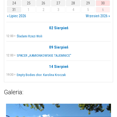
24
25
26
27
28
29
30
31
1
2
3
4
5
6
« Lipiec 2026
Wrzesień 2026 »
02 Sierpień
12:00
Śladami Rzezi Woli
09 Sierpień
12:00
SPACER „KAMIONKOWSKIE TAJEMNICE”
14 Sierpień
19:30
Empty Bodies chor. Karolina Kroczak
Galeria: