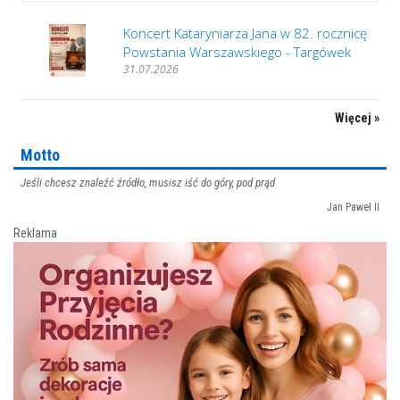
Koncert Kataryniarza Jana w 82. rocznicę
Powstania Warszawskiego - Targówek
31.07.2026
Więcej »
Motto
Jeśli chcesz znaleźć źródło, musisz iść do góry, pod prąd
Jan Paweł II
Reklama