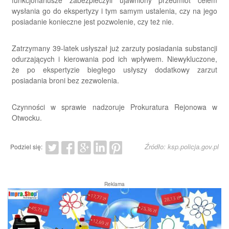
wysłania go do ekspertyzy i tym samym ustalenia, czy na jego
posiadanie konieczne jest pozwolenie, czy też nie.
Zatrzymany 39-latek usłyszał już zarzuty posiadania substancji
odurzających i kierowania pod ich wpływem. Niewykluczone,
że po ekspertyzie biegłego usłyszy dodatkowy zarzut
posiadania broni bez zezwolenia.
Czynności w sprawie nadzoruje Prokuratura Rejonowa w
Otwocku.
Źródło: ksp.policja.gov.pl
Podziel się:
Reklama