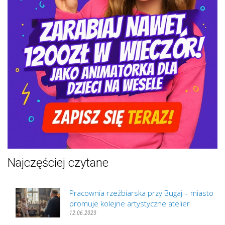
Najczęściej czytane
Pracownia rzeźbiarska przy Bugaj – miasto
promuje kolejne artystyczne atelier
12.06.2023