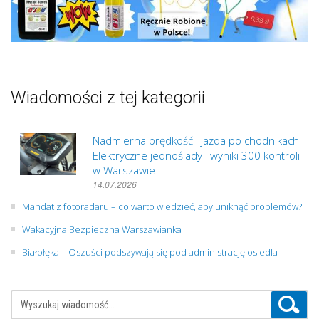
Wiadomości z tej kategorii
Nadmierna prędkość i jazda po chodnikach -
Elektryczne jednoślady i wyniki 300 kontroli
w Warszawie
14.07.2026
Mandat z fotoradaru – co warto wiedzieć, aby uniknąć problemów?
Wakacyjna Bezpieczna Warszawianka
Białołęka – Oszuści podszywają się pod administrację osiedla