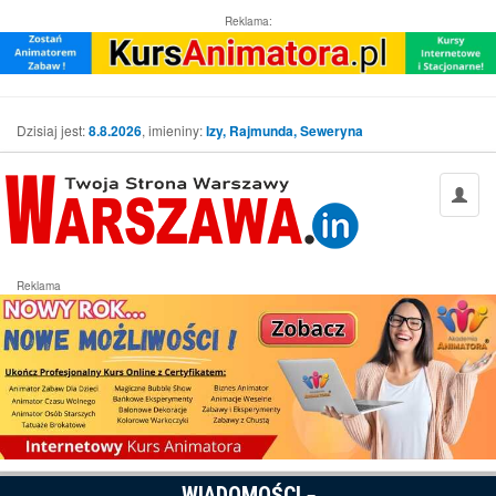
Reklama:
Dzisiaj jest:
8.8.2026
, imieniny:
Izy, Rajmunda, Seweryna
Reklama
WIADOMOŚCI