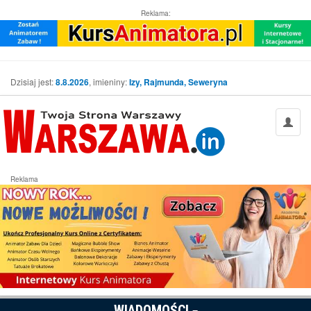
Reklama:
Dzisiaj jest:
8.8.2026
, imieniny:
Izy, Rajmunda, Seweryna
Reklama
WIADOMOŚCI