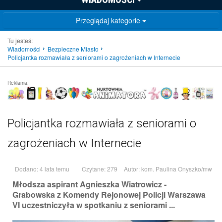
Przeglądaj kategorie
Tu jesteś:
Wiadomości
Bezpieczne Miasto
Policjantka rozmawiała z seniorami o zagrożeniach w Internecie
Reklama:
Policjantka rozmawiała z seniorami o
zagrożeniach w Internecie
Dodano: 4 lata temu
Czytane: 279
Autor:
kom. Paulina Onyszko/mw
Młodsza aspirant Agnieszka Wiatrowicz -
Grabowska z Komendy Rejonowej Policji Warszawa
VI uczestniczyła w spotkaniu z seniorami ...