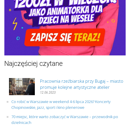
Najczęściej czytane
Pracownia rzeźbiarska przy Bugaj – miasto
promuje kolejne artystyczne atelier
12.06.2023
Co robić w Warszawie w weekend 4-6 lipca 2026? Koncerty
Chopinowskie, jazz, sport i kino plenerowe
70 miejsc, które warto zobaczyć w Warszawie – przewodnik po
dzielnicach