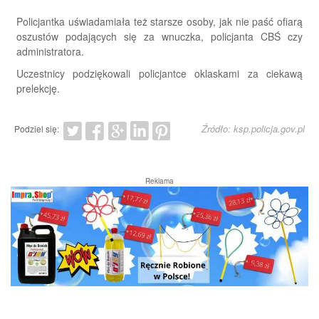
Policjantka uświadamiała też starsze osoby, jak nie paść ofiarą
oszustów podających się za wnuczka, policjanta CBŚ czy
administratora.
Uczestnicy podziękowali policjantce oklaskami za ciekawą
prelekcję.
Źródło: ksp.policja.gov.pl
Podziel się:
Reklama