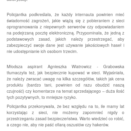
Policjantka podkreślała, że każdy internauta powinien mieć
świadomość zagrożeń, jakie wiążą się z pobieraniem z sieci
oprogramowania z niepewnych serwerów czy odpowiadaniem
na podejrzaną pocztę elektroniczną. Przypominała, że jedną z
podstawowych zasad, jakich należy przestrzegać, aby
zabezpieczyć swoje dane jest używanie jakościowych haseł i
nie udostępnianie ich osobom trzecim.
Młodsza aspirant Agnieszka Wiatrowicz - Grabowska
tłumaczyła też, jak bezpiecznie kupować w sieci. Wyjaśniała,
że należy zwracać uwagę na kilka szczegółów, takich jak cena
produktu (bardzo tani, powinien od razu obudzić naszą
czujność) czy komentarze na temat sprzedającego – duża ilość
tych pozytywnych, to mniejsze ryzyko.
Policjantka przekonywała, że bez względu na to, ile mamy lat
korzystając z sieci, nie możemy zapomnieć nigdy o
przestrzeganiu zasad bezpieczeństwa. Warto wiedzieć co robić,
a czego nie, aby nie paść ofiarą oszustów czy hakerów.