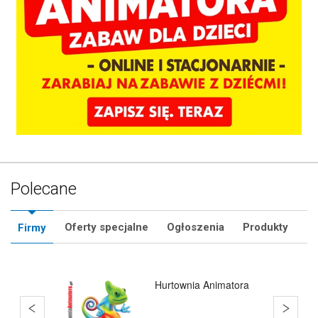
Polecane
Oferty specjalne
Ogłoszenia
Produkty
Firmy
KursAnimatora.pl