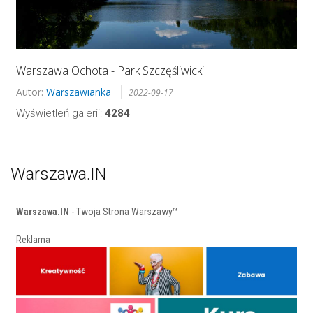
Warszawa Ochota - Park Szczęśliwicki
Autor:
Warszawianka
2022-09-17
Wyświetleń galerii:
4284
Warszawa.IN
Warszawa.IN
- Twoja Strona Warszawy™
Reklama