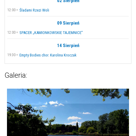
02 Sierpień
12:00
Śladami Rzezi Woli
09 Sierpień
12:00
SPACER „KAMIONKOWSKIE TAJEMNICE”
14 Sierpień
19:30
Empty Bodies chor. Karolina Kroczak
Galeria: