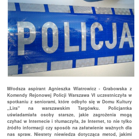
Młodsza aspirant Agnieszka Wiatrowicz - Grabowska z
Komendy Rejonowej Policji Warszawa VI uczestniczyła w
spotkaniu z seniorami, które odbyło się w Domu Kultury
,,Lira" na warszawskim Targówku. Policjantka
uświadamiała osoby starsze, jakie zagrożenia mogą
czyhać w Internecie i tłumaczyła, że Internet, to nie tylko
źródło informacji czy sposób na załatwienie ważnych dla
nas spraw. Niestety niewiedza dotycząca metod, jakimi