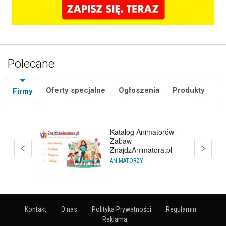
Polecane
Oferty specjalne
Ogłoszenia
Produkty
Firmy
Estate Polska
BIURA NIERUCHOMOŚCI
Kontakt
O nas
Polityka Prywatności
Regulamin
Reklama