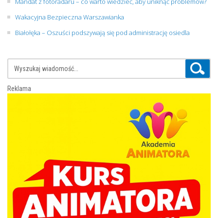
Mandat z fotoradaru – co warto wiedzieć, aby uniknąć problemów?
Wakacyjna Bezpieczna Warszawianka
Białołęka – Oszuści podszywają się pod administrację osiedla
Reklama