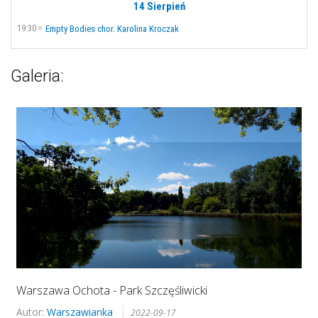
14 Sierpień
19:30
Empty Bodies chor. Karolina Kroczak
Galeria:
Warszawa Ochota - Park Szczęśliwicki
Autor:
Warszawianka
2022-09-17