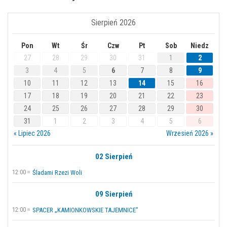
Sierpień 2026
Pon
Wt
Śr
Czw
Pt
Sob
Niedz
27
28
29
30
31
1
2
3
4
5
6
7
8
9
10
11
12
13
14
15
16
17
18
19
20
21
22
23
24
25
26
27
28
29
30
31
1
2
3
4
5
6
« Lipiec 2026
Wrzesień 2026 »
02 Sierpień
12:00
Śladami Rzezi Woli
09 Sierpień
12:00
SPACER „KAMIONKOWSKIE TAJEMNICE”