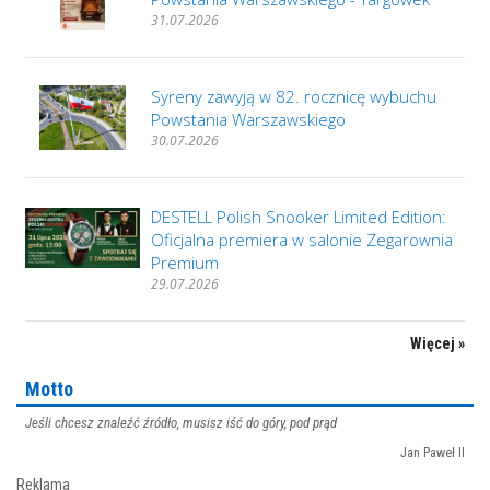
31.07.2026
Syreny zawyją w 82. rocznicę wybuchu
Powstania Warszawskiego
30.07.2026
DESTELL Polish Snooker Limited Edition:
Oficjalna premiera w salonie Zegarownia
Premium
29.07.2026
Więcej »
Motto
Jeśli chcesz znaleźć źródło, musisz iść do góry, pod prąd
Jan Paweł II
Reklama