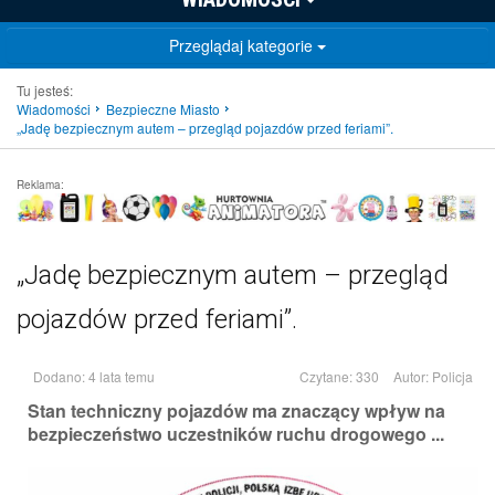
Przeglądaj kategorie
Tu jesteś:
Wiadomości
Bezpieczne Miasto
„Jadę bezpiecznym autem – przegląd pojazdów przed feriami”.
Reklama:
„Jadę bezpiecznym autem – przegląd
pojazdów przed feriami”.
Dodano: 4 lata temu
Czytane: 330
Autor:
Policja
Stan techniczny pojazdów ma znaczący wpływ na
bezpieczeństwo uczestników ruchu drogowego ...