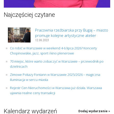
Najczęściej czytane
Pracownia rzeźbiarska przy Bugaj – miasto
promuje kolejne artystyczne atelier
12.06.2023
Co robić w Warszawie w weekend 4-6 lipca 2026? Koncerty
Chopinowskie, jazz, sport i kino plenerowe
70 miejsc, które warto zobaczyć w Warszawie – przewodnik po
dzielnicach
Zimowe Pokazy Fontann w Warszawie 2025/2026 – magiczna
iluminacja w sercu miasta
Rejestr Cen Nieruchomości w Warszawa już działa. Warszawa
ujawnia realne ceny transakcji
Kalendarz wydarzeń
Dodaj wydarzenie »