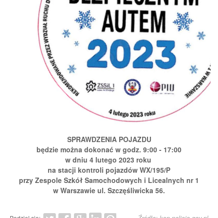
SPRAWDZENIA POJAZDU
będzie można dokonać w godz
. 9:00 - 17:00
w dniu 4 lutego 2023 roku
na stacji kontroli pojazdów WX/195/P
przy Zespole Szkół Samochodowych i Licealnych nr 1
w Warszawie
ul. Szczęśliwicka 56​.
Źródło: ksp.policja.gov.pl
Podziel się: