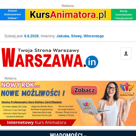
Reklama:
Dzisiaj jest:
6.8.2026
, imieniny:
Jakuba, Sławy, Wincentego
Reklama
WIADOMOŚCI