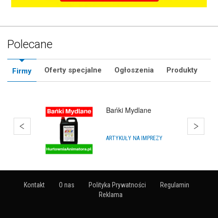
Polecane
Oferty specjalne
Ogłoszenia
Produkty
Firmy
SklepMikolaja.pl
IMPREZY, WYDARZENIA
Kontakt
O nas
Polityka Prywatności
Regulamin
Reklama