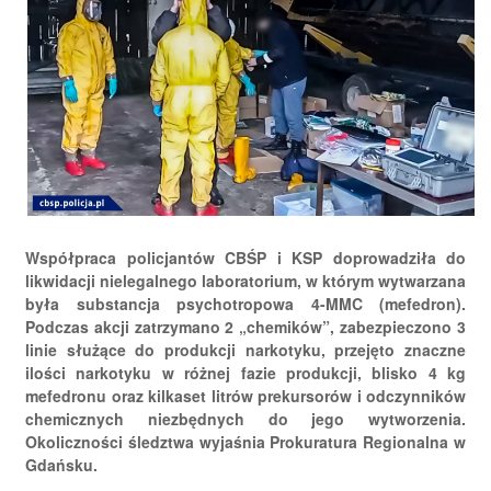
Współpraca policjantów CBŚP i KSP doprowadziła do
likwidacji nielegalnego laboratorium, w którym wytwarzana
była substancja psychotropowa 4-MMC (mefedron).
Podczas akcji zatrzymano 2 „chemików”, zabezpieczono 3
linie służące do produkcji narkotyku, przejęto znaczne
ilości narkotyku w różnej fazie produkcji, blisko 4 kg
mefedronu oraz kilkaset litrów prekursorów i odczynników
chemicznych niezbędnych do jego wytworzenia.
Okoliczności śledztwa wyjaśnia Prokuratura Regionalna w
Gdańsku.