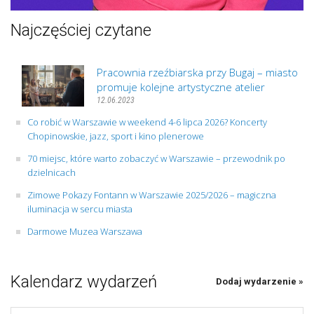
Najczęściej czytane
Pracownia rzeźbiarska przy Bugaj – miasto
promuje kolejne artystyczne atelier
12.06.2023
Co robić w Warszawie w weekend 4-6 lipca 2026? Koncerty
Chopinowskie, jazz, sport i kino plenerowe
70 miejsc, które warto zobaczyć w Warszawie – przewodnik po
dzielnicach
Zimowe Pokazy Fontann w Warszawie 2025/2026 – magiczna
iluminacja w sercu miasta
Darmowe Muzea Warszawa
Kalendarz wydarzeń
Dodaj wydarzenie »