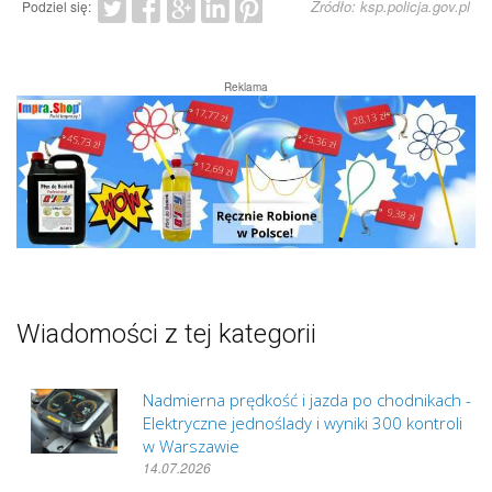
Źródło: ksp.policja.gov.pl
Podziel się:
Reklama
Wiadomości z tej kategorii
Nadmierna prędkość i jazda po chodnikach -
Elektryczne jednoślady i wyniki 300 kontroli
w Warszawie
14.07.2026