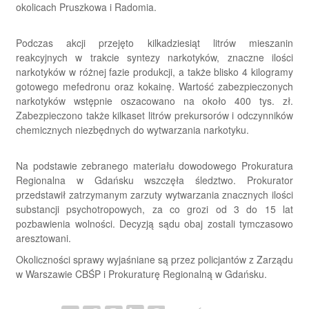
okolicach Pruszkowa i Radomia.
Podczas akcji przejęto kilkadziesiąt litrów mieszanin
reakcyjnych w trakcie syntezy narkotyków, znaczne ilości
narkotyków w różnej fazie produkcji, a także blisko 4 kilogramy
gotowego mefedronu oraz kokainę. Wartość zabezpieczonych
narkotyków wstępnie oszacowano na około 400 tys. zł.
Zabezpieczono także kilkaset litrów prekursorów i odczynników
chemicznych niezbędnych do wytwarzania narkotyku.
Na podstawie zebranego materiału dowodowego Prokuratura
Regionalna w Gdańsku wszczęła śledztwo. Prokurator
przedstawił zatrzymanym zarzuty wytwarzania znacznych ilości
substancji psychotropowych, za co grozi od 3 do 15 lat
pozbawienia wolności. Decyzją sądu obaj zostali tymczasowo
aresztowani.
Okoliczności sprawy wyjaśniane są przez policjantów z Zarządu
w Warszawie CBŚP i Prokuraturę Regionalną w Gdańsku.