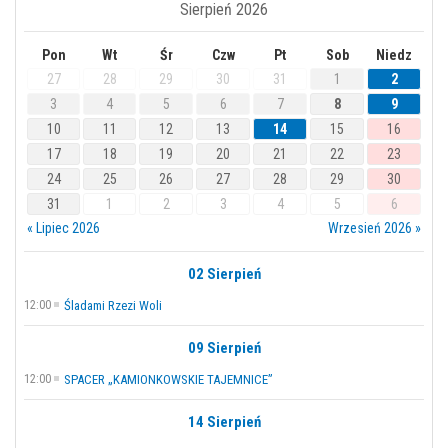
Sierpień 2026
Pon
Wt
Śr
Czw
Pt
Sob
Niedz
27
28
29
30
31
1
2
3
4
5
6
7
8
9
10
11
12
13
14
15
16
17
18
19
20
21
22
23
24
25
26
27
28
29
30
31
1
2
3
4
5
6
« Lipiec 2026
Wrzesień 2026 »
02 Sierpień
12:00
Śladami Rzezi Woli
09 Sierpień
12:00
SPACER „KAMIONKOWSKIE TAJEMNICE”
14 Sierpień