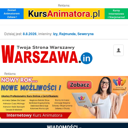
Reklama:
Dzisiaj jest:
8.8.2026
, imieniny:
Izy, Rajmunda, Seweryna
Reklama
WIADOMOŚCI