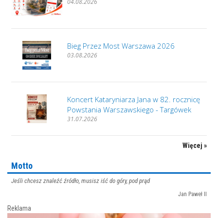
04.08.2026
Bieg Przez Most Warszawa 2026
03.08.2026
Koncert Kataryniarza Jana w 82. rocznicę
Powstania Warszawskiego - Targówek
31.07.2026
Więcej »
Motto
Jeśli chcesz znaleźć źródło, musisz iść do góry, pod prąd
Jan Paweł II
Reklama