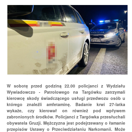
W sobotę przed godziną 22.00 policjanci z Wydziału
Wywiadowczo - Patrolowego na Targówku zatrzymali
kierowcę skody świadczącego usługi przedwozu osób u
którego znaleźli amfetaminę. Badanie krwi 27-latka
wykaże, czy kierował on również pod wpływem
zabronionych środków. Policjanci z Targówka przesłuchali
obywatela Gruzji. Mężczyzna jest podejrzewany o łamanie
przepisów Ustawy o Przeciwdziałaniu Narkomanii. Może