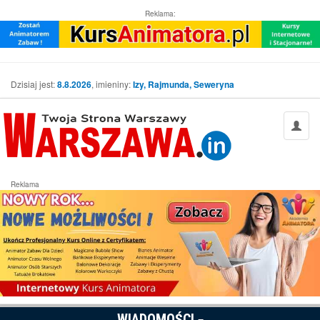
Reklama:
Dzisiaj jest:
8.8.2026
, imieniny:
Izy, Rajmunda, Seweryna
Reklama
WIADOMOŚCI