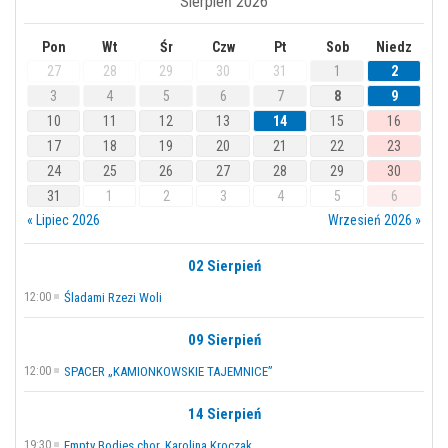
Sierpień 2026
Pon
Wt
Śr
Czw
Pt
Sob
Niedz
27
28
29
30
31
1
2
3
4
5
6
7
8
9
10
11
12
13
14
15
16
17
18
19
20
21
22
23
24
25
26
27
28
29
30
31
1
2
3
4
5
6
« Lipiec 2026
Wrzesień 2026 »
02 Sierpień
12:00
Śladami Rzezi Woli
09 Sierpień
12:00
SPACER „KAMIONKOWSKIE TAJEMNICE”
14 Sierpień
19:30
Empty Bodies chor. Karolina Kroczak