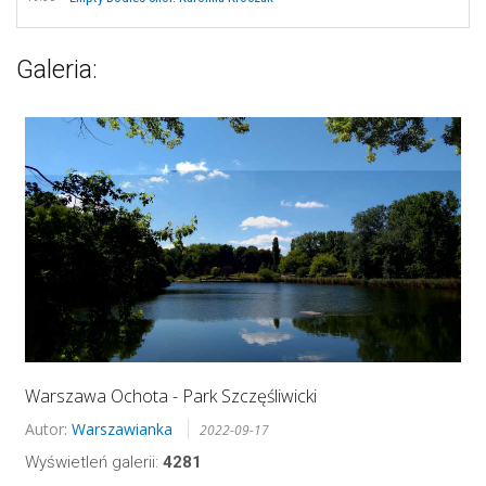
Galeria:
Warszawa Ochota - Park Szczęśliwicki
Autor:
Warszawianka
2022-09-17
Wyświetleń galerii:
4281