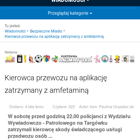
Przeglądaj kategorie
Tu jesteś:
Wiadomości
Bezpieczne Miasto
Kierowca przewozu na aplikację zatrzymany z amfetaminą
Reklama:
Kierowca przewozu na aplikację
zatrzymany z amfetaminą
Dodano: 4 lata temu
Czytane: 322
Autor:
kom. Paulina Onyszko/ pk
W sobotę przed godziną 22.00 policjanci z Wydziału
Wywiadowczo - Patrolowego na Targówku
zatrzymali kierowcę skody świadczącego usługi
przedwozu osób ...