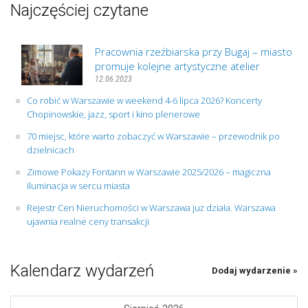
Najczęściej czytane
Pracownia rzeźbiarska przy Bugaj – miasto
promuje kolejne artystyczne atelier
12.06.2023
Co robić w Warszawie w weekend 4-6 lipca 2026? Koncerty
Chopinowskie, jazz, sport i kino plenerowe
70 miejsc, które warto zobaczyć w Warszawie – przewodnik po
dzielnicach
Zimowe Pokazy Fontann w Warszawie 2025/2026 – magiczna
iluminacja w sercu miasta
Rejestr Cen Nieruchomości w Warszawa już działa. Warszawa
ujawnia realne ceny transakcji
Kalendarz wydarzeń
Dodaj wydarzenie »