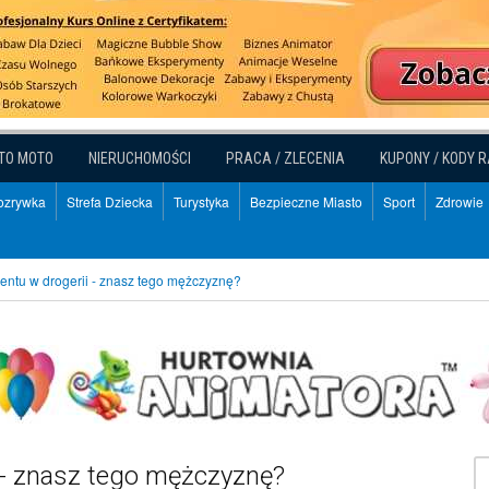
TO MOTO
NIERUCHOMOŚCI
PRACA / ZLECENIA
KUPONY / KODY 
Rozrywka
Strefa Dziecka
Turystyka
Bezpieczne Miasto
Sport
Zdrowie
entu w drogerii - znasz tego mężczyznę?
 - znasz tego mężczyznę?