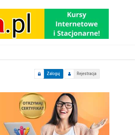
Zaloguj
Rejestracja