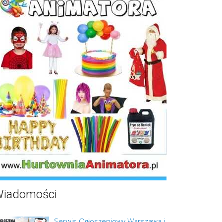
iadomości
Serwis Ogłoszeniowy Warszawa i