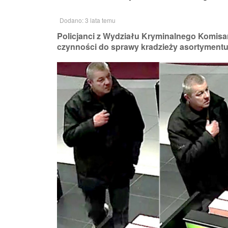
Dodano: 3 lata temu
Policjanci z Wydziału Kryminalnego Komisa
czynności do sprawy kradzieży asortymentu 