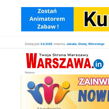
Dzisiaj jest:
6.8.2026
, imieniny:
Jakuba, Sławy, Wincentego
Reklama