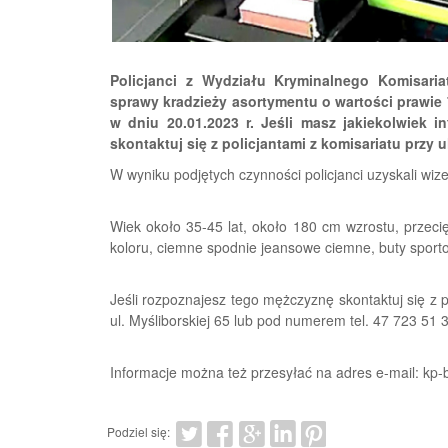
Policjanci z Wydziału Kryminalnego Komisari
sprawy kradzieży asortymentu o wartości prawie 
w dniu 20.01.2023 r. Jeśli masz jakiekolwiek 
skontaktuj się z policjantami z komisariatu przy u
W wyniku podjętych czynności policjanci uzyskali wiz
Wiek około 35-45 lat, około 180 cm wzrostu, przeci
koloru, ciemne spodnie jeansowe ciemne, buty sport
Jeśli rozpoznajesz tego mężczyznę skontaktuj się z p
ul. Myśliborskiej 65 lub pod numerem tel. 47 723 51 
Informacje można też przesyłać na adres e-mail: kp-b
Podziel się: