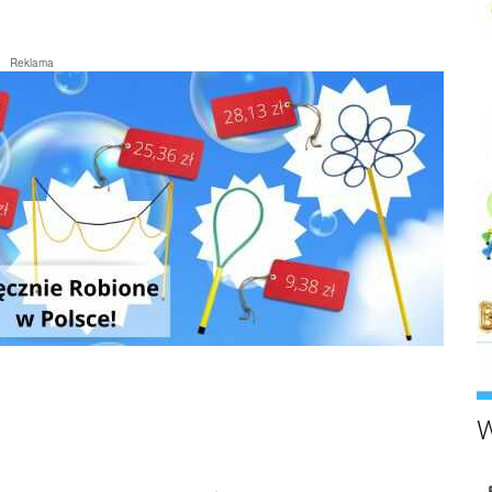
Reklama
W