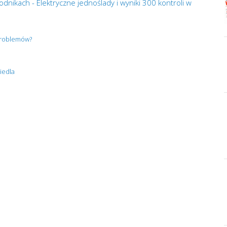
dnikach - Elektryczne jednoślady i wyniki 300 kontroli w
 problemów?
iedla