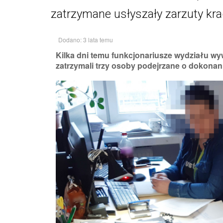
zatrzymane usłyszały zarzuty kr
Dodano: 3 lata temu
Kilka dni temu funkcjonariusze wydziału 
zatrzymali trzy osoby podejrzane o dokonani