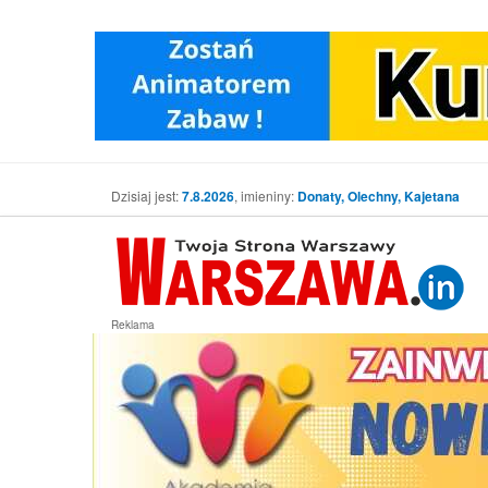
Dzisiaj jest:
7.8.2026
, imieniny:
Donaty, Olechny, Kajetana
Reklama