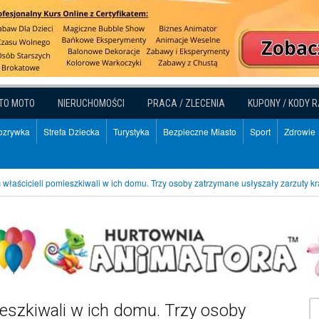
TO MOTO
NIERUCHOMOŚCI
PRACA / ZLECENIA
KUPONY / KODY 
Rozrywka
Strefa Dziecka
Turystyka
Bezpieczne Miasto
Sport
Zdrowie
właścicieli pomieszkiwali w ich domu. Trzy osoby zatrzymane usłyszały zarzuty 
eszkiwali w ich domu. Trzy osoby