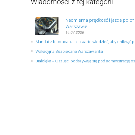
Wiadomości z tej kategorii
Nadmierna prędkość i jazda po cho
Warszawie
14.07.2026
Mandat z fotoradaru – co warto wiedzieć, aby uniknąć
Wakacyjna Bezpieczna Warszawianka
Białołęka – Oszuści podszywają się pod administrację os