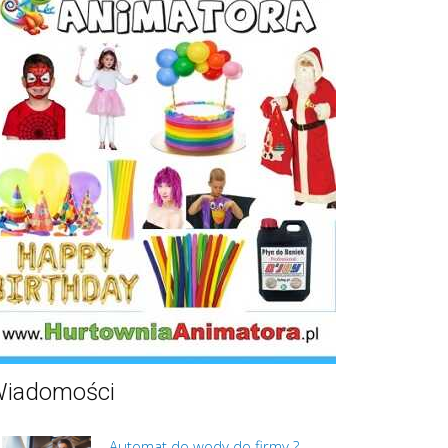
iadomości
Automat do wody do firmy ?