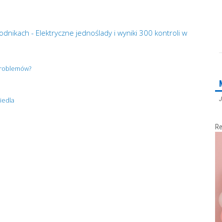
dnikach - Elektryczne jednoślady i wyniki 300 kontroli w
 problemów?
J
iedla
Re