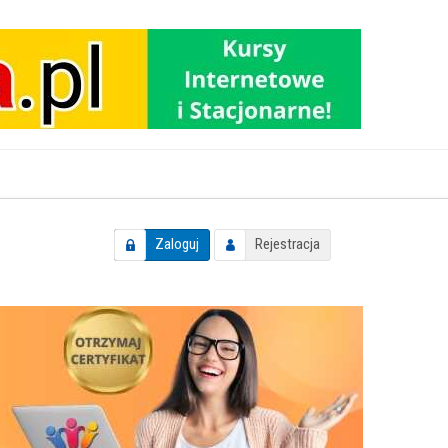
Zaloguj
Rejestracja