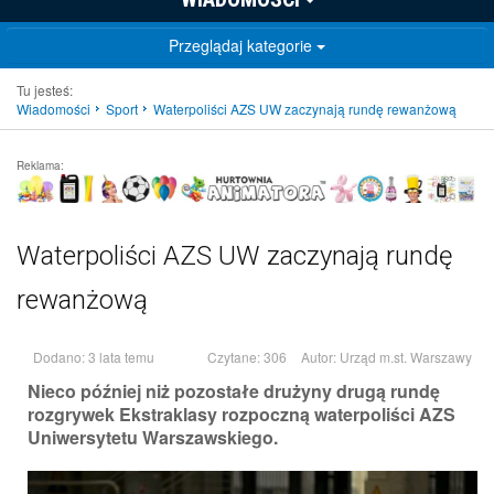
Przeglądaj kategorie
Tu jesteś:
Wiadomości
Sport
Waterpoliści AZS UW zaczynają rundę rewanżową
Reklama:
Waterpoliści AZS UW zaczynają rundę
rewanżową
Dodano: 3 lata temu
Czytane: 306
Autor:
Urząd m.st. Warszawy
Nieco później niż pozostałe drużyny drugą rundę
rozgrywek Ekstraklasy rozpoczną waterpoliści AZS
Uniwersytetu Warszawskiego.