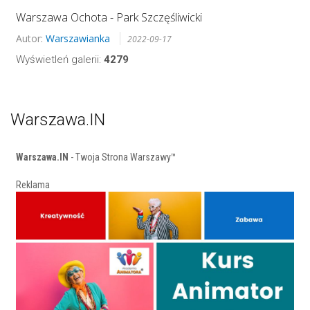
Warszawa Ochota - Park Szczęśliwicki
Autor:
Warszawianka
2022-09-17
Wyświetleń galerii:
4279
Warszawa.IN
Warszawa.IN
- Twoja Strona Warszawy™
Reklama