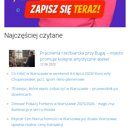
Najczęściej czytane
Pracownia rzeźbiarska przy Bugaj – miasto
promuje kolejne artystyczne atelier
12.06.2023
Co robić w Warszawie w weekend 4-6 lipca 2026? Koncerty
Chopinowskie, jazz, sport i kino plenerowe
70 miejsc, które warto zobaczyć w Warszawie – przewodnik po
dzielnicach
Zimowe Pokazy Fontann w Warszawie 2025/2026 – magiczna
iluminacja w sercu miasta
Rejestr Cen Nieruchomości w Warszawa już działa. Warszawa
ujawnia realne ceny transakcji