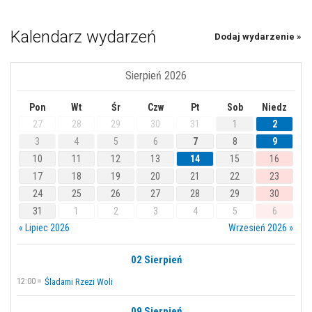
Kalendarz wydarzeń
Dodaj wydarzenie »
Sierpień 2026
Pon
Wt
Śr
Czw
Pt
Sob
Niedz
27
28
29
30
31
1
2
3
4
5
6
7
8
9
10
11
12
13
14
15
16
17
18
19
20
21
22
23
24
25
26
27
28
29
30
31
1
2
3
4
5
6
« Lipiec 2026
Wrzesień 2026 »
02 Sierpień
12:00
Śladami Rzezi Woli
09 Sierpień