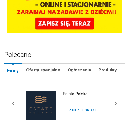
Polecane
Oferty specjalne
Ogłoszenia
Produkty
Firmy
Hurtownia Animatora
HURTOWNIE