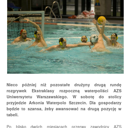
Nieco później niż pozostałe drużyny drugą rundę
rozgrywek Ekstraklasy rozpoczną waterpoliści AZS
Uniwersytetu Warszawskiego. W sobotę do stolicy
przyjedzie Arkonia Waterpolo Szczecin. Dla gospodarzy
będzie to szansa, żeby awansować na drugą pozycję w
tabeli.
Po blisko dwóch miesiącach przerwy zawodnicy AZS