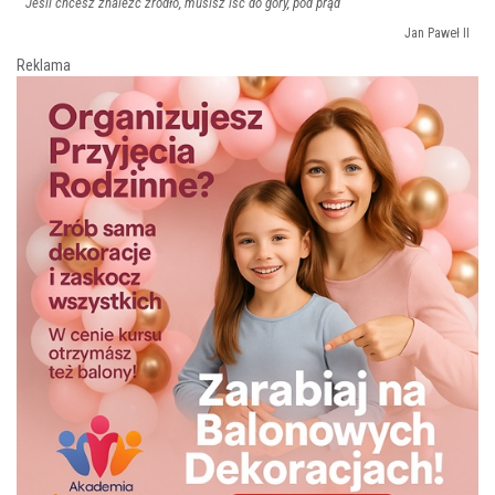
Jeśli chcesz znaleźć źródło, musisz iść do góry, pod prąd
Jan Paweł II
Reklama