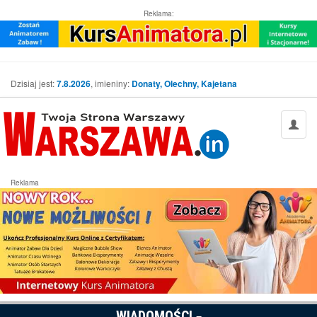
Reklama:
Dzisiaj jest:
7.8.2026
, imieniny:
Donaty, Olechny, Kajetana
Reklama
WIADOMOŚCI