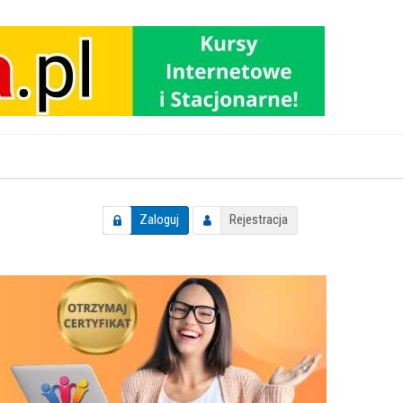
Zaloguj
Rejestracja