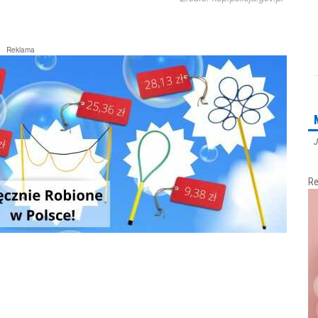
Reklama
J
Re