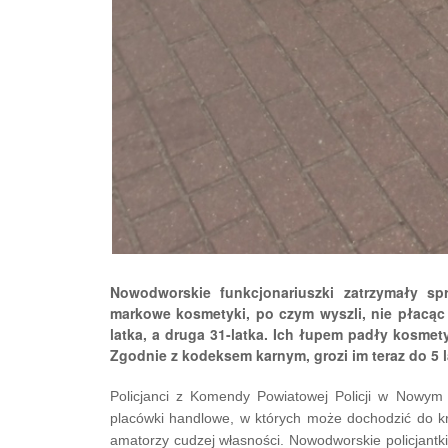
Nowodworskie funkcjonariuszki zatrzymały sp
markowe kosmetyki, po czym wyszli, nie płacąc 
latka, a druga 31-latka. Ich łupem padły kosmetyk
Zgodnie z kodeksem karnym, grozi im teraz do 5 
Policjanci z Komendy Powiatowej Policji w Nowy
placówki handlowe, w których może dochodzić do krad
amatorzy cudzej własności. Nowodworskie policjantki