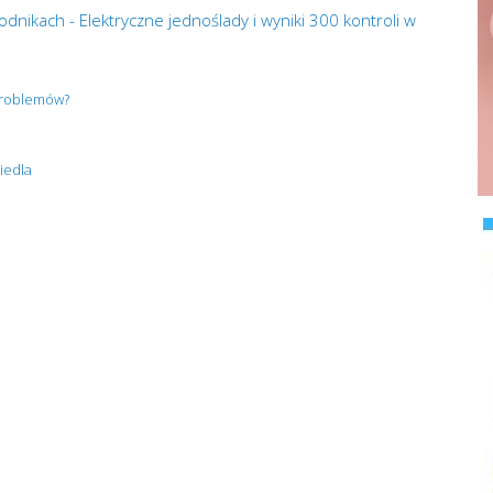
dnikach - Elektryczne jednoślady i wyniki 300 kontroli w
 problemów?
iedla