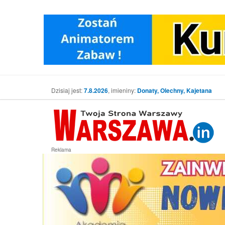
Dzisiaj jest:
7.8.2026
, imieniny:
Donaty, Olechny, Kajetana
Reklama