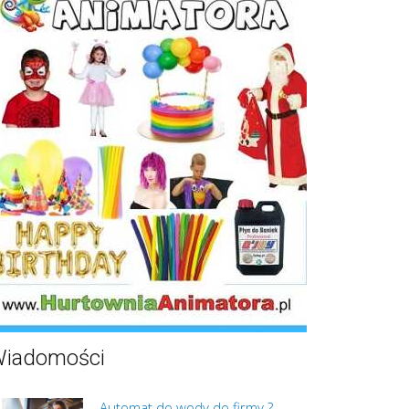
iadomości
Automat do wody do firmy ?