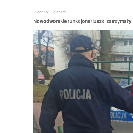
Dodano: 3 lata temu
Nowodworskie funkcjonariuszki zatrzymały 