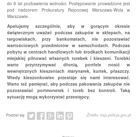
do 8 lat pozbawienia wolności. Postępowanie prowadzone jest
pod nadzorem Prokuratury Rejonowej Warszawa-Wola w
Warszawie.
Apelujemy szczególnie, aby w gorącym okresie
świątecznym uważać podczas zakupów w sklepach, na
targowiskach, przy bankomatach, nie pozostawiać
wartościowych przedmiotów w samochodach.
Podczas
pobytu w centrach handlowych lub środkach komunikacji
miejskiej pilnować własnych torebek i kieszeni. Torebki
warto przytrzymywać dłonią, portfele nosić w
wewnętrznych kieszeniach marynarek, kurtek, płaszczy.
Wtedy kieszonkowiec przestaje się nami interesować.
Warto też pamiętać, aby podczas pakowania zakupów nie
pozostawiać portmonetek i toreb bez kontroli. Taką
sytuację mogą wykorzystać przestępcy.
Źródło: ksp.policja.gov.pl
Podziel się: