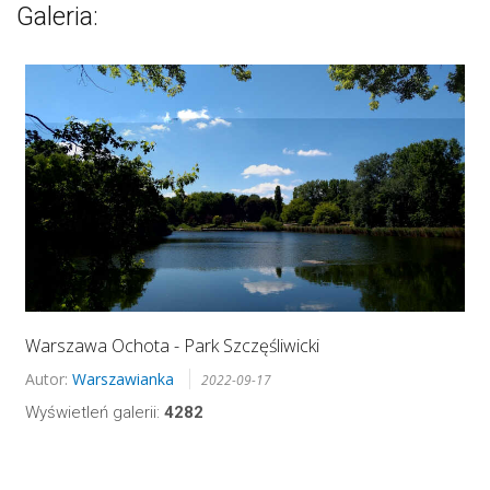
Galeria:
Warszawa Ochota - Park Szczęśliwicki
Autor:
Warszawianka
2022-09-17
Wyświetleń galerii:
4282