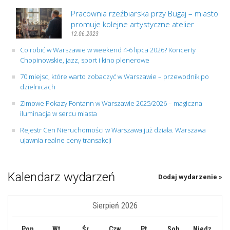
Pracownia rzeźbiarska przy Bugaj – miasto
promuje kolejne artystyczne atelier
12.06.2023
Co robić w Warszawie w weekend 4-6 lipca 2026? Koncerty
Chopinowskie, jazz, sport i kino plenerowe
70 miejsc, które warto zobaczyć w Warszawie – przewodnik po
dzielnicach
Zimowe Pokazy Fontann w Warszawie 2025/2026 – magiczna
iluminacja w sercu miasta
Rejestr Cen Nieruchomości w Warszawa już działa. Warszawa
ujawnia realne ceny transakcji
Kalendarz wydarzeń
Dodaj wydarzenie »
Sierpień 2026
Pon
Wt
Śr
Czw
Pt
Sob
Niedz