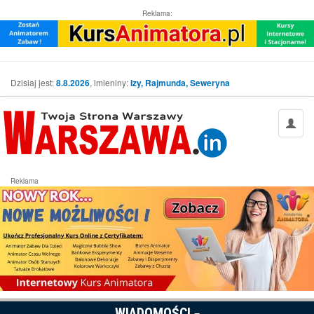
Reklama:
Dzisiaj jest:
8.8.2026
, imieniny:
Izy, Rajmunda, Seweryna
Reklama
WIADOMOŚCI