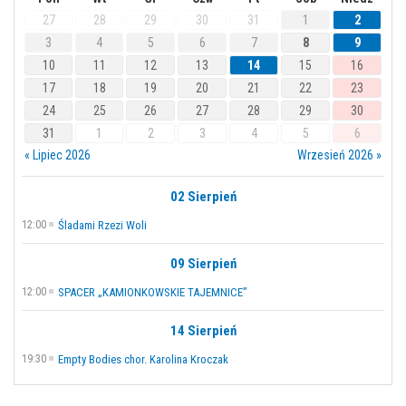
27
28
29
30
31
1
2
3
4
5
6
7
8
9
10
11
12
13
14
15
16
17
18
19
20
21
22
23
24
25
26
27
28
29
30
31
1
2
3
4
5
6
« Lipiec 2026
Wrzesień 2026 »
02 Sierpień
12:00
Śladami Rzezi Woli
09 Sierpień
12:00
SPACER „KAMIONKOWSKIE TAJEMNICE”
14 Sierpień
19:30
Empty Bodies chor. Karolina Kroczak