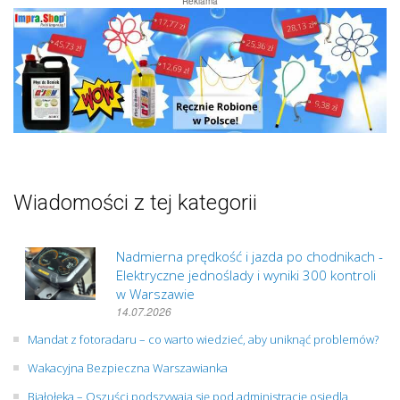
Reklama
Wiadomości z tej kategorii
Nadmierna prędkość i jazda po chodnikach -
Elektryczne jednoślady i wyniki 300 kontroli
w Warszawie
14.07.2026
Mandat z fotoradaru – co warto wiedzieć, aby uniknąć problemów?
Wakacyjna Bezpieczna Warszawianka
Białołęka – Oszuści podszywają się pod administrację osiedla