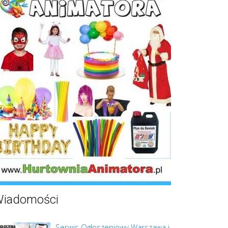
iadomości
Serwis Ogłoszeniowy Warszawa i