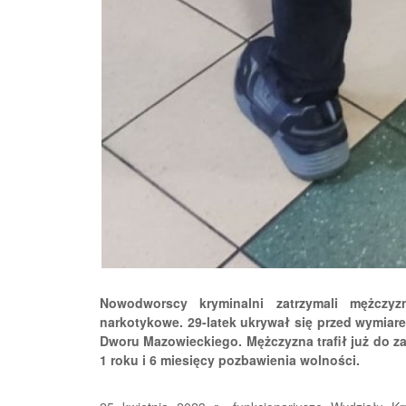
Nowodworscy kryminalni zatrzymali mężczy
narkotykowe. 29-latek ukrywał się przed wymiar
Dworu Mazowieckiego. Mężczyzna trafił już do z
1 roku i 6 miesięcy pozbawienia wolności.