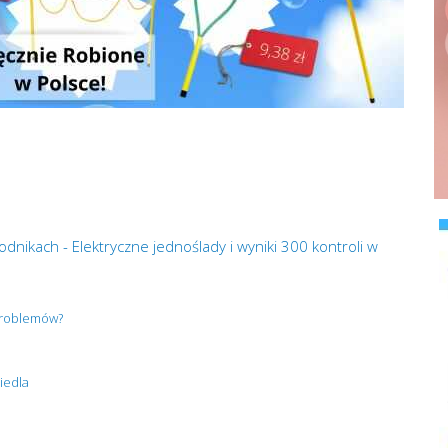
dnikach - Elektryczne jednoślady i wyniki 300 kontroli w
 problemów?
iedla