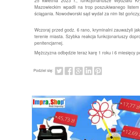
25 kwietnia 2023 r., funkcjonariusze Wydziału 
Mazowieckim wpadli na trop poszukiwanego listem
ściągania. Nowodworski sąd wydał za nim list gończy
Wczoraj przed godz. 6 rano, kryminalni zauważyli ja
terenie miasta. Szybka reakcja funkcjonariuszy dopro
penitencjarnej.
Mężczyzna odbędzie teraz karę 1 roku i 6 miesięcy p
Podziel się: