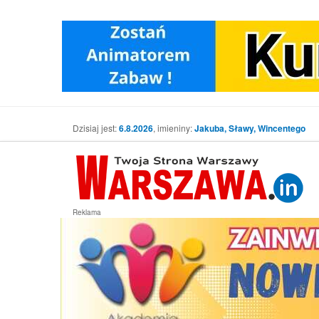
Dzisiaj jest:
6.8.2026
, imieniny:
Jakuba, Sławy, Wincentego
Reklama