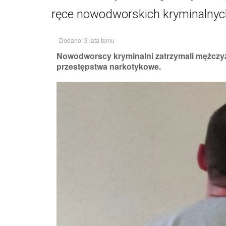
ręce nowodworskich kryminalnyc
Dodano: 3 lata temu
Nowodworscy kryminalni zatrzymali mężczy
przestępstwa narkotykowe.