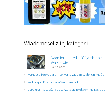
Wiadomości z tej kategorii
Nadmierna prędkość i jazda po cho
Warszawie
14.07.2026
Mandat z fotoradaru – co warto wiedzieć, aby uniknąć
Wakacyjna Bezpieczna Warszawianka
Białołęka – Oszuści podszywają się pod administrację os