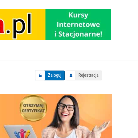
Zaloguj
Rejestracja