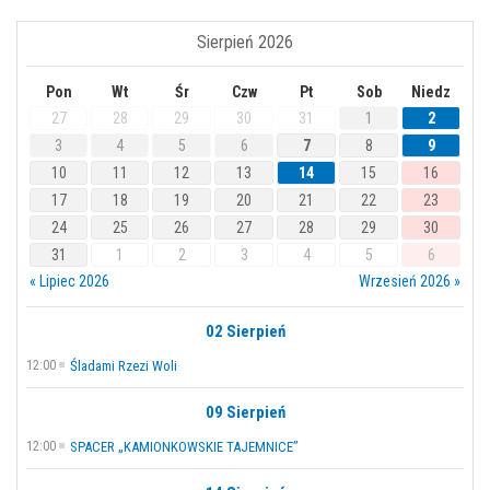
Sierpień 2026
Pon
Wt
Śr
Czw
Pt
Sob
Niedz
27
28
29
30
31
1
2
3
4
5
6
7
8
9
10
11
12
13
14
15
16
17
18
19
20
21
22
23
24
25
26
27
28
29
30
31
1
2
3
4
5
6
« Lipiec 2026
Wrzesień 2026 »
02 Sierpień
12:00
Śladami Rzezi Woli
09 Sierpień
12:00
SPACER „KAMIONKOWSKIE TAJEMNICE”