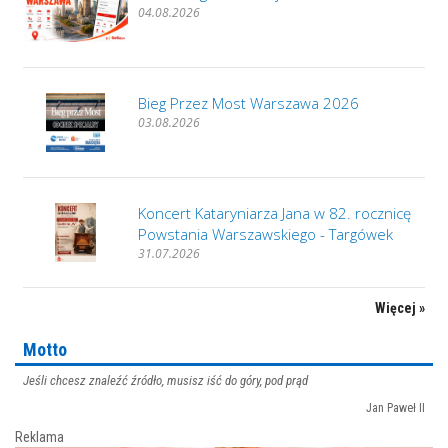
04.08.2026
Bieg Przez Most Warszawa 2026
03.08.2026
Koncert Kataryniarza Jana w 82. rocznicę
Powstania Warszawskiego - Targówek
31.07.2026
Więcej »
Motto
Jeśli chcesz znaleźć źródło, musisz iść do góry, pod prąd
Jan Paweł II
Reklama