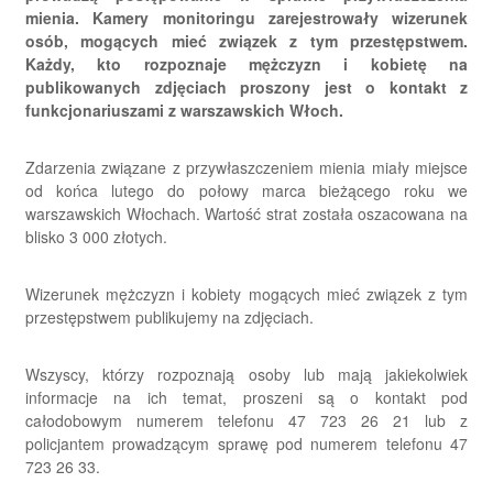
mienia. Kamery monitoringu zarejestrowały wizerunek
osób, mogących mieć związek z tym przestępstwem.
Każdy, kto rozpoznaje mężczyzn i kobietę na
publikowanych zdjęciach proszony jest o kontakt z
funkcjonariuszami z warszawskich Włoch.
Zdarzenia związane z przywłaszczeniem mienia miały miejsce
od końca lutego do połowy marca bieżącego roku we
warszawskich Włochach. Wartość strat została oszacowana na
blisko 3 000 złotych.
Wizerunek mężczyzn i kobiety mogących mieć związek z tym
przestępstwem publikujemy na zdjęciach.
Wszyscy, którzy rozpoznają osoby lub mają jakiekolwiek
informacje na ich temat, proszeni są o kontakt pod
całodobowym numerem telefonu 47 723 26 21 lub z
policjantem prowadzącym sprawę pod numerem telefonu 47
723 26 33.