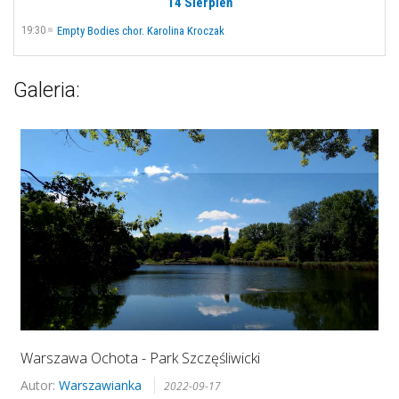
14 Sierpień
19:30
Empty Bodies chor. Karolina Kroczak
Galeria:
Warszawa Ochota - Park Szczęśliwicki
Autor:
Warszawianka
2022-09-17