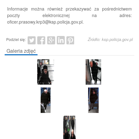
Informacje można również przekazywać za pośrednictwem
poczty elektronicznej na adres:
oficer.prasowy.krp3@ksp.policja.gov.pl.
Źródło: ksp.policja.gov.pl
Podziel się:
Galeria zdjęć