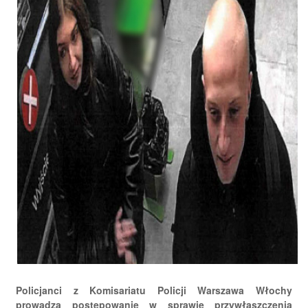
Policjanci z Komisariatu Policji Warszawa Włochy
prowadzą postępowanie w sprawie przywłaszczenia