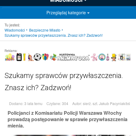
Przeglądaj kategorie
Tu jesteś:
Wiadomości
Bezpieczne Miasto
Szukamy sprawców przywłaszczenia. Znasz ich? Zadzwoń!
Reklama:
Szukamy sprawców przywłaszczenia.
Znasz ich? Zadzwoń!
Dodano: 3 lata temu
Czytane: 304
Autor:
sierż. szt. Jakub Pacyniak/bś
Policjanci z Komisariatu Policji Warszawa Włochy
prowadzą postępowanie w sprawie przywłaszczenia
mienia.