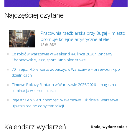
Najczęściej czytane
Pracownia rzeźbiarska przy Bugaj – miasto
promuje kolejne artystyczne atelier
12.06.2023
Co robić w Warszawie w weekend 4-6 lipca 2026? Koncerty
Chopinowskie, jazz, sport i kino plenerowe
70 miejsc, które warto zobaczyć w Warszawie – przewodnik po
dzielnicach
Zimowe Pokazy Fontann w Warszawie 2025/2026 – magiczna
iluminacja w sercu miasta
Rejestr Cen Nieruchomości w Warszawa już działa. Warszawa
ujawnia realne ceny transakcji
Kalendarz wydarzeń
Dodaj wydarzenie »