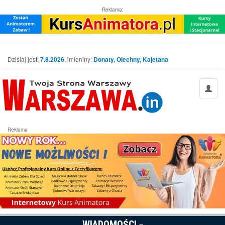
Reklama:
Dzisiaj jest:
7.8.2026
, imieniny:
Donaty, Olechny, Kajetana
Reklama
WIADOMOŚCI