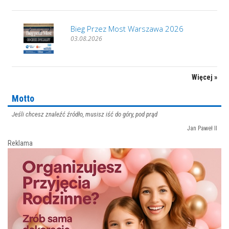
Bieg Przez Most Warszawa 2026
03.08.2026
Więcej »
Motto
Jeśli chcesz znaleźć źródło, musisz iść do góry, pod prąd
Jan Paweł II
Reklama