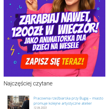
Najczęściej czytane
Pracownia rzeźbiarska przy Bugaj – miasto
promuje kolejne artystyczne atelier
12.06.2023