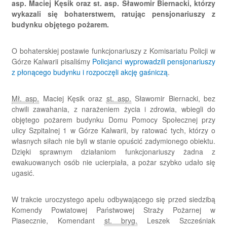
asp. Maciej Kęsik oraz st. asp. Sławomir Biernacki, którzy
wykazali się bohaterstwem, ratując pensjonariuszy z
budynku objętego pożarem.
O bohaterskiej postawie funkcjonariuszy z Komisariatu Policji w
Górze Kalwarii pisaliśmy
Policjanci wyprowadzili pensjonariuszy
z płonącego budynku i rozpoczęli akcję gaśniczą
.
Mł. asp.
Maciej Kęsik oraz
st. asp.
Sławomir Biernacki, bez
chwili zawahania, z narażeniem życia i zdrowia, wbiegli do
objętego pożarem budynku Domu Pomocy Społecznej przy
ulicy Szpitalnej 1 w Górze Kalwarii, by ratować tych, którzy o
własnych siłach nie byli w stanie opuścić zadymionego obiektu.
Dzięki sprawnym działaniom funkcjonariuszy żadna z
ewakuowanych osób nie ucierpiała, a pożar szybko udało się
ugasić.
W trakcie uroczystego apelu odbywającego się przed siedzibą
Komendy Powiatowej Państwowej Straży Pożarnej w
Piasecznie, Komendant
st. bryg.
Leszek Szcześniak