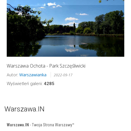
Warszawa Ochota - Park Szczęśliwicki
Autor:
Warszawianka
2022-09-17
Wyświetleń galerii:
4285
Warszawa.IN
Warszawa.IN
- Twoja Strona Warszawy™