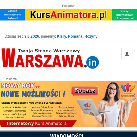
Reklama:
Dzisiaj jest:
9.8.2026
, imieniny:
Klary, Romana, Rozyny
Reklama
WIADOMOŚCI