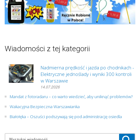
Wiadomości z tej kategorii
Nadmierna prędkość i jazda po chodnikach -
Elektryczne jednoślady i wyniki 300 kontroli
w Warszawie
14.07.2026
Mandat z fotoradaru – co warto wiedzieć, aby uniknąć problemów?
Wakacyjna Bezpieczna Warszawianka
Białołęka – Oszuści podszywają się pod administrację osiedla