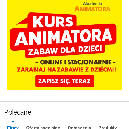
Polecane
Oferty specjalne
Ogłoszenia
Produkty
Firmy